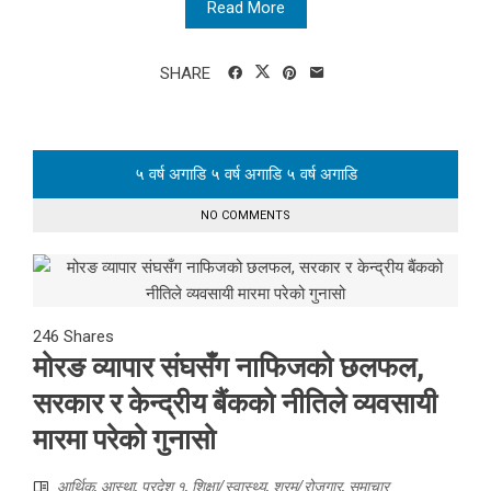
Read More
SHARE
५ वर्ष अगाडि
५ वर्ष अगाडि
५ वर्ष अगाडि
NO COMMENTS
246
Shares
मोरङ व्यापार संघसँग नाफिजको छलफल,
सरकार र केन्द्रीय बैंकको नीतिले व्यवसायी
मारमा परेको गुनासो
आर्थिक
,
आस्था
,
प्रदेश १
,
शिक्षा/स्वास्थ्य
,
श्रम/रोजगार
,
समाचार