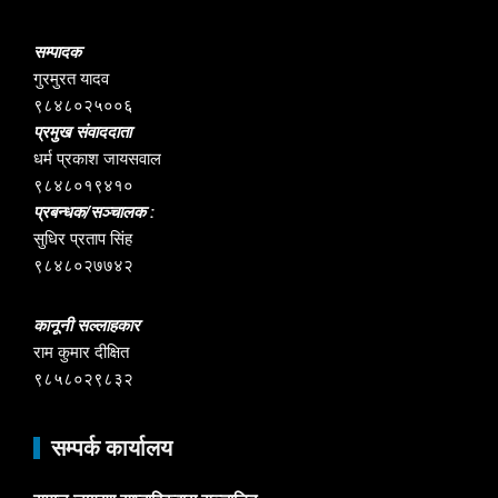
सम्पादक
गुरमुरत यादव
९८४८०२५००६
प्रमुख संवाददाता
धर्म प्रकाश जायसवाल
९८४८०१९४१०
प्रबन्धक/सञ्चालक :
सुधिर प्रताप सिंह
९८४८०२७७४२
कानूनी सल्लाहकार
राम कुमार दीक्षित
९८५८०२९८३२
सम्पर्क कार्यालय