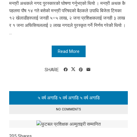
मन्त्री अथकले नगद पुरस्कारको घोषणा गर्नुभएको थियो । मन्त्री अथक कै
पहलमा पौष १४ गते बसेको मन्त्री परिषदको बैठकले उपाधि बिजेता टिमका
१२ खेलाडीहरुलाई जनही ५÷५ लाख, २ जना प्रशिक्षकलाई जनही ३ लाख
र १ जना अफिसियललाई २ लाख नगदले पुरस्कृत गर्ने निर्णय गरेकोे थियो ।
...
Read More
SHARE
५ वर्ष अगाडि
५ वर्ष अगाडि
५ वर्ष अगाडि
NO COMMENTS
205
Shares