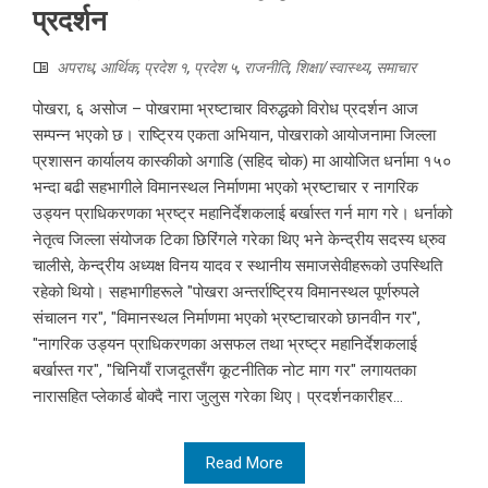
प्रदर्शन
अपराध
,
आर्थिक
,
प्रदेश १
,
प्रदेश ५
,
राजनीति
,
शिक्षा/स्वास्थ्य
,
समाचार
पोखरा, ६ असोज – पोखरामा भ्रष्टाचार विरुद्धको विरोध प्रदर्शन आज
सम्पन्न भएको छ। राष्ट्रिय एकता अभियान, पोखराको आयोजनामा जिल्ला
प्रशासन कार्यालय कास्कीको अगाडि (सहिद चोक) मा आयोजित धर्नामा १५०
भन्दा बढी सहभागीले विमानस्थल निर्माणमा भएको भ्रष्टाचार र नागरिक
उड्यन प्राधिकरणका भ्रष्ट्र महानिर्देशकलाई बर्खास्त गर्न माग गरे। धर्नाको
नेतृत्व जिल्ला संयोजक टिका छिरिंगले गरेका थिए भने केन्द्रीय सदस्य ध्रुव
चालीसे, केन्द्रीय अध्यक्ष विनय यादव र स्थानीय समाजसेवीहरूको उपस्थिति
रहेको थियो। सहभागीहरूले "पोखरा अन्तर्राष्ट्रिय विमानस्थल पूर्णरुपले
संचालन गर", "विमानस्थल निर्माणमा भएको भ्रष्टाचारको छानवीन गर",
"नागरिक उड्यन प्राधिकरणका असफल तथा भ्रष्ट्र महानिर्देशकलाई
बर्खास्त गर", "चिनियाँ राजदूतसँग कूटनीतिक नोट माग गर" लगायतका
नारासहित प्लेकार्ड बोक्दै नारा जुलुस गरेका थिए। प्रदर्शनकारीहर...
Read More