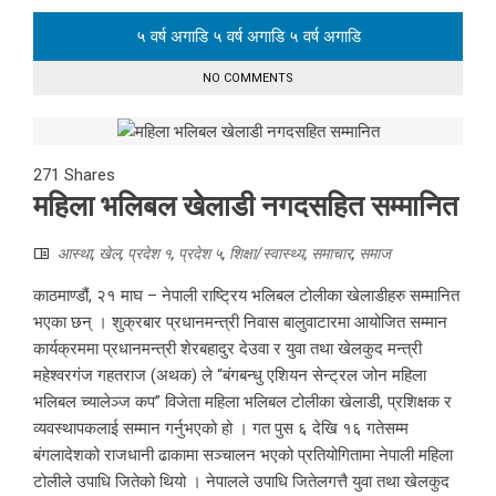
५ वर्ष अगाडि
५ वर्ष अगाडि
५ वर्ष अगाडि
NO COMMENTS
271
Shares
महिला भलिबल खेलाडी नगदसहित सम्मानित
आस्था
,
खेल
,
प्रदेश १
,
प्रदेश ५
,
शिक्षा/स्वास्थ्य
,
समाचार
,
समाज
काठमाण्डौं, २१ माघ – नेपाली राष्ट्रिय भलिबल टोलीका खेलाडीहरु सम्मानित
भएका छन् । शुक्रबार प्रधानमन्त्री निवास बालुवाटारमा आयोजित सम्मान
कार्यक्रममा प्रधानमन्त्री शेरबहादुर देउवा र युवा तथा खेलकुद मन्त्री
महेश्वरगंज गहतराज (अथक) ले “बंगबन्धु एशियन सेन्ट्रल जोन महिला
भलिबल च्यालेञ्ज कप” विजेता महिला भलिबल टोलीका खेलाडी, प्रशिक्षक र
व्यवस्थापकलाई सम्मान गर्नुभएको हो । गत पुस ६ देखि १६ गतेसम्म
बंगलादेशको राजधानी ढाकामा सञ्चालन भएको प्रतियोगितामा नेपाली महिला
टोलीले उपाधि जितेको थियो । नेपालले उपाधि जितेलगत्तै युवा तथा खेलकुद