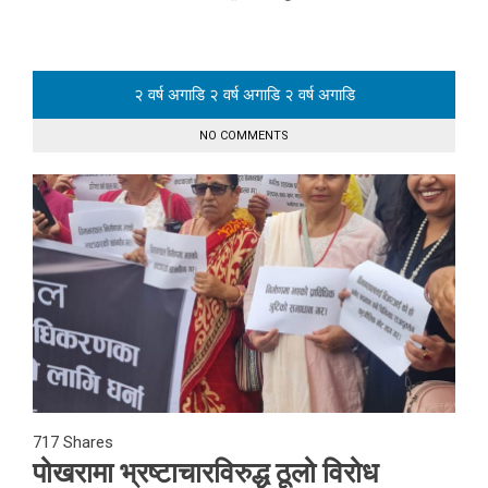
२ वर्ष अगाडि
२ वर्ष अगाडि
२ वर्ष अगाडि
NO COMMENTS
717
Shares
पोखरामा भ्रष्टाचारविरुद्ध ठूलो विरोध