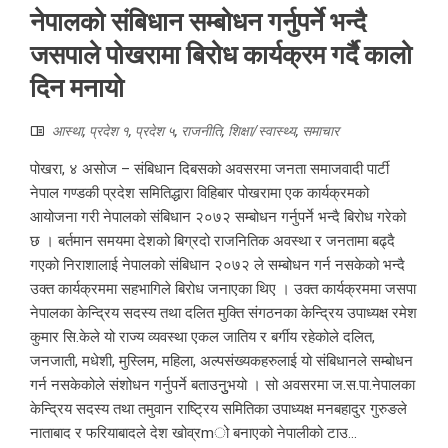
नेपालको संबिधान सम्बोधन गर्नुपर्ने भन्दै
जसपाले पोखरामा बिरोध कार्यक्रम गर्दै कालो
दिन मनायो
आस्था
,
प्रदेश १
,
प्रदेश ५
,
राजनीति
,
शिक्षा/स्वास्थ्य
,
समाचार
पोखरा, ४ असोज – संबिधान दिबसको अवसरमा जनता समाजवादी पार्टी
नेपाल गण्डकी प्रदेश समितिद्धारा विहिबार पोखरामा एक कार्यक्रमको
आयोजना गरी नेपालको संबिधान २०७२ सम्बोधन गर्नुपर्ने भन्दै बिरोध गरेको
छ । बर्तमान समयमा देशको बिग्रदो राजनितिक अवस्था र जनतामा बढ्दै
गएको निराशालाई नेपालको संबिधान २०७२ ले सम्बोधन गर्न नसकेको भन्दै
उक्त कार्यक्रममा सहभागिले बिरोध जनाएका थिए । उक्त कार्यक्रममा जसपा
नेपालका केन्द्रिय सदस्य तथा दलित मुक्ति संगठनका केन्द्रिय उपाध्यक्ष रमेश
कुमार सि.केले यो राज्य व्यवस्था एकल जातिय र बर्गीय रहेकोले दलित,
जनजाती, मधेशी, मुस्लिम, महिला, अल्पसंख्यकहरुलाई यो संबिधानले सम्बोधन
गर्न नसकेकोले संशोधन गर्नुपर्ने बताउनुुभयो । सो अवसरमा ज.स.पा.नेपालका
केन्द्रिय सदस्य तथा तमुवान राष्ट्रिय समितिका उपाध्यक्ष मनबहादुर गुरुङले
नाताबाद र फरियाबादले देश खोव्रmो बनाएको नेपालीको टाउ...