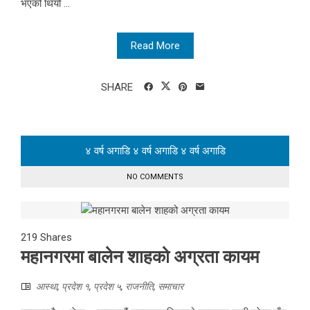
भएको थियो ...
Read More
SHARE
४ वर्ष अगाडि
४ वर्ष अगाडि
४ वर्ष अगाडि
NO COMMENTS
219
Shares
महानगरमा बालेन शाहको अग्रता कायम
आस्था
,
प्रदेश १
,
प्रदेश ५
,
राजनीति
,
समाचार