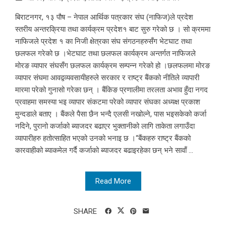
बिराटनगर, १३ पौष – नेपाल आर्थिक पत्रकार संघ (नाफिज)ले प्रदेश
स्तरीय अन्तरक्रिया तथा कार्यक्रम प्रदेश१ बाट सुरु गरेको छ । सो क्रममा
नाफिजले प्रदेश १ का निजी क्षेत्रका संघ संगठनहरुसँग भेटघाट तथा
छलफल गरेको छ ।भेटघाट तथा छलफल कार्यक्रम अन्तर्गत नाफिजले
मोरङ व्यापार संघसँग छलफल कार्यक्रम सम्पन्न गरेको हो ।छलफलमा मोरङ
व्यापार संघमा आवद्वव्यवसायीहरुले सरकार र राष्ट्र बैंकको नीतिले व्यापारी
मारमा परेको गुनासो गरेका छन् । बैंकिङ प्रणालीमा तरलता अभाव हुँदा नगद
प्रवाहमा समस्या भइ व्यापार संकटमा परेको व्यापार संघका अध्यक्ष प्रकाश
मुन्दडाले बताए । बैंकले पैसा छैन भन्दै एलसी नखोल्ने, पास भइसकेको कर्जा
नदिने, पुरानो कर्जाको ब्याजदर बढाएर भुक्तानीको लागि ताकेता लगाउँदा
व्यापारीहरु हतोत्साहित भएको उनको भनाइ छ ।“बैंकहरु राष्ट्र बैंकको
कारवाहीको ब्याकमेल गर्दै कर्जाको ब्याजदर बढाइरहेका छन् भने सावाँ ...
Read More
SHARE