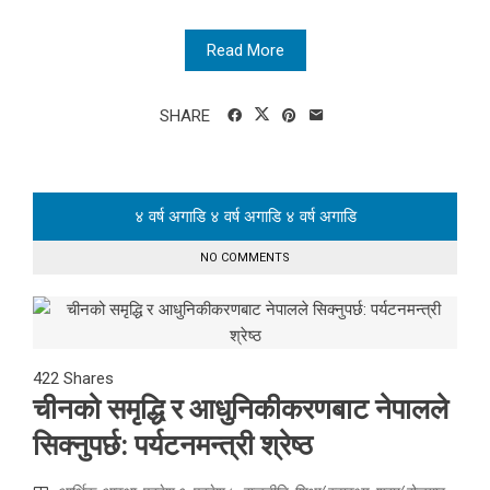
Read More
SHARE
४ वर्ष अगाडि
४ वर्ष अगाडि
४ वर्ष अगाडि
NO COMMENTS
422
Shares
चीनको समृद्धि र आधुनिकीकरणबाट नेपालले
सिक्नुपर्छ: पर्यटनमन्त्री श्रेष्ठ