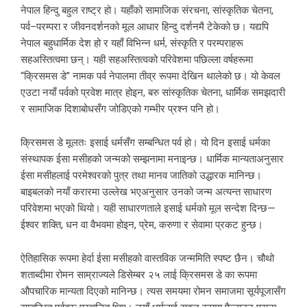
नेपाल हिन्दु बहुल राष्ट्र हो। यहाँको सामाजिक संरचना, सांस्कृतिक चेतना,
पर्व–परम्परा र जीवनदर्शनको मूल आधार हिन्दु दर्शनमै टेकेको छ। यद्यपि
नेपाल बहुधार्मिक देश हो र यहाँ विभिन्न धर्म, संस्कृति र परम्पराहरू
सहअस्तित्वमा छन्। यही सहअस्तित्वको परिवेशमा पछिल्ला वर्षहरूमा
“क्रिसमस डे” नामक पर्व नेपालमा तीव्र रूपमा देखिन थालेको छ। यो केवल
एउटा नयाँ पर्वको प्रवेश मात्र होइन, बरु सांस्कृतिक चेतना, धार्मिक समझदारी
र सामाजिक दिशाबोधसँग जोडिएको गम्भीर प्रश्न पनि हो।
क्रिसमस डे मूलतः इसाई धर्मसँग सम्बन्धित पर्व हो। यो दिन इसाई धर्मका
संस्थापक ईसा मसीहको जन्मको सम्झनामा मनाइन्छ। धार्मिक मान्यताअनुसार
ईसा मसीहलाई परमेश्वरको पुत्र तथा मानव जातिको उद्धारक मानिन्छ।
बाइबलको नयाँ करारमा उल्लेख भएअनुसार उनको जन्म अत्यन्त साधारण
परिवेशमा भएको थियो। यही साधारणताले इसाई धर्मको मूल सन्देश दिन्छ—
ईश्वर शक्ति, धन वा वैभवमा होइन, प्रेम, करुणा र सेवामा प्रकट हुन्छ।
ऐतिहासिक रूपमा हेर्दा ईसा मसीहको वास्तविक जन्ममिति स्पष्ट छैन। चौथो
शताब्दीमा रोमन साम्राज्यले डिसेम्बर २५ लाई क्रिसमस डे का रूपमा
औपचारिक मान्यता दिएको मानिन्छ। त्यस समयमा रोमन समाजमा सूर्यपूजासँग