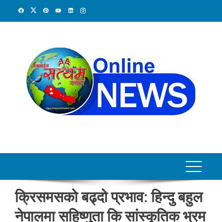
Skip
to
content
क्रिसमसको बढ्दो प्रभाव: हिन्दु बहुल
नेपालमा सहिष्णुता कि सांस्कृतिक भ्रम