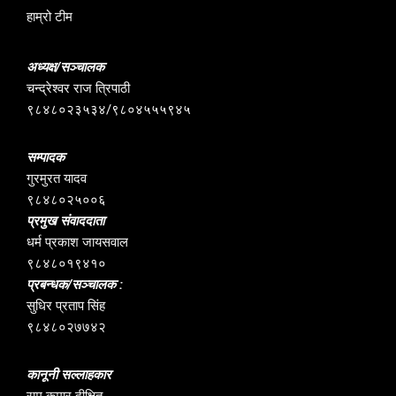
हाम्रो टीम
अध्यक्ष/सञ्चालक
चन्द्रेश्वर राज त्रिपाठी
९८४८०२३५३४/९८०४५५५९४५
सम्पादक
गुरमुरत यादव
९८४८०२५००६
प्रमुख संवाददाता
धर्म प्रकाश जायसवाल
९८४८०१९४१०
प्रबन्धक/सञ्चालक :
सुधिर प्रताप सिंह
९८४८०२७७४२
कानूनी सल्लाहकार