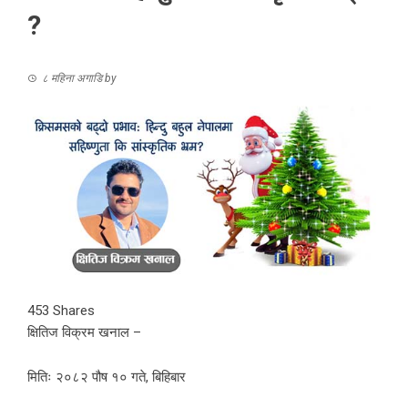
?
८ महिना अगाडि
by
453
Shares
क्षितिज विक्रम खनाल –
मितिः २०८२ पौष १० गते, बिहिबार