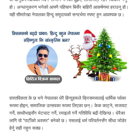
हो। अन्धानुकरण भनेको आफ्नै पहिचान बिर्सेर बाहिरी आकर्षणमा हराउनु हो।
यही सीमारेखा नेपालका हिन्दु समुदायको सन्दर्भमा स्पष्ट हुन आवश्यक छ।
वास्तविकता के छ भने नेपालका धेरै हिन्दुहरूले क्रिसमसलाई धार्मिक पर्वका
रूपमा होइन, सामाजिक उत्सवका रूपमा लिएका छन्। केक काट्ने, सजावट
गर्ने, साथीभाइसँग भेटघाट गर्ने, रमाइलो गर्ने गतिविधि बढी देखिन्छ। धेरैका
लागि यो “पार्टीको अवसर” बनेको छ। यसलाई धर्म परिवर्तनसँग सीधा जोडेर
हेर्नु सही नहुन सक्छ।