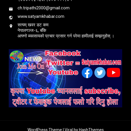
ch.tripathi2000@gmail.com
www.satyamkhabar.com
सत्यम् खवर डट कम
नेपालगञ्ज-६, बाँके
आफ्नो ब्यवसायको प्रचार प्रसार गर्न परेमा हामीलाई सम्झनुहोस् ।
WordPress Theme |
Viral
by HashThemes