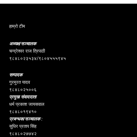
हाम्रो टीम
अध्यक्ष/सञ्चालक
चन्द्रेश्वर राज त्रिपाठी
९८४८०२३५३४/९८०४५५५९४५
सम्पादक
गुरमुरत यादव
९८४८०२५००६
प्रमुख संवाददाता
धर्म प्रकाश जायसवाल
९८४८०१९४१०
प्रबन्धक/सञ्चालक :
सुधिर प्रताप सिंह
९८४८०२७७४२