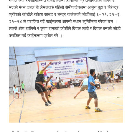
नेपालगन्ज रंगशालास्थित कबर्ड हलमा आयोजित प्रतियोगिताको शनिवार
भएको मेन्स डबल बी लेभलतर्फ पहिलो सेमीफाईनलमा अर्जुन बुढा र बिरेन्द्र
श्रीषको जोडीले राकेश साउद र चन्द्र कलेलको जोडीलाई ६–२१, २१–९,
२१–१४ ले पराजित गर्दै फाईनलमा आफ्नो स्थान सुनिश्चित गरेका छन ।
त्यस्तै ओम चालिसे र कृष्ण रानाको जोडीले दिपक शाही र दिपक बनको जोडी
पराजित गर्दै फाईनलमा प्रबेश गरे ।