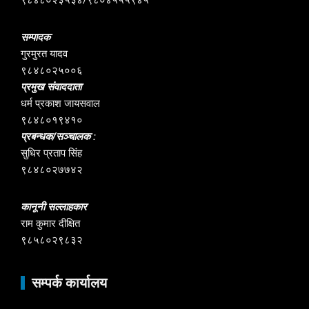
सम्पादक
गुरमुरत यादव
९८४८०२५००६
प्रमुख संवाददाता
धर्म प्रकाश जायसवाल
९८४८०१९४१०
प्रबन्धक/सञ्चालक :
सुधिर प्रताप सिंह
९८४८०२७७४२
कानूनी सल्लाहकार
राम कुमार दीक्षित
९८५८०२९८३२
सम्पर्क कार्यालय