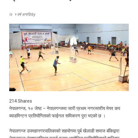
१ वर्ष अगाडि
by
214
Shares
नेपालगन्ज, १० जेष्ठ – नेपालगन्जमा जारी प्रथम नगरस्तरीय मेयर कप
ब्याडमिन्टन प्रतियोगिताको फाईनल समिकरण पुरा भएको छ ।
नेपालगन्ज उपमहानगरपालिकाको सहयोगमा पुर्ब खेलाडी समाज बाँकेद्वारा