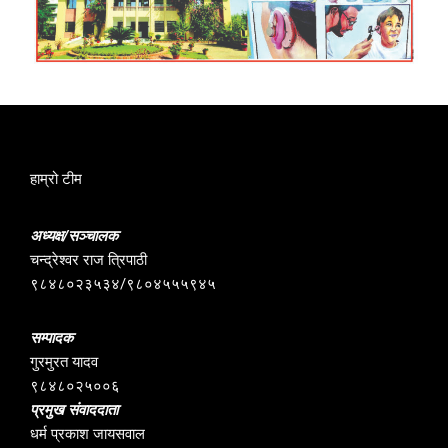
हाम्रो टीम
अध्यक्ष/सञ्चालक
चन्द्रेश्वर राज त्रिपाठी
९८४८०२३५३४/९८०४५५५९४५
सम्पादक
गुरमुरत यादव
९८४८०२५००६
प्रमुख संवाददाता
धर्म प्रकाश जायसवाल