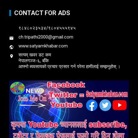
CONTACT FOR ADS
९८४८०२३५३४/९८०४५५५९४५
ch.tripathi2000@gmail.com
www.satyamkhabar.com
सत्यम् खवर डट कम
नेपालगञ्ज-६, बाँके
आफ्नो ब्यवसायको प्रचार प्रसार गर्न परेमा हामीलाई सम्झनुहोस् ।