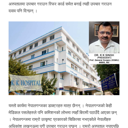
अस्पतालमा उपचार गराउन रिफर कार्ड समेत बनाई त्यही उपचार गराउन
दवाव पनि दिन्छन् ।
यस्तो कार्यमा नेपालगन्जका डाक्टरहरु मात्र छैनन् । नेपालगन्जको केही
मेडिकल पसलेहरुले पनि कमिशनको लोभमा त्यहाँ बिरामी पठाउँदै आएका छन्
। नेपालगन्जमा राम्रो उत्कृष्ट प्रकारको चिकित्सा नभएकोले नेपालीहरु
अधिकांश लखनऊमा पुगी उपचार गराउन पुग्छन् । राम्रो अस्पताल नपाएपछि