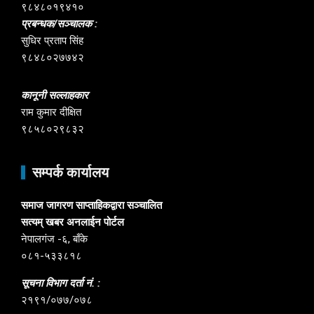
९८४८०१९४१०
प्रबन्धक/सञ्चालक :
सुधिर प्रताप सिंह
९८४८०२७७४२
कानूनी सल्लाहकार
राम कुमार दीक्षित
९८५८०२९८३२
सम्पर्क कार्यालय
समाज जागरण साप्ताहिकद्वारा सञ्चालित
सत्यम् खबर अनलाईन पोर्टल
नेपालगंज -६, बाँके
०८१-५३३८१८
सूचना विभाग दर्ता नं. :
२१९१/०७७/०७८