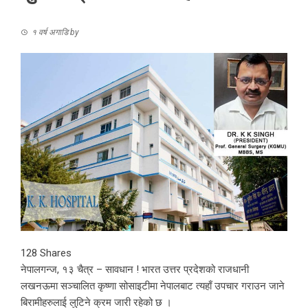
१ वर्ष अगाडि
by
128
Shares
नेपालगन्ज, १३ चैत्र – सावधान ! भारत उत्तर प्रदेशको राजधानी
लखनऊमा सञ्चालित कृष्णा सोसाइटीमा नेपालबाट त्यहाँ उपचार गराउन जाने
बिरामीहरुलाई लुटिने क्रम जारी रहेको छ ।