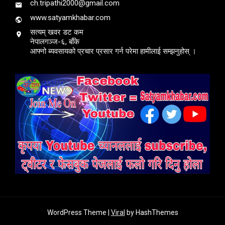
ch.tripathi2000@gmail.com
www.satyamkhabar.com
सत्यम् खवर डट कम
नेपालगञ्ज-६, बाँके
आफ्नो ब्यवसायको प्रचार प्रसार गर्न परेमा हामीलाई सम्झनुहोस् ।
WordPress Theme |
Viral
by HashThemes