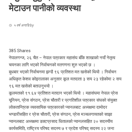
मेटाउन पानीको व्यवस्था
५ वर्ष अगाडि
by
385
Shares
नेपालगन्ज, २६ चैत – नेपाल पत्रकार महासंघ बाँके शाखाको नयाँ नेतृत्व
चयनका लागि भएको निर्वाचनको मतगणना शुरु भएको छ ।
बुधबार भएको निर्वाचनमा झन्डै ९६ प्रतिशत मत खसेको थियो । निर्वाचन
अधिकृत केशव कोइरालाका अनुसार कूल मतदाता ३ सय २३ रहेकोमा २ सय
९६ मत खसेको बताउनुभयो ।
कूलमतको ९१.६४ प्रतिशत मतदान भएको थियो । महासंघमा नेपाल प्रेस
यूनियन, प्रेस संंगठन, प्रेस चौतारी र प्रगतिशील पत्रकार संघको संयुक्त
लोकतान्त्रिक व्यवसायिक पत्रकारको प्यानलबाट अध्यक्षमा दामोदर
भण्डारीसहित र प्रेस चौतारी, प्रेस संगठन, प्रेस मञ्चलगायतको साझा
प्यानलबाट अध्यक्षमा डक्टप्रसाद धितालको प्यानलसहित २० सदस्यीय
कार्यसमिति, राष्ट्रिय परिषद सदस्य ७ र प्रदेश परिषद् सदस्य २२ जना