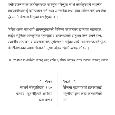
मनोरञ्जनात्मक कार्यक्रमहरु प्रस्तुत गरिनुका साथै कार्यक्रमले स्थानीय
व्यवसायीहरुलाई प्रोत्साहन गर्ने तथा आन्तरिक तथा बाह्य पर्यटनलाई थप टेवा
पु¥याउने विश्वास लिएको बताईएको छ ।
फेस्टिभलमा सहभागी आगन्तुकहरुले विभिन्न प्रकारका खानाका स्टलहरु,
लाईभ म्युजिक सांस्कृतिक प्रस्तुती र अफरहरुको अनुभव लिन सक्ने छन्,
स्थानीय उत्पादन र व्यवसायीलाई प्रोत्साहन गर्नुका साथै नेपालगन्जलाई फुड
डेस्टीनेशनका रुपमा चिनाउने मुख्य उद्देश्य रहेको बताईएको छ ।
Posted in
आर्थिक
,
आस्था
,
खेल
,
प्रदेश ५
,
शिक्षा/स्वास्थ्य
,
श्रम/रोजगार
,
समाचार
,
समाज
Prev
Next
स्वधर्म सँस्कृतिद्वारा १५०
र्सिजना बुढामगरको हत्यारालाई
बडघर -पूजारी)लाई अयोध्या
माहुरीहोमद्वारा कडा कारवाहीको
धाम दर्शन
माग