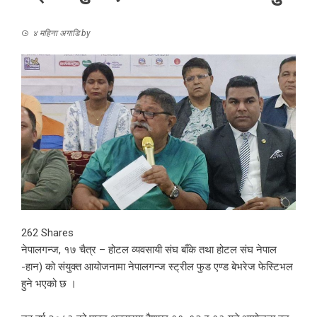
४ महिना अगाडि
by
262
Shares
नेपालगन्ज, १७ चैत्र – होटल व्यवसायी संघ बाँके तथा होटल संघ नेपाल
-हान) को संयुक्त आयोजनामा नेपालगन्ज स्ट्रील फुड एण्ड बेभरेज फेस्टिभल
हुने भएको छ ।