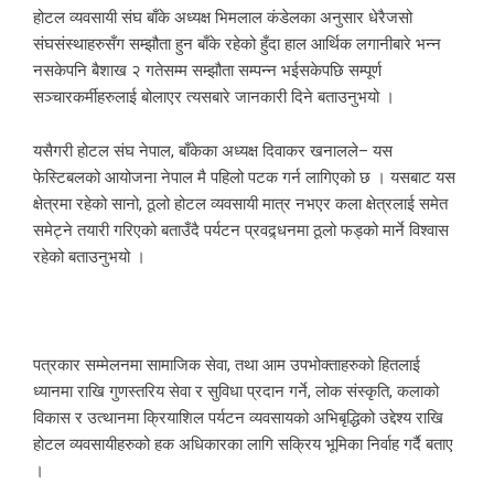
होटल व्यवसायी संघ बाँके अध्यक्ष भिमलाल कंडेलका अनुसार धेरैजसो
संघसंस्थाहरुसँग सम्झौता हुन बाँके रहेको हुँदा हाल आर्थिक लगानीबारे भन्न
नसकेपनि बैशाख २ गतेसम्म सम्झौता सम्पन्न भईसकेपछि सम्पूर्ण
सञ्चारकर्मीहरुलाई बोलाएर त्यसबारे जानकारी दिने बताउनुभयो ।
यसैगरी होटल संघ नेपाल, बाँकेका अध्यक्ष दिवाकर खनालले– यस
फेस्टिबलको आयोजना नेपाल मै पहिलो पटक गर्न लागिएको छ । यसबाट यस
क्षेत्रमा रहेको सानो, ठूलो होटल व्यवसायी मात्र नभएर कला क्षेत्रलाई समेत
समेट्ने तयारी गरिएको बताउँदै पर्यटन प्रवद्र्धनमा ठूलो फड्को मार्ने विश्वास
रहेको बताउनुभयो ।
पत्रकार सम्मेलनमा सामाजिक सेवा, तथा आम उपभोक्ताहरुको हितलाई
ध्यानमा राखि गुणस्तरिय सेवा र सुविधा प्रदान गर्ने, लोक संस्कृति, कलाको
विकास र उत्थानमा क्रियाशिल पर्यटन व्यवसायको अभिबृद्धिको उद्देश्य राखि
होटल व्यवसायीहरुको हक अधिकारका लागि सक्रिय भूमिका निर्वाह गर्दै बताए
।