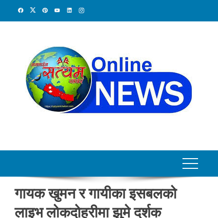
Skip
to
content
गायक खुमन र गायीका इसबलको
लाइभ लोकदोहरीमा झुमे दर्शक