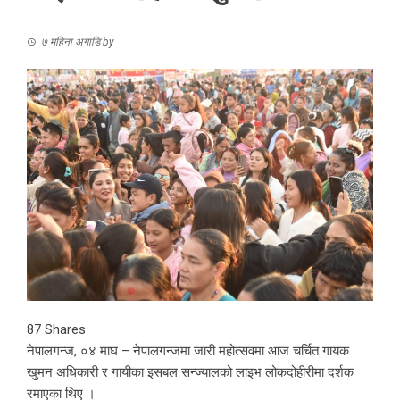
७ महिना अगाडि
by
87
Shares
नेपालगन्ज, ०४ माघ – नेपालगन्जमा जारी महोत्सवमा आज चर्चित गायक
खुमन अधिकारी र गायीका इसबल सन्ज्यालको लाइभ लोकदोहीरीमा दर्शक
रमाएका थिए ।