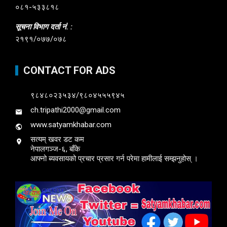
०८१-५३३८१८
सूचना विभाग दर्ता नं. :
२१९१/०७७/०७८
CONTACT FOR ADS
९८४८०२३५३४/९८०४५५५९४५
ch.tripathi2000@gmail.com
www.satyamkhabar.com
सत्यम् खवर डट कम
नेपालगञ्ज-६, बाँके
आफ्नो ब्यवसायको प्रचार प्रसार गर्न परेमा हामीलाई सम्झनुहोस् ।