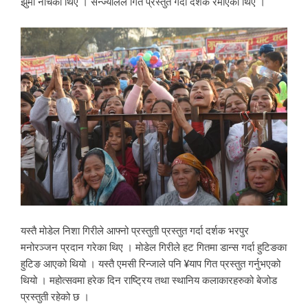
झुमी नाचेका थिए । सन्ज्यालले गित प्रस्तुत गर्दा दर्शक रमाएका थिए ।
यस्तै मोडेल निशा गिरीले आफ्नो प्रस्तुती प्रस्तुत गर्दा दर्शक भरपुर
मनोरञ्जन प्रदान गरेका थिए । मोडेल गिरीले हट गितमा डान्स गर्दा हुटिङका
हुटिङ आएको थियो । यस्तै एमसी रिन्जाले पनि ¥याप गित प्रस्तुत गर्नुभएको
थियो । महोत्सवमा हरेक दिन राष्ट्रिय तथा स्थानिय कलाकारहरुको बेजोड
प्रस्तुती रहेको छ ।