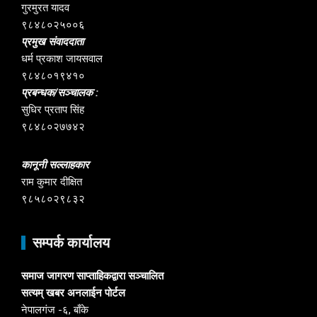
गुरमुरत यादव
९८४८०२५००६
प्रमुख संवाददाता
धर्म प्रकाश जायसवाल
९८४८०१९४१०
प्रबन्धक/सञ्चालक :
सुधिर प्रताप सिंह
९८४८०२७७४२
कानूनी सल्लाहकार
राम कुमार दीक्षित
९८५८०२९८३२
सम्पर्क कार्यालय
समाज जागरण साप्ताहिकद्वारा सञ्चालित
सत्यम् खबर अनलाईन पोर्टल
नेपालगंज -६, बाँके