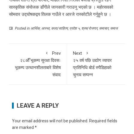
सास्कृतिक संयोजक डाँगीले जानकारी गराउनु भएको छ । महोत्सवको
सोमवार उद्घोषकद्वय तिलक गाउँले र आरजे रास्कोटीले गर्नुहुने छ ।
Posted in
आर्थिक
,
आस्था
,
कला/साहित्य
,
प्रदेश ५
,
श्रम/रोजगार
,
समाचार
,
समाज
Prev
Next
२८औँ भूकम्प सुरक्षा दिवसः
२५ वर्ष पछि उद्योग व्यापार
भूकम्प उत्थानशीलताबारे विशेष
प्रतिनिधि बोर्ड रुपैडिहाको
संवाद
चुनाव सम्पन्न
LEAVE A REPLY
Your email address will not be published.
Required fields
are marked
*