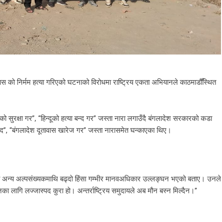
द्र दास को निर्मम हत्या गरिएको घटनाको विरोधमा राष्ट्रिय एकता अभियानले काठमाडौँस्थित
को सुरक्षा गर”, “हिन्दूको हत्या बन्द गर” जस्ता नारा लगाउँदै बंगलादेश सरकारको कडा
ावाद”, “बंगलादेश दूतावास खारेज गर” जस्ता नारासमेत घन्काएका थिए।
ू तथा अन्य अल्पसंख्यकमाथि बढ्दो हिंसा गम्भीर मानवअधिकार उल्लङ्घन भएको बताए। उनले
का लागि लज्जास्पद कुरा हो। अन्तर्राष्ट्रिय समुदायले अब मौन बस्न मिल्दैन।”