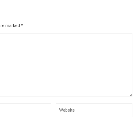
 are marked
*