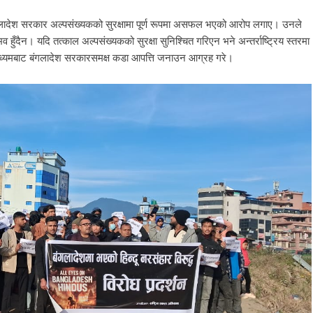
 बंगलादेश सरकार अल्पसंख्यकको सुरक्षामा पूर्ण रूपमा असफल भएको आरोप लगाए। उनले
भव हुँदैन। यदि तत्काल अल्पसंख्यकको सुरक्षा सुनिश्चित गरिएन भने अन्तर्राष्ट्रिय स्तरमा
माध्यमबाट बंगलादेश सरकारसमक्ष कडा आपत्ति जनाउन आग्रह गरे।