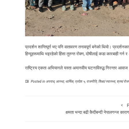
प्रदर्शन शान्तिपूर्ण भए पनि वातावरण तनावपूर्ण बनेको थियो। प्रदर्श
हिन्दूहरूमाथि भइरहेको हिंसा तुरुन्त रोक्न, दोषीलाई कडा कारबाही गर्न र
राष्ट्रिय एकता अभियानले यस्ता अमानवीय घटनाविरुद्ध निरन्तर आवाज
Posted in
अपराध
,
आस्था
,
धार्मिक
,
प्रदेश ५
,
राजनीति
,
शिक्षा/स्वास्थ्य
,
श्रम/रोज
P
क्षमता भन्दा बढी कैदीबन्दी नेपालगन्ज कारा