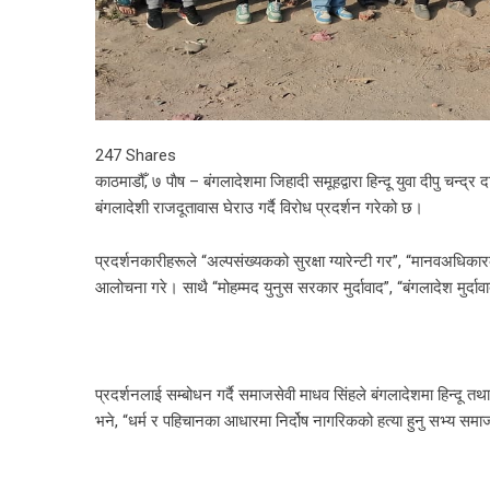
247
Shares
काठमाडौँ, ७ पाैष – बंगलादेशमा जिहादी समूहद्वारा हिन्दू युवा दीपु चन्
बंगलादेशी राजदूतावास घेराउ गर्दै विरोध प्रदर्शन गरेको छ।
प्रदर्शनकारीहरूले “अल्पसंख्यकको सुरक्षा ग्यारेन्टी गर”, “मानवअधिकार
आलोचना गरे। साथै “मोहम्मद युनुस सरकार मुर्दावाद”, “बंगलादेश मुर्द
प्रदर्शनलाई सम्बोधन गर्दै समाजसेवी माधव सिंहले बंगलादेशमा हिन्द
भने, “धर्म र पहिचानका आधारमा निर्दोष नागरिकको हत्या हुनु सभ्य समाज