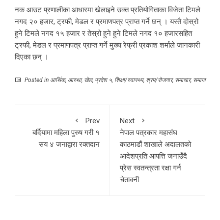
नक आउट प्रणालीका आधारमा खेलाइने उक्त प्रतियोगिताका विजेता टिमले
नगद २० हजार, ट्रफी, मेडल र प्रमाणपत्र प्राप्त गर्ने छन् । यस्तै दोस्रो
हुने टिमले नगद १५ हजार र तेस्रो हुने हुने टिमले नगद १० हजारसहित
ट्रफी, मेडल र प्रमाणपत्र प्राप्त गर्ने मुख्य रेफ्री प्रकाश शर्माले जानकारी
दिएका छन् ।
Posted in
आर्थिक
,
आस्था
,
खेल
,
प्रदेश ५
,
शिक्षा/स्वास्थ्य
,
श्रम/रोजगार
,
समाचार
,
समाज
Prev
Next
बर्दियामा महिला पुरुष गरी १
नेपाल पत्रकार महासंघ
सय ४ जनाद्वारा रक्तदान
काठमाडौं शाखाले अदालतको
आदेशप्रति आपत्ति जनाउँदै
प्रेस स्वतन्त्रता रक्षा गर्न
चेतावनी