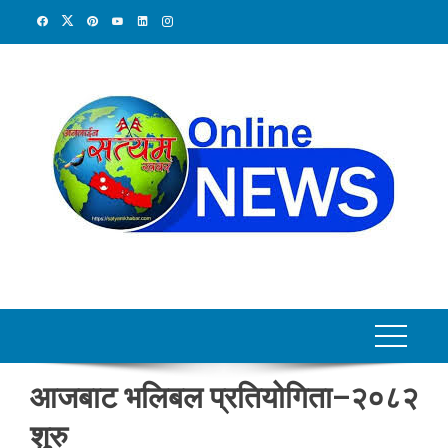
Skip
to
content
आजबाट भलिबल प्रतियोगिता–२०८२
शुरु