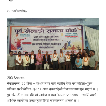
१ वर्ष अगाडि
by
203
Shares
नेपालगन्ज, २८ जेष्ठ – प्रथम नगर मावि स्तरीय मेयर कप महिला÷पुरुष
भलिबल प्रतियोगिता–२०८२ आज बुधबारदेखी नेपालगन्जमा शुरु भएको छ ।
पुर्व खेलाडी समाज बाँकेको आयोजना तथा नेपालगन्ज उपमहानगरपालिकाको
आर्थिक सहयोगमा उक्त प्रतियोगिता सञ्चालनमा आएको छ ।