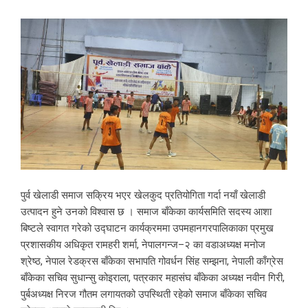
पुर्व खेलाडी समाज सक्रिय भएर खेलकुद प्रतियोगिता गर्दा नयाँ खेलाडी
उत्पादन हुने उनको विश्वास छ । समाज बाँकेका कार्यसमिति सदस्य आशा
बिष्टले स्वागत गरेको उद्घाटन कार्यक्रममा उपमहानगरपालिकाका प्रमुख
प्रशासकीय अधिकृत रामहरी शर्मा, नेपालगन्ज–२ का वडाअध्यक्ष मनोज
श्रेष्ठ, नेपाल रेडक्रस बाँकेका सभापति गोवर्धन सिंह सम्झना, नेपाली काँग्रेस
बाँकेका सचिव सुधान्सु कोइराला, पत्रकार महासंघ बाँकेका अध्यक्ष नवीन गिरी,
पुर्बअध्यक्ष निरज गौतम लगायतको उपस्थिती रहेको समाज बाँकेका सचिव