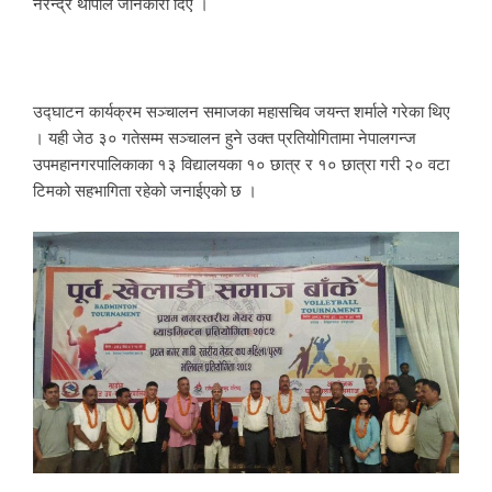
नरेन्द्र थापाले जानकारी दिए ।
उद्घाटन कार्यक्रम सञ्चालन समाजका महासचिव जयन्त शर्माले गरेका थिए
। यही जेठ ३० गतेसम्म सञ्चालन हुने उक्त प्रतियोगितामा नेपालगन्ज
उपमहानगरपालिकाका १३ विद्यालयका १० छात्र र १० छात्रा गरी २० वटा
टिमको सहभागिता रहेको जनाईएको छ ।