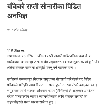
बाँकेको राप्ती सोनारीका पिडित
अनभिज्ञ
२ वर्ष अगाडि
by
118
Shares
नेपालगन्ज, २३ मंसिर – बाँकेका राप्ती सोनारी गाउँपपालिका वडा नं. २
माथेबासका वन्यजन्तुबाट प्रभावित समुदायहरुले वन्यजन्तुबाट भएको कुनै पनि
क्षतिमा तत्काल राहत वा क्षतिपूर्ति पाउनु पर्ने बताएका छन् ।
उनीहरुले वन्यजन्तुले निरन्तर समुदायमा नोक्सानी गरिरहेको तर पिडित
परिवारले क्षतिपुर्ति समय मैं पाउन नसक्दा ठूलो समस्या परेको बताएका छन् ।
समुदायका लागि सञ्चार अभियान नेपाल (सीसीएन) ले आइतबार आयोजना
गरेको ‘वातावरणीय न्याय र जवाफदेहिताका लागि गोलघर सम्वाद’ का
सहभागीहरुले यस्तो धारणा राखेका हुन् ।