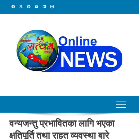
Skip
to
content
वन्यजन्तु प्रभावितका लागि भएका
क्षतिपूर्ति तथा राहत व्यवस्था बारे