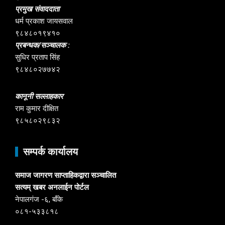
प्रमुख संवाददाता
धर्म प्रकाश जायसवाल
९८४८०१९४१०
प्रबन्धक/सञ्चालक :
सुधिर प्रताप सिंह
९८४८०२७७४२
कानूनी सल्लाहकार
राम कुमार दीक्षित
९८५८०२९८३२
सम्पर्क कार्यालय
समाज जागरण साप्ताहिकद्वारा सञ्चालित
सत्यम् खबर अनलाईन पोर्टल
नेपालगंज -६, बाँके
०८१-५३३८१८