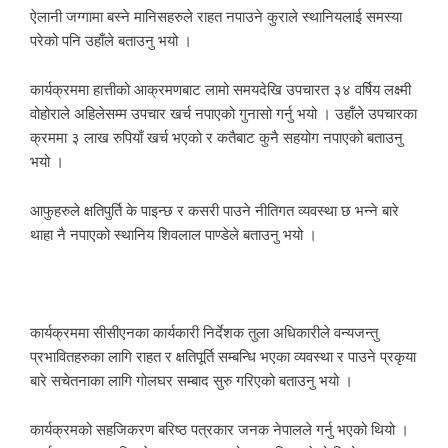
ऐलानी जग्गामा बस्ने मानिसहरुले राहत नपाउने कुराले स्थानियलाई समस्या
परेको पनि उहाँले बताउनु भयो ।
कार्यक्रममा हात्तीको आक्रमणबाट लामो समयदेखि उपचारत ३४ वर्षिय लक्ष्मी
वोहोराले अहिलेसम्म उपचार खर्च नपाएको गुनासो गर्नु भयो । उहाँले उपचारका
क्रममा ३ लाख रुपियाँ खर्च भएको र कतैबाट कुनै सहयोग नपाएको बताउनु
भयो ।
आफुहरुले क्षतिपुर्ति के पाइन्छ र कसरी पाउने नीतिगत व्यवस्था छ भन्ने बारे
थाहा नै नपाएको स्थानिय शिवलाल पाण्डेले बताउनु भयो ।
कार्यक्रममा सीसीएनका कार्यकारी निर्देशक तुला अधिकारीले वन्यजन्तु
प्रभावितहरुका लागि राहत र क्षतिपूर्ति सम्बन्धि भएका व्यवस्था र पाउने प्रकृया
बारे सचेतनाका लागि गोलघर सम्बाद सुरु गरिएको बताउनु भयो ।
कार्यक्रमको सहजिकरण बरिष्ठ पत्रकार जनक नेपालले गर्नु भएको थियो ।