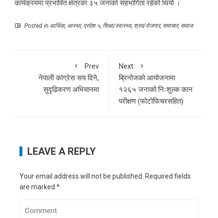
कार्यक्रममा प्रभावित क्षेत्रका ३५ जनाको सहभागिता रहेको थियो ।
Posted in
आर्थिक
,
आस्था
,
प्रदेश ५
,
शिक्षा/स्वास्थ्य
,
श्रम/रोजगार
,
समाचार
,
समाज
Prev
Next
नेपाली कांग्रेस सय दिने,
ब्रिनोजको आयोजनामा
सुदृढिकरण अभियानमा
१२६५ जनाको निःशुल्क कान
परीक्षण (फोटोफिचरसहित)
LEAVE A REPLY
Your email address will not be published.
Required fields
are marked
*