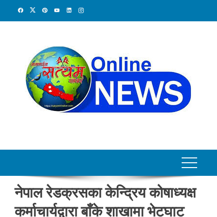
Skip
to
content
नेपाल रेडक्रसका केन्द्रिय कोषाध्यक्ष
कर्माचार्यद्वारा बाँके शाखामा भेटघाट