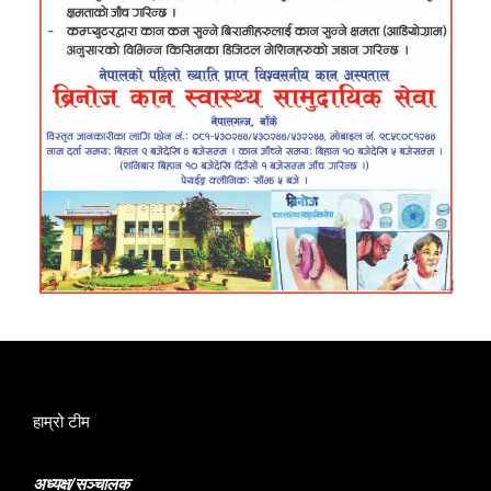
हाम्रो टीम
अध्यक्ष/सञ्चालक