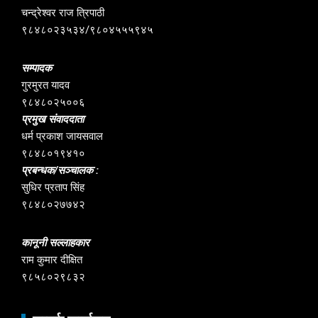
चन्द्रेश्वर राज त्रिपाठी
९८४८०२३५३४/९८०४५५५९४५
सम्पादक
गुरमुरत यादव
९८४८०२५००६
प्रमुख संवाददाता
धर्म प्रकाश जायसवाल
९८४८०१९४१०
प्रबन्धक/सञ्चालक :
सुधिर प्रताप सिंह
९८४८०२७७४२
कानूनी सल्लाहकार
राम कुमार दीक्षित
९८५८०२९८३२