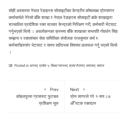
सोही अवसरमा नेपाल रेडक्रस सोसाइटीका केन्द्रीय कोषाध्यक्ष प्रेमसागर
कर्माचार्यले नेरेसो बाँके शाखा र नेपाल रेडक्रस सोसाइटी बाके शाखाद्वारा
सञ्चालित प्रादेशिक रक्त सञ्चार केन्द्रको निरिक्षण गरी, कर्मचारी भेंटघाट
गर्नुभएको थियो । अवलोकनका क्रममा बाँके शाखाका सभापति गोवर्धन सिंह
सम्झना र रक्तसंचार सेवा समितिका संयोजक राजकुमार वर्मा र
कर्मचारीहरुसंग भेटघाट र समय सन्र्दिभक विषयमा छलफल गर्नु भएको थियो
।
Posted in
आस्था
,
प्रदेश ५
,
शिक्षा/स्वास्थ्य
,
श्रम/रोजगार
,
समाचार
,
समाज
Prev
Next
कोहलपुरमा ग्रासरुट फुटबल
प्रेम सागरले गरे १ सय ८७
प्रशिक्षण सुरु
औँ पटक रक्तदान