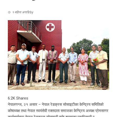
१ महिना अगाडि
by
6.2K
Shares
नेपालगन्ज, २१ असार – नेपाल रेडक्रस सोसाइटीका केन्द्रिय समितिको
कोषाध्यक्ष तथा नेपाल स्वयंसेवी रक्तदाता समाजका केन्द्रिय अध्यक्ष प्रेमसागर
कर्माचार्यद्वारा नेपाल रेडक्रस सोसाइटी बाके शाखाका पदाधिकारी र