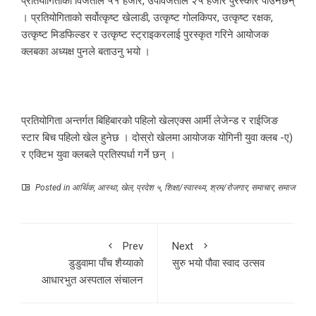
प्रतियोगिताको विजेताले ५१ हजार, उपविजेताले २५ हजार पुरस्कार पाउनेछन्
। प्रतियोगिताको सर्वोत्कृष्ट खेलाडी, उत्कृष्ट गोलकिपर, उत्कृष्ट रक्षक,
उत्कृष्ट मिडफिल्डर र उत्कृष्ट स्ट्राइकरलाई पुरस्कृत गरिने आयोजक
क्लबका अध्यक्ष पुनले बताउनु भयो ।
प्रतियोगिता अन्तर्गत बिहिबारको पहिलो खेलएक्स आर्मी लेजेन्ड र राईजिङ
स्टार बिच पहिलो खेल हुनेछ । दोस्रो खेलमा आयोजक योगिनी युवा क्लब -ए)
र एक्टिभ युवा क्लबले प्रतिस्पर्धा गर्ने छन् ।
Posted in
आर्थिक
,
आस्था
,
खेल
,
प्रदेश ५
,
शिक्षा/स्वास्थ्य
,
श्रम/रोजगार
,
समाचार
,
समाज
Prev
Next
डुडुवामा पाँच शैय्याको
सुरु भयो पौवा स्वाद उत्सव
आधारभुत अस्पताल संचालन