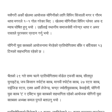
यसैगरी अर्को खेलमा आयोजक योगिनीको लागि विपिन सिंजाली मगर र गौरम
थापा मगरले १–१ गोल गरेका थिए । खेलमा योगिनीका विपिन प्लेयर अफ द
म्याच घोषित हुनु भयो । उहाँलाई स्थानीय समाजसेवी नरेन्द्र थापा र अमर
रावतले पुरस्कार प्रदान गर्नु भयो ।
योगिनी युवा क्लबको आयोजनामा भैरहेको प्रतियोगितामा बाँके र बर्दियाका १३
टिमको सहभागिता रहेको छ ।
चैतको २९ गते सम्म चल्ने प्रतियोगितामा मोडेल एफसी क्लब, सीतापुर
युनाइटेड, जय किसान स्पोर्टस क्लब, मानवी स्पोर्टस क्लब, २७ स्टार क्लब,
राईजिङ स्टार, एक्स आर्मी लेजेन्ड, चन्द्र ज्योतीयुवाक्लब, केवाईसी, योगिनी
युवा क्लब ‘ए’ र एक्टिभ युवा क्लबको सहभागिता रहेको आयोजक योगिनी युवा
क्लबका अध्यक्ष कमल पुनले बताउनु भयो ।