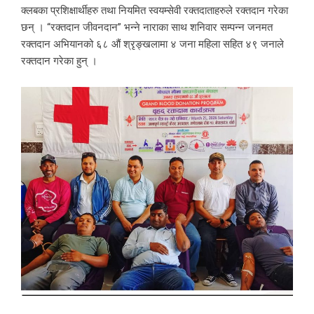
क्लबका प्रशिक्षार्थीहरु तथा नियमित स्वयम्सेवी रक्तदाताहरुले रक्तदान गरेका
छन् । “रक्तदान जीवनदान” भन्ने नाराका साथ शनिवार सम्पन्न जनमत
रक्तदान अभियानको ६८ औं श्रृङ्खलामा ४ जना महिला सहित ४९ जनाले
रक्तदान गरेका हुन् ।