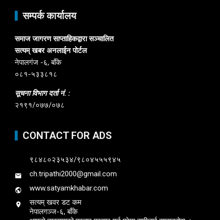
सम्पर्क कार्यालय
समाज जागरण साप्ताहिकद्वारा सञ्चालित
सत्यम् खबर अनलाईन पोर्टल
नेपालगंज -६, बाँके
०८१-५३३८१८
सूचना विभाग दर्ता नं. :
२१९१/०७७/०७८
CONTACT FOR ADS
९८४८०२३५३४/९८०४५५५९४५
ch.tripathi2000@gmail.com
www.satyamkhabar.com
सत्यम् खवर डट कम
नेपालगञ्ज-६, बाँके