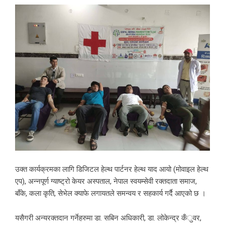
उक्त कार्यक्रमका लागि डिजिटल हेल्थ पार्टनर हेल्थ याद आयो (मोवाइल हेल्थ
एप), अन्नपूर्ण ग्याष्ट्रो केयर अस्पताल, नेपाल स्वयम्सेवी रक्तदाता समाज,
बाँके, कला कृति, सेभेल क्याफे लगायतले समन्वय र सहकार्य गर्दै आएको छ ।
यसैगरी अन्यरक्तदान गर्नेहरुमा डा. सबिन अधिकारी, डा. लोकेन्द्र कँुवर,