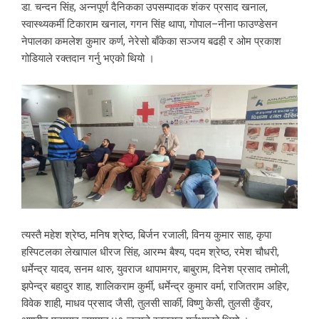
डा. चन्दन सिंह, अन्नपूर्ण दैनिकका उपसम्पादक शंकर प्रसाद खनाल,
स्वास्थ्यकर्मी टिकाराम खनाल, गगन सिंह थापा, गोपाल–नीना फाउण्डेसन
नेपालका कमलेश कुमार कर्ण, नेरेसो बाँकेका सञ्जय बढही र ओम प्रकाश
गोडियाले रक्तदान गर्नु भएको थियो ।
त्यस्तै महेश श्रेष्ठ, मनिष श्रेष्ठ, बिर्जन रजाली, विनय कुमार साह, कृपा
हस्पिटलका लेखापाल धीरज सिंह, आरम्भ बैश्य, पदम श्रेष्ठ, रमेश चौधरी,
धर्मेन्द्र यादव, सनम थारु, युवराज थापामगर, बाबुराम, दिनेश प्रसाद तमोली,
झपेन्द्र बहादुर शाह, शालिकराम कुर्मी, धर्मेन्द्र कुमार वर्मा, राजितराम अहिर,
विवेक शाही, माधव प्रसाद जैसी, तुलसी सार्की, विष्णु केसी, तुलसी कुँवर,