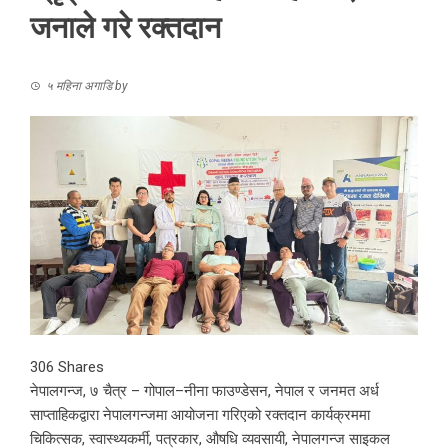
जनाले गरे रक्तदान
५ महिना अगाडि
by
306
Shares
नेपालगन्ज, ७ चैत्र – गोपाल–नीना फाउण्डेसन, नेपाल र जनमत अर्ध
साप्ताहिकद्वारा नेपालगन्जमा आयोजना गरिएको रक्तदान कार्यक्रममा
चिकित्सक, स्वास्थ्यकर्मी, पत्रकार, औषधि व्यवसायी, नेपालगन्ज साइकल