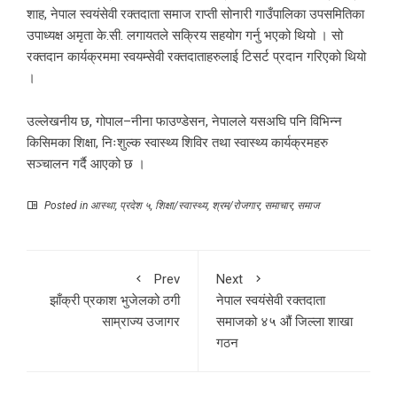
शाह, नेपाल स्वयंसेवी रक्तदाता समाज राप्ती सोनारी गाउँपालिका उपसमितिका
उपाध्यक्ष अमृता के.सी. लगायतले सक्रिय सहयोग गर्नु भएको थियो । सो
रक्तदान कार्यक्रममा स्वयम्सेवी रक्तदाताहरुलाई टिसर्ट प्रदान गरिएको थियो
।
उल्लेखनीय छ, गोपाल–नीना फाउण्डेसन, नेपालले यसअघि पनि विभिन्न
किसिमका शिक्षा, निःशुल्क स्वास्थ्य शिविर तथा स्वास्थ्य कार्यक्रमहरु
सञ्चालन गर्दै आएको छ ।
Posted in
आस्था
,
प्रदेश ५
,
शिक्षा/स्वास्थ्य
,
श्रम/रोजगार
,
समाचार
,
समाज
Prev
Next
झाँक्री प्रकाश भुजेलको ठगी
नेपाल स्वयंसेवी रक्तदाता
साम्राज्य उजागर
समाजको ४५ औं जिल्ला शाखा
गठन