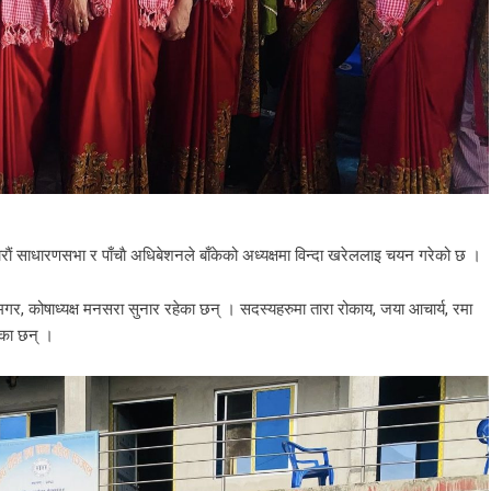
राैं साधारणसभा र पाँचाै अधिबेशनले बाँकेको अध्यक्षमा विन्दा खरेललाइ चयन गरेको छ ।
 मगर, कोषाध्यक्ष मनसरा सुनार रहेका छन् । सदस्यहरुमा तारा रोकाय, जया आचार्य, रमा
ेका छन् ।