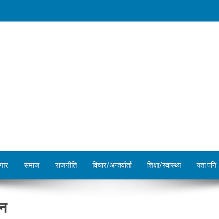
गार
समाज
राजनीति
विचार/अन्तर्वार्ता
शिक्षा/स्वास्थ्य
यता पनि
यन