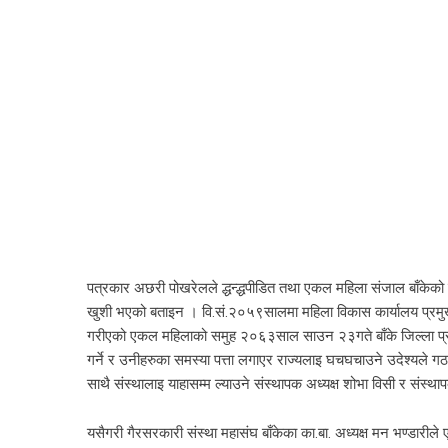
पत्रकार अछरी पोखरेलले द्धन्द्धपीडित तथा एकल महिला संजाल बाँकेको स
खुशी भएको बताइन । वि.सं.२०५९सालमा महिला विकास कार्यालय प्रमुख 
गरीएको एकल महिलाको समुह २०६३साल साउन २३गते बाँके जिल्ला प्
गर्ने र उनीहरुका समस्या पत्ता लगाएर राज्यलाइ घचघचाउने उदेश्यले
साथै संस्थालाइ याहासम्म ल्याउने संस्थापक अध्यक्ष शोभा विसी र स
यसैगरी गैरसरकारी संस्था महासंघ बाँकेका का.बा. अध्यक्ष मन भण्डारीले