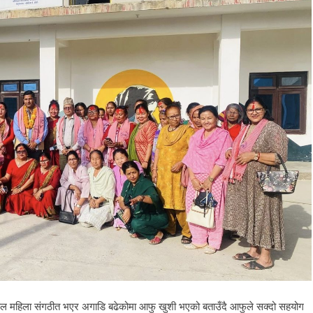
ले एकल महिला संगठीत भएर अगाडि बढेकोमा आफु खुशी भएको बताउँदै आफुले सक्दो सहयोग