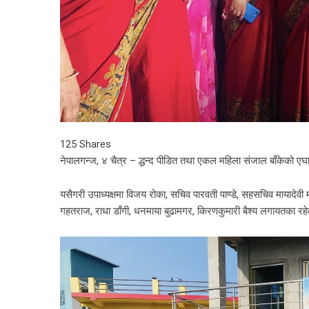
125
Shares
नेपालगन्ज, ४ चैत्र – द्धन्द पीडित तथा एकल महिला संजाल बाँकेको एघा
यसैगरी उपाध्यक्षमा विजय रोका, सचिव पारवती पाण्डे, सहसचिव मायादेवी
गहतराज, राधा डाँगी, धनमाया बुढामगर, किरणकुमारी बैश्य लगायतका रह