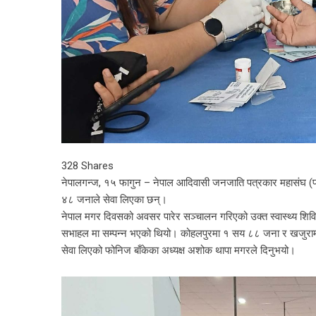
328
Shares
नेपालगन्ज, १५ फागुन – नेपाल आदिवासी जनजाति पत्रकार महासंघ (फोन
४८ जनाले सेवा लिएका छन्।
नेपाल मगर दिवसको अवसर पारेर सञ्चालन गरिएको उक्त स्वास्थ्य शिविर बा
सभाहल मा सम्पन्न भएको थियो। कोहलपुरमा १ सय ८८ जना र खजुरामा १
सेवा लिएको फोनिज बाँकेका अध्यक्ष अशोक थापा मगरले दिनुभयो।