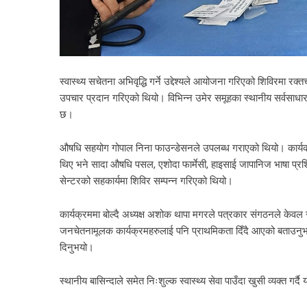
स्वास्थ्य सचेतना अभिवृद्धि गर्ने उद्देश्यले आयोजना गरिएको शिविरमा रक्
उपचार प्रदान गरिएको थियो। विभिन्न उमेर समूहका स्थानीय सर्वसाध
छ।
औषधि सहयोग गोपाल निना फाउन्डेसनले उपलब्ध गराएको थियो। कार्यक
थिए भने सादा औषधि पसल, एशोदा फार्मेसी, हाइसाई जापानिज भाषा प्रशिक
सेन्टरको सहकार्यमा शिविर सम्पन्न गरिएको थियो।
कार्यक्रममा बोल्दै अध्यक्ष अशोक थापा मगरले पत्रकार संगठनले केवल सञ्च
जनचेतनामूलक कार्यक्रमहरुलाई पनि प्राथमिकता दिँदै आएको बताउनुभ
दिनुभयो।
स्थानीय बासिन्दाले समेत निःशुल्क स्वास्थ्य सेवा पाउँदा खुसी व्यक्त गर