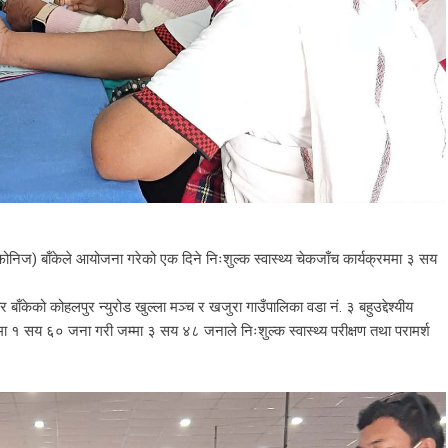
िज) बाँकेले आयोजना गरेको एक दिने निःशुल्क स्वास्थ्य चेकजाँच कार्यक्रममा ३ सय
ँकेको कोहलपुर न्युरोड खुल्ला मञ्च र खजुरा गाउँपालिका वडा नं. ३ बहुउद्देश्यीय
 सय ६० जना गरी जम्मा ३ सय ४८ जनाले निःशुल्क स्वास्थ्य परीक्षण तथा परामर्श