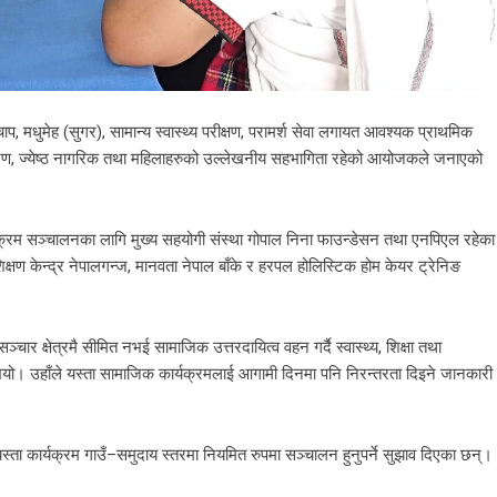
तचाप, मधुमेह (सुगर), सामान्य स्वास्थ्य परीक्षण, परामर्श सेवा लगायत आवश्यक प्राथमिक
ारण, ज्येष्ठ नागरिक तथा महिलाहरुको उल्लेखनीय सहभागिता रहेको आयोजकले जनाएको
्रम सञ्चालनका लागि मुख्य सहयोगी संस्था गोपाल निना फाउन्डेसन तथा एनपिएल रहेका
्षण केन्द्र नेपालगन्ज, मानवता नेपाल बाँके र हरपल होलिस्टिक होम केयर ट्रेनिङ
ार क्षेत्रमै सीमित नभई सामाजिक उत्तरदायित्व वहन गर्दै स्वास्थ्य, शिक्षा तथा
यो। उहाँले यस्ता सामाजिक कार्यक्रमलाई आगामी दिनमा पनि निरन्तरता दिइने जानकारी
्दै यस्ता कार्यक्रम गाउँ–समुदाय स्तरमा नियमित रुपमा सञ्चालन हुनुपर्ने सुझाव दिएका छन्।