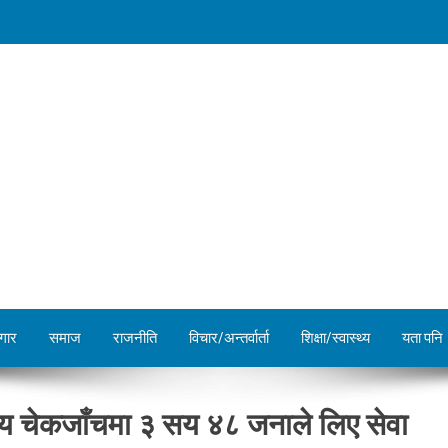
गार
समाज
राजनीति
विचार/अन्तर्वार्ता
शिक्षा/स्वास्थ्य
यता पनि
्थ्य चेकजाँचमा ३ सय ४८ जनाले लिए सेवा