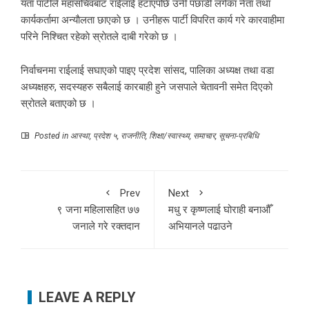
यता पार्टीले महासचिवबाट राईलाई हटाएपछि उनी पछाडी लगेका नेता तथा
कार्यकर्तामा अन्याैलता छाएकाे छ । उनीहरू पार्टी विपरित कार्य गरे कारवाहीमा
परिने निश्चित रहेकाे स्राेतले दाबी गरेकाे छ ।
निर्वाचनमा राईलाई सघाएको पाइए प्रदेश सांसद, पालिका अध्यक्ष तथा वडा
अध्यक्षहरु, सदस्यहरु सबैलाई कारबाही हुने जसपाले चेतावनी समेत दिएको
स्रोतले बताएको छ ।
Posted in
आस्था
,
प्रदेश ५
,
राजनीति
,
शिक्षा/स्वास्थ्य
,
समाचार
,
सूचना-प्रबिधि
Prev
Next
९ जना महिलासहित ७७
मधु र कृष्णलाई घोराही बनाऔँ
जनाले गरे रक्तदान
अभियानले पढाउने
LEAVE A REPLY