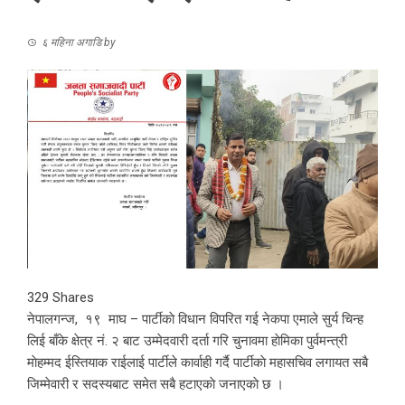
६ महिना अगाडि
by
329
Shares
नेपालगन्ज, १९ माघ – पार्टीकाे विधान विपरित गई नेकपा एमाले सुर्य चिन्ह
लिई बाँके क्षेत्र नं. २ बाट उम्मेदवारी दर्ता गरि चुनावमा हाेमिका पुर्वमन्त्री
माेहम्मद ईस्तियाक राईलाई पार्टीले कार्वाही गर्दै पार्टीकाे महासचिव लगायत सबै
जिम्मेवारी र सदस्यबाट समेत सबै हटाएकाे जनाएकाे छ ।