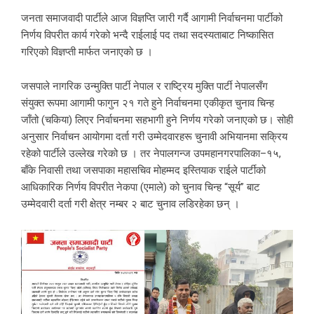
जनता समाजवादी पार्टीले आज विज्ञप्ति जारी गर्दै आगामी निर्वाचनमा पार्टीको
निर्णय विपरीत कार्य गरेको भन्दै राईलाई पद तथा सदस्यताबाट निष्कासित
गरिएको विज्ञप्ती मार्फत जनाएकाे छ ।
जसपाले नागरिक उन्मुक्ति पार्टी नेपाल र राष्ट्रिय मुक्ति पार्टी नेपालसँग
संयुक्त रूपमा आगामी फागुन २१ गते हुने निर्वाचनमा एकीकृत चुनाव चिन्ह
जाँतो (चकिया) लिएर निर्वाचनमा सहभागी हुने निर्णय गरेको जनाएको छ। सोही
अनुसार निर्वाचन आयोगमा दर्ता गरी उम्मेदवारहरू चुनावी अभियानमा सक्रिय
रहेको पार्टीले उल्लेख गरेको छ । तर नेपालगन्ज उपमहानगरपालिका–१५,
बाँके निवासी तथा जसपाका महासचिव मोहम्मद इस्तियाक राईले पार्टीको
आधिकारिक निर्णय विपरीत नेकपा (एमाले) को चुनाव चिन्ह “सूर्य” बाट
उम्मेदवारी दर्ता गरी क्षेत्र नम्बर २ बाट चुनाव लडिरहेका छन् ।