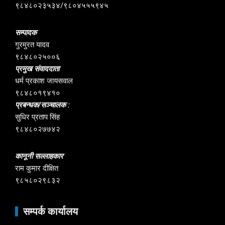
९८४८०२३५३४/९८०४५५५९४५
सम्पादक
गुरमुरत यादव
९८४८०२५००६
प्रमुख संवाददाता
धर्म प्रकाश जायसवाल
९८४८०१९४१०
प्रबन्धक/सञ्चालक :
सुधिर प्रताप सिंह
९८४८०२७७४२
कानूनी सल्लाहकार
राम कुमार दीक्षित
९८५८०२९८३२
सम्पर्क कार्यालय