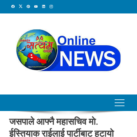
Skip
to
content
जसपाले आफ्नै महासचिव माे.
ईस्तियाक राईलाई पार्टीबाट हटायो