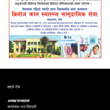
हाम्रो टीम
अध्यक्ष/सञ्चालक
चन्द्रेश्वर राज त्रिपाठी