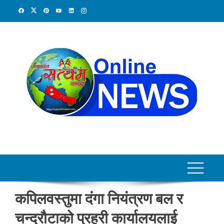
Skip
to
content
कपिलवस्तुमा दंगा नियंत्रण बल र
चन्द्रौटाको प्रहरी कार्यालयलाई