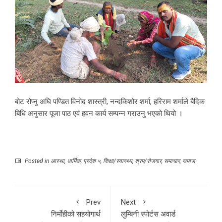
बोट रोप्नु अघि पण्डित विनोद शास्त्री, नन्दकिशोर शर्मा, हरिराम शर्माले बैदिक
बिधि अनुसार पूजा पाठ एवं हवन कार्य सम्पन्न गराउनु भएको थियो ।
Posted in
आस्था
,
धार्मिक
,
प्रदेश ५
,
शिक्षा/स्वास्थ्य
,
श्रम/रोजगार
,
समाचार
,
समाज
Prev
Next
निर्माेहीको सहयोगार्थ
लुम्बिनी स्पोर्टस अवार्ड