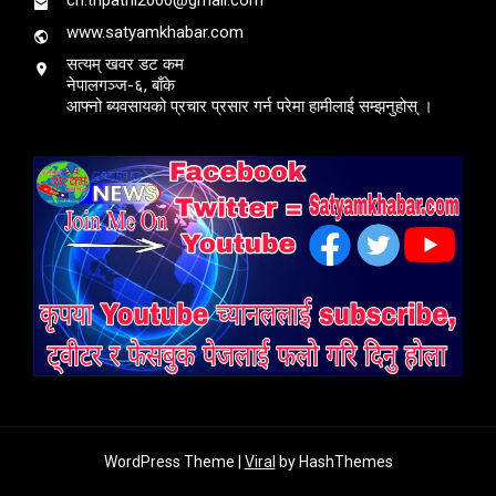
www.satyamkhabar.com
सत्यम् खवर डट कम
नेपालगञ्ज-६, बाँके
आफ्नो ब्यवसायको प्रचार प्रसार गर्न परेमा हामीलाई सम्झनुहोस् ।
WordPress Theme |
Viral
by HashThemes