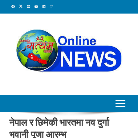
Skip
to
content
नेपाल र छिमेकी भारतमा नव दुर्गा
भवानी पूजा आरम्भ