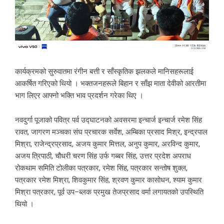
कार्यक्रमको सुरुवातमा रंगीन बत्ती र साँस्कृतिक झलकले मानिसहरूलाई
आकर्षित गरिएको थियो । भक्तजनहरूले बिहान र साँझ माता देवीको आरतीमा
भाग लिएर आफ्नो भक्ति भाव प्रदर्शन गरेका थिए ।
नवदुर्गा पूजाको पवित्र पर्व उद्घाटनको अवसरमा इन्चार्ज इन्चार्ज रमेश सिंह
रावत, जागरण मञ्चका संघ प्रचारक सर्वेश, अम्बिका प्रसाद मिश्र, इन्द्रपाल
मिश्रा, राजेन्द्रप्रसाद, अजय कुमार मित्तल, अनुप कुमार, अरविन्द कुमार,
अजय त्रिपाठी, चौधरी चरण सिंह उर्फ गब्बर सिंह, उत्तर प्रदेश अपराध
रोकथाम समिति टोलीका पत्रकार, रमेश सिंह, पत्रकार सन्तोष शुक्ल,
पत्रकार रमेश मिश्रा, शिवकुमार सिंह, श्रवण कुमार कासोधन, श्याम कुमार
मिश्रा पत्रकार, पूर्व उप–ब्लक प्रमुख तेजप्रसाद वर्मा लगायतको उपस्थिति
थियो ।