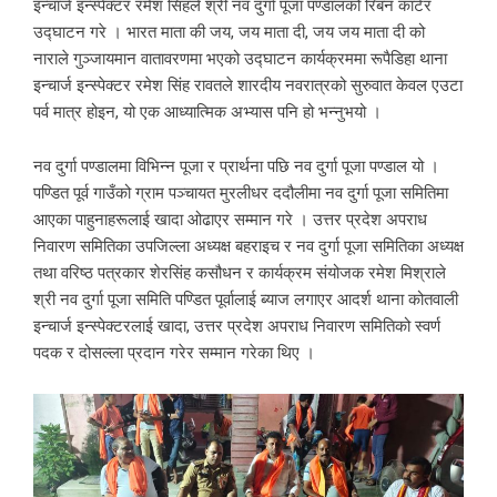
इन्चार्ज इन्स्पेक्टर रमेश सिंहले श्री नव दुर्गा पूजा पण्डालको रिबन काटेर
उद्घाटन गरे । भारत माता की जय, जय माता दी, जय जय माता दी को
नाराले गुञ्जायमान वातावरणमा भएको उद्घाटन कार्यक्रममा रूपैडिहा थाना
इन्चार्ज इन्स्पेक्टर रमेश सिंह रावतले शारदीय नवरात्रको सुरुवात केवल एउटा
पर्व मात्र होइन, यो एक आध्यात्मिक अभ्यास पनि हो भन्नुभयो ।
नव दुर्गा पण्डालमा विभिन्न पूजा र प्रार्थना पछि नव दुर्गा पूजा पण्डाल यो ।
पण्डित पूर्व गाउँको ग्राम पञ्चायत मुरलीधर ददौलीमा नव दुर्गा पूजा समितिमा
आएका पाहुनाहरूलाई खादा ओढाएर सम्मान गरे । उत्तर प्रदेश अपराध
निवारण समितिका उपजिल्ला अध्यक्ष बहराइच र नव दुर्गा पूजा समितिका अध्यक्ष
तथा वरिष्ठ पत्रकार शेरसिंह कसौधन र कार्यक्रम संयोजक रमेश मिश्राले
श्री नव दुर्गा पूजा समिति पण्डित पूर्वालाई ब्याज लगाएर आदर्श थाना कोतवाली
इन्चार्ज इन्स्पेक्टरलाई खादा, उत्तर प्रदेश अपराध निवारण समितिको स्वर्ण
पदक र दोसल्ला प्रदान गरेर सम्मान गरेका थिए ।