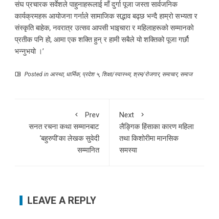
संघ प्रचारक सर्वेशले पाहुनाहरूलाई माँ दुर्गा पूजा जस्ता सार्वजनिक
कार्यक्रमहरू आयोजना गर्नाले सामाजिक सद्भाव बढ्छ भन्दै हाम्रो सभ्यता र
संस्कृति बाहेक, नवरात्र उत्सव आपसी भाइचारा र महिलाहरूको सम्मानको
प्रतीक पनि हो, आमा एक शक्ति हुन् र हामी सबैले यो शक्तिको पूजा गर्छौ
भन्नुभयो ।’
Posted in
आस्था
,
धार्मिक
,
प्रदेश ५
,
शिक्षा/स्वास्थ्य
,
श्रम/रोजगार
,
समाचार
,
समाज
Prev
Next
सनत रचना कथा सम्मानबाट
लैङ्गिक हिंसाका कारण महिला
‘बहुरुपी’का लेखक सुवेदी
तथा किशोरीमा मानसिक
सम्मानित
समस्या
LEAVE A REPLY