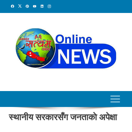
Skip
to
content
स्थानीय सरकारसँग जनताकाे अपेक्षा