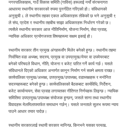
नगरपालिकाहरू, गाउँ विकास समिति (गाविस) हरूलाई नयाँ संरचनागत
आधारमा स्थानीय सरकारको रुपमा पुनर्गठित गरिएको हो। संविधानको
अनुसूची ८ ले स्थानीय तहका एकल अधिकारहरू तोकेको छ भने अनुसूची ९
ले संघ, प्रदेश र स्थानीय तहबीच साझा अधिकारहरू निर्धारण गरेको छ।
त्यसैले स्थानीय सरकार आज नीतिनिर्माण, योजना निर्माण, सेवा प्रवाह,
न्यायिक अधिकार प्रयोगजस्ता विषयहरूमा सक्षम इकाई हो।
स्थानीय सरकार तीन प्रमुख अंगहरूसँग मिलेर बनेको हुन्छ। स्थानीय तहमा
निर्वाचित वडा अध्यक्ष, सदस्य, प्रमुख वा उपप्रमुख/मेयर वा उपमेयरबाट
बनेको परिषदले विधान, नीति, योजना र बजेट पारित गर्ने कार्य गर्छ। यसले
संविधानले दिएको अधिकार अन्तर्गत कानुन निर्माण गर्न सक्ने क्षमता राख्छ।
कार्यपालिका प्रमुख/अध्यक्ष, उपप्रमुख/उपाध्यक्ष, वडाध्यक्षहरू र मनोनित
सदस्यहरूबाट बनेको हुन्छ। कार्यपालिकाको बैठकबाट कार्यविधि, निर्देशन,
बजेट कार्यान्वयन, सेवा प्रवाह लगायतका नीतिगत निर्णयहरू लिइन्छ। न्यायिक
समितिमा उपप्रमुख/उपाध्यक्ष संयोजक हुन्छन्, जसले साना तथा स्थानीय
विवादहरू मेलमिलापमार्फत समाधान गर्छन्। यसले जनताले सुलभ रूपमा न्याय
पाउने आधार तयार पार्दछ।
स्थानीय सरकारलाई स्थायी सरकार मानिन्छ, किनभने यसका प्रमुख,