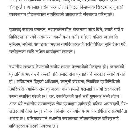
रोक्नुपर्छ। अनलाइन सेवा प्रणाली, डिजिटल फिडब्याक सिस्टम, र गुनासो
व्यवस्थापन पोर्टलमार्फत नागरिकको आवाजलाई संस्थागत गरिनुपर्छ।
युवालाई सशक्त बनाउने, नवप्रवर्तनशील योजनामा जोड दिने, स्मार्ट गाउँ र
डिजिटल नगरको अवधारणा कार्यान्वयन गर्ने। महिला, दलित, जनजाति,
मुस्लिम, मधेसी, अपाङ्गता भएका नागरिकहरूको प्रतिनिधित्व सुनिश्चित गर्दै,
उनीहरूका लागि लक्षित कार्यक्रम ल्याउने।
स्थानीय सरकार नेपालको संघीय शासन प्रणालीको मेरुदण्ड हो। जनताको
प्रतिनिधि भएर उनीहरूको नजिकबाट सेवा प्रवाह गर्ने सरकार स्थानीय तह
हो। संविधानले दिएको अधिकार, कानुनी संरचना, निर्वाचित प्रतिनिधिको
उपस्थिति, न्यायिक संयन्त्रजस्ता आधारहरूले यसलाई स्थायी सरकारको
रुपमा स्थापित गरेको छ। तर, स्थायित्वको अर्थ सधैं गुणस्तर भन्ने होइन।
आज धेरै स्थानीय सरकारहरू सेवा प्रवाहमा पूर्वाग्रही, दलिय, अपारदर्शी, गैर–
उत्तरदायी देखिन्छन्। योजना निर्माण र कार्यान्वयनमा पारदर्शिता र सहभागिता
अभाव छ। दलियकरणले स्थानीय सरकारको लोकतान्त्रिक चरित्रलाई
क्षतिग्रस्त बनाएको अवस्था छ।