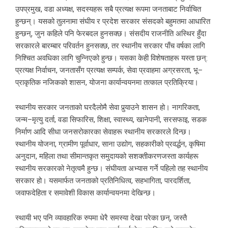
उपप्रमुख, वडा अध्यक्ष, सदस्यहरू सबै प्रत्यक्ष रूपमा जनताबाट निर्वाचित
हुन्छन्। यसको तुलनामा संघीय र प्रदेश सरकार संसदको बहुमतमा आधारित
हुन्छन्, जुन कहिले पनि फेरबदल हुनसक्छ। संसदीय राजनीति अस्थिर हुँदा
सरकारले बारम्बार परिवर्तन हुनसक्छ, तर स्थानीय सरकार पाँच वर्षका लागि
निश्चित अवधिका लागि चुन्निएको हुन्छ। यसका केही विशेषताहरू यस्ता छन्:
प्रत्यक्ष निर्वाचन, जनतासँग प्रत्यक्ष सम्पर्क, सेवा प्रवाहमा अग्रसरता, भू–
प्राकृतिक नजिकको शासन, योजना कार्यान्वयनमा तत्काल प्रतिक्रिया।
स्थानीय सरकार जनताको घरदैलोमै सेवा पुर्‍याउने शासन हो। नागरिकता,
जन्म–मृत्यु दर्ता, वडा सिफारिस, शिक्षा, स्वास्थ्य, खानेपानी, सरसफाइ, सडक
निर्माण आदि सीधा जनसरोकारका सेवाहरू स्थानीय सरकारले दिन्छ।
स्थानीय योजना, ग्रामीण पूर्वाधार, साना उद्योग, सहकारीको प्रवर्द्धन, कृषिमा
अनुदान, महिला तथा सीमान्तकृत समुदायको सशक्तीकरणजस्ता कार्यहरू
स्थानीय सरकारको नेतृत्वमै हुन्छ। संघीयता अभ्यास गर्ने पहिलो तह स्थानीय
सरकार हो। यसमार्फत जनताको प्रतिनिधित्व, सहभागिता, पारदर्शिता,
जवाफदेहिता र समावेशी विकास कार्यान्वयनमा देखिन्छ।
स्थायी भए पनि व्यावहारिक रुपमा धेरै समस्या देखा परेका छन्, जस्तै