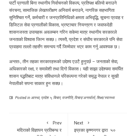
पार्टी प्रणाली बिना स्थानीय निर्वाचनको विकल्प, प्रतिपक्ष बलियो बनाउने
संरचना, सामाजिक लेखापरीक्षण अनिवार्य बनाउने, नागरिक सहभागिता
सुनिश्चित गर्ने, कर्मचारी र जनप्रतिनिधिको क्षमता अभिवृद्धि, सूचना प्रवाह र
डिजिटल सेवा प्रणालीको विकास, भ्रष्टाचार नियन्त्रण र जवाफदेही
शासनजस्ता उपायहरू अवलम्बन गरिन सकेमा मात्र स्थानीय सरकारले
जनताको विश्वास जित्न सक्छ। त्यस्तै, प्रदेश र संघीय सरकारले पनि सेवा
प्रवाहमा तल्लो तहसँग समन्वय गर्दै जिम्मेवार भएर काम गर्नु आवश्यक छ।
अन्ततः, तीन तहका सरकारहरूको उद्देश्य एउटै हुनुपर्छ – जनताको सेवा,
अधिकारको रक्षा, र समावेशी तथा दिगो विकास। यही साझा उद्देश्यमा समर्पित
शासन पद्धतिबाट मात्र संविधानले परिकल्पना गरेको समृद्ध नेपाल र सुखी
नेपालीको सपना साकार हुन सक्छ।
Posted in
आस्था
,
प्रदेश ५
,
बिचार
,
राजनीति
,
विचार/अन्तर्वार्ता
,
शिक्षा/स्वास्थ्य
Prev
Next
मदिराको विज्ञापन प्रतिबन्ध र
इप्रका कृष्णनगर द्वारा ५०