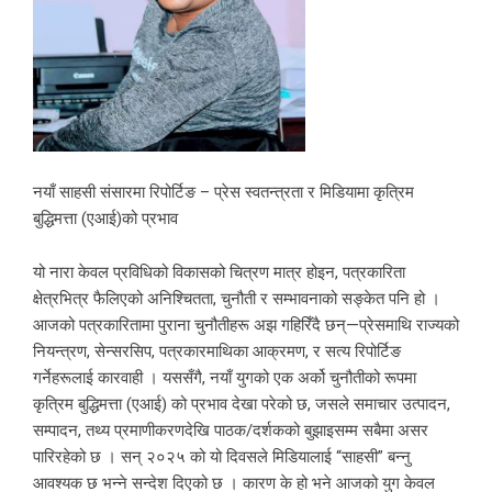
नयाँ साहसी संसारमा रिपोर्टिङ – प्रेस स्वतन्त्रता र मिडियामा कृत्रिम
बुद्धिमत्ता (एआई)को प्रभाव
यो नारा केवल प्रविधिको विकासको चित्रण मात्र होइन, पत्रकारिता
क्षेत्रभित्र फैलिएको अनिश्चितता, चुनौती र सम्भावनाको सङ्केत पनि हो ।
आजको पत्रकारितामा पुराना चुनौतीहरू अझ गहिरिँदै छन्—प्रेसमाथि राज्यको
नियन्त्रण, सेन्सरसिप, पत्रकारमाथिका आक्रमण, र सत्य रिपोर्टिङ
गर्नेहरूलाई कारवाही । यससँगै, नयाँ युगको एक अर्को चुनौतीको रूपमा
कृत्रिम बुद्धिमत्ता (एआई) को प्रभाव देखा परेको छ, जसले समाचार उत्पादन,
सम्पादन, तथ्य प्रमाणीकरणदेखि पाठक/दर्शकको बुझाइसम्म सबैमा असर
पारिरहेको छ । सन् २०२५ को यो दिवसले मिडियालाई “साहसी” बन्नु
आवश्यक छ भन्ने सन्देश दिएको छ । कारण के हो भने आजको युग केवल