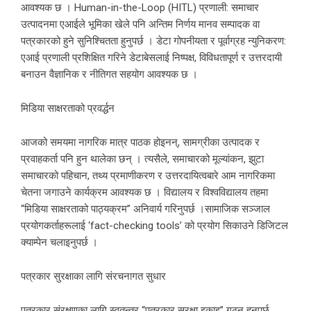
आवश्यक छ । Human-in-the-Loop (HITL) प्रणाली: समाचार
उत्पादनमा एआईले भूमिका खेले पनि अन्तिम निर्णय मानव सम्पादक वा
पत्रकारको हुने सुनिश्चितता हुनुपर्छ । डेटा गोपनीयता र पूर्वाग्रह न्युनिकरण:
एआई प्रणाली प्रशिक्षित गरिने डेटाबेसलाई निष्पक्ष, विविधतापूर्ण र उत्तरदायी
बनाउन वैज्ञानिक र नीतिगत सहयोग आवश्यक छ ।
मिडिया साक्षरताको प्रवर्द्धन
आजको समयमा नागरिक मात्र पाठक होइनन्, सामग्रीका उत्पादक र
प्रवाहकर्ता पनि हुन थालेका छन् । त्यसैले, समाचारको मूल्यांकन, झुटा
समाचारको पहिचान, तथ्य प्रमाणीकरण र उत्तरदायित्वबारे आम नागरिकमा
चेतना जगाउने कार्यक्रम आवश्यक छ । विद्यालय र विश्वविद्यालय तहमा
“मिडिया साक्षरताको पाठ्यक्रम” अनिवार्य गरिनुपर्छ ।सामाजिक सञ्जाल
प्रयोगकर्ताहरूलाई ‘fact-checking tools’ को प्रयोग सिकाउने डिजिटल
क्याम्पेन चलाइनुपर्छ ।
पत्रकार सुरक्षाका लागि संरचनागत सुधार
पत्रकार संरक्षणका लागि स्वतन्त्र “पत्रकार सुरक्षा इकाइ” गठन हुनुपर्छ,