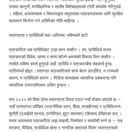
जसमा कानुनी, मनोवैज्ञानिक र तालीम विशेषज्ञहरूको टोली समावेश गरिनुपर्छ
। महिला, अल्पसंख्यक र सिमान्तकृत समुदायका पत्रकारहरूका लागि सुरक्षित
वातावरण सिर्जना गर्न अतिरिक्त नीति चाहिन्छ ।
स्वतन्त्रता र प्रविधिको सह–अस्तित्व: भविष्यको बाटो
पत्रकारिता अब प्रविधिबाट टाढा बस्न सक्दैन । तर, प्रविधिले मानव
पत्रकारको विवेक, आत्मा र सत्य खोज्ने क्षमताको विकल्प लिन सक्दैन ।
त्यसैले भविष्य यस्तो हुनुपर्छ जहाँ: प्रविधि र पत्रकारबीच सहकार्य हुन्छ,
प्रतिस्पर्धा होइन ।स्वतन्त्र पत्रकारिताले सत्य बोल्न डराउँदैन, न राज्यको
कारण, न प्रविधिको कारण । मिडिया संस्थाहरू व्यापारिक दबाबभन्दा पनि
सामाजिक उत्तरदायित्वमा अडिग हुन्छन् ।
सन् २०२५ को विश्व प्रेस स्वतन्त्रता दिवस एउटा नयाँ मोडमा आएको छ —
जहाँ परम्परागत जोखिम (राजनीतिक दमन, हिंसा, दण्डहीनता) र प्रविधिजन्य
चुनौती (एआईको प्रभाव, एल्गोरिदम, झुटा समाचार) एकैसाथ देखिएका छन् ।
यस्ता अवस्थामा पत्रकारिता अझ साहसी, जिम्मेवार र समावेशी बन्ने छ — जब
सरकार, मिडिया, प्राविधिक क्षेत्र र नागरिक समाजले मिलेर स्वतन्त्रताको