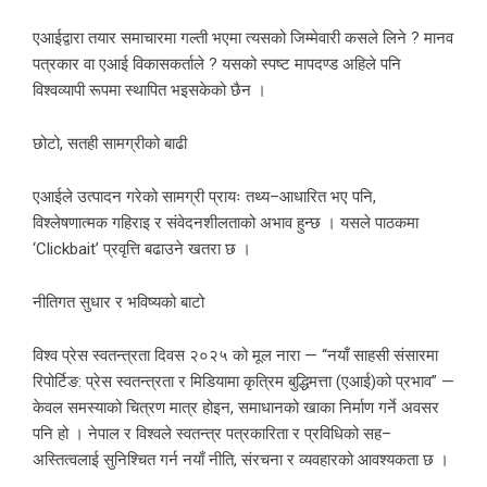
एआईद्वारा तयार समाचारमा गल्ती भएमा त्यसको जिम्मेवारी कसले लिने ? मानव
पत्रकार वा एआई विकासकर्ताले ? यसको स्पष्ट मापदण्ड अहिले पनि
विश्वव्यापी रूपमा स्थापित भइसकेको छैन ।
छोटो, सतही सामग्रीको बाढी
एआईले उत्पादन गरेको सामग्री प्रायः तथ्य–आधारित भए पनि,
विश्लेषणात्मक गहिराइ र संवेदनशीलताको अभाव हुन्छ । यसले पाठकमा
‘Clickbait’ प्रवृत्ति बढाउने खतरा छ ।
नीतिगत सुधार र भविष्यको बाटो
विश्व प्रेस स्वतन्त्रता दिवस २०२५ को मूल नारा — “नयाँ साहसी संसारमा
रिपोर्टिङ: प्रेस स्वतन्त्रता र मिडियामा कृत्रिम बुद्धिमत्ता (एआई)को प्रभाव” —
केवल समस्याको चित्रण मात्र होइन, समाधानको खाका निर्माण गर्ने अवसर
पनि हो । नेपाल र विश्वले स्वतन्त्र पत्रकारिता र प्रविधिको सह–
अस्तित्वलाई सुनिश्चित गर्न नयाँ नीति, संरचना र व्यवहारको आवश्यकता छ ।