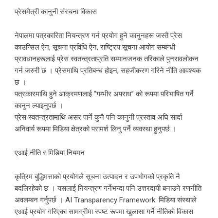
प्रेसमैत्री कानुनी संरचना विकास
नेपालमा पत्रकारिता नियन्त्रण गर्न प्रयोग हुने कानुनहरू जस्तै प्रेस
काउन्सिल ऐन, सूचना प्रविधि ऐन, राष्ट्रिय सूचना आयोग सम्बन्धी
प्रावधानहरूलाई प्रेस स्वतन्त्रताप्रति सम्मानजनक तरिकाले पुनरावलोकन
गर्न जरुरी छ । प्रेसमाथि प्रतिबन्ध होइन, सहजीकरण गरिने नीति आवश्यक
छ ।
पत्रकारमाथि हुने आक्रमणलाई “गम्भीर अपराध” को रूपमा परिभाषित गर्ने
कानुन ल्याइनुपर्छ ।
प्रेस स्वतन्त्रतामाथि असर पार्ने कुनै पनि कानुनी प्रस्ताव अघि सार्दा
अनिवार्य रूपमा मिडिया क्षेत्रको परामर्श लिनु पर्ने व्यवस्था हुनुपर्छ ।
एआई नीति र मिडिया नियमन
कृत्रिम बुद्धिमत्ताको प्रयोगले सूचना उत्पादन र उपभोगको प्रकृति नै
बदलिरहेको छ । यसलाई नियन्त्रण गर्नेभन्दा पनि उत्तरदायी बनाउने रणनीति
अवलम्बन गर्नुपर्छ । AI Transparency Framework: मिडिया संस्थाले
एआई प्रयोग गरिएका सामग्रीमा स्पष्ट रूपमा खुलासा गर्ने नीतिको विकास