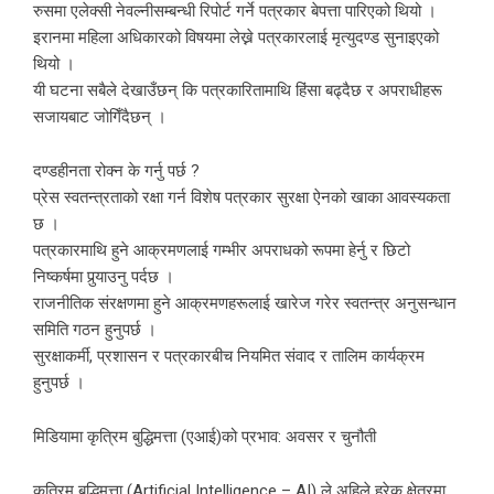
रुसमा एलेक्सी नेवल्नीसम्बन्धी रिपोर्ट गर्ने पत्रकार बेपत्ता पारिएको थियो ।
इरानमा महिला अधिकारको विषयमा लेख्ने पत्रकारलाई मृत्युदण्ड सुनाइएको
थियो ।
यी घटना सबैले देखाउँछन् कि पत्रकारितामाथि हिंसा बढ्दैछ र अपराधीहरू
सजायबाट जोगिँदैछन् ।
दण्डहीनता रोक्न के गर्नु पर्छ ?
प्रेस स्वतन्त्रताको रक्षा गर्न विशेष पत्रकार सुरक्षा ऐनको खाका आवस्यकता
छ ।
पत्रकारमाथि हुने आक्रमणलाई गम्भीर अपराधको रूपमा हेर्नु र छिटो
निष्कर्षमा पुर्‍याउनु पर्दछ ।
राजनीतिक संरक्षणमा हुने आक्रमणहरूलाई खारेज गरेर स्वतन्त्र अनुसन्धान
समिति गठन हुनुपर्छ ।
सुरक्षाकर्मी, प्रशासन र पत्रकारबीच नियमित संवाद र तालिम कार्यक्रम
हुनुपर्छ ।
मिडियामा कृत्रिम बुद्धिमत्ता (एआई)को प्रभाव: अवसर र चुनौती
कृत्रिम बुद्धिमत्ता (Artificial Intelligence – AI) ले अहिले हरेक क्षेत्रमा