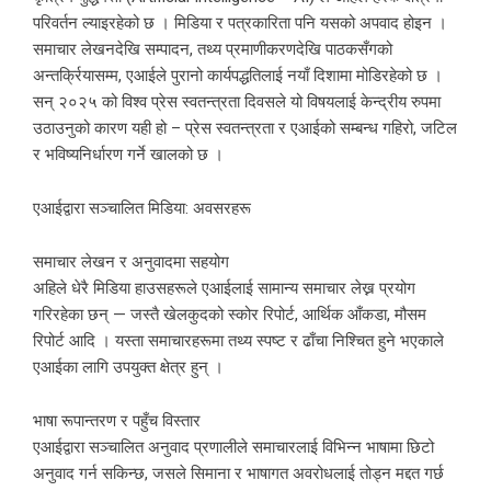
परिवर्तन ल्याइरहेको छ । मिडिया र पत्रकारिता पनि यसको अपवाद होइन ।
समाचार लेखनदेखि सम्पादन, तथ्य प्रमाणीकरणदेखि पाठकसँगको
अन्तर्क्रियासम्म, एआईले पुरानो कार्यपद्धतिलाई नयाँ दिशामा मोडिरहेको छ ।
सन् २०२५ को विश्व प्रेस स्वतन्त्रता दिवसले यो विषयलाई केन्द्रीय रुपमा
उठाउनुको कारण यही हो – प्रेस स्वतन्त्रता र एआईको सम्बन्ध गहिरो, जटिल
र भविष्यनिर्धारण गर्ने खालको छ ।
एआईद्वारा सञ्चालित मिडिया: अवसरहरू
समाचार लेखन र अनुवादमा सहयोग
अहिले धेरै मिडिया हाउसहरूले एआईलाई सामान्य समाचार लेख्न प्रयोग
गरिरहेका छन् — जस्तै खेलकुदको स्कोर रिपोर्ट, आर्थिक आँकडा, मौसम
रिपोर्ट आदि । यस्ता समाचारहरूमा तथ्य स्पष्ट र ढाँचा निश्चित हुने भएकाले
एआईका लागि उपयुक्त क्षेत्र हुन् ।
भाषा रूपान्तरण र पहुँच विस्तार
एआईद्वारा सञ्चालित अनुवाद प्रणालीले समाचारलाई विभिन्न भाषामा छिटो
अनुवाद गर्न सकिन्छ, जसले सिमाना र भाषागत अवरोधलाई तोड्न मद्दत गर्छ