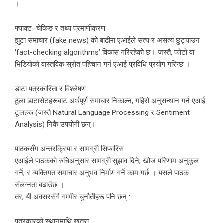
।
फ्याक्ट–चेकिङ र तथ्य प्रमाणीकरण
झुटा समाचार (fake news) को बाढीमा एआईले सत्य र असत्य छुट्याउन
‘fact-checking algorithms’ विकास गरिरहेको छ। जस्तै, फोटो वा
भिडियोको वास्तविक स्रोत पहिचान गर्न एआई प्रविधि प्रयोग गरिन्छ ।
डाटा पत्रकारिता र विश्लेषण
ठूला डाटासेटहरूबाट अर्थपूर्ण समाचार निकाल्न, गहिरो अनुसन्धान गर्न एआई
टूलहरू (जस्तै Natural Language Processing र Sentiment
Analysis) निकै उपयोगी छन्।
पाठकसँग अन्तरक्रिया र सामग्री सिफारिस
एआईले पाठकको रुचिअनुसार सामग्री सुझाव दिने, खोज परिणाम अनुकूल
गर्ने, र व्यक्तिगत समाचार अनुभव निर्माण गर्ने काम गर्छ । यसले पाठक
संलग्नता बढाउँछ ।
तर, यी अवसरसँगै गम्भीर चुनौतीहरू पनि छन् :
पत्रकारको स्थानमाथि खतरा