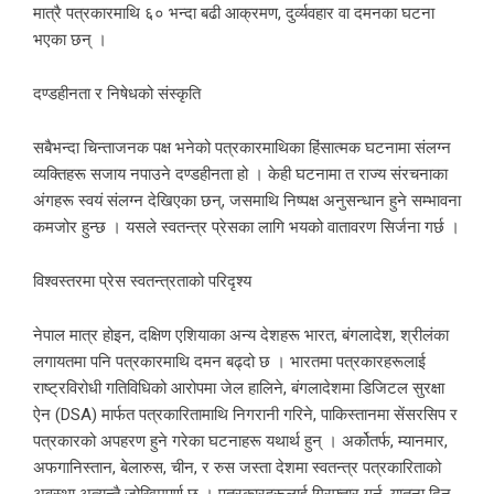
मात्रै पत्रकारमाथि ६० भन्दा बढी आक्रमण, दुर्व्यवहार वा दमनका घटना
भएका छन् ।
दण्डहीनता र निषेधको संस्कृति
सबैभन्दा चिन्ताजनक पक्ष भनेको पत्रकारमाथिका हिंसात्मक घटनामा संलग्न
व्यक्तिहरू सजाय नपाउने दण्डहीनता हो । केही घटनामा त राज्य संरचनाका
अंगहरू स्वयं संलग्न देखिएका छन्, जसमाथि निष्पक्ष अनुसन्धान हुने सम्भावना
कमजोर हुन्छ । यसले स्वतन्त्र प्रेसका लागि भयको वातावरण सिर्जना गर्छ ।
विश्वस्तरमा प्रेस स्वतन्त्रताको परिदृश्य
नेपाल मात्र होइन, दक्षिण एशियाका अन्य देशहरू भारत, बंगलादेश, श्रीलंका
लगायतमा पनि पत्रकारमाथि दमन बढ्दो छ । भारतमा पत्रकारहरूलाई
राष्ट्रविरोधी गतिविधिको आरोपमा जेल हालिने, बंगलादेशमा डिजिटल सुरक्षा
ऐन (DSA) मार्फत पत्रकारितामाथि निगरानी गरिने, पाकिस्तानमा सेंसरसिप र
पत्रकारको अपहरण हुने गरेका घटनाहरू यथार्थ हुन् । अर्कोतर्फ, म्यानमार,
अफगानिस्तान, बेलारुस, चीन, र रुस जस्ता देशमा स्वतन्त्र पत्रकारिताको