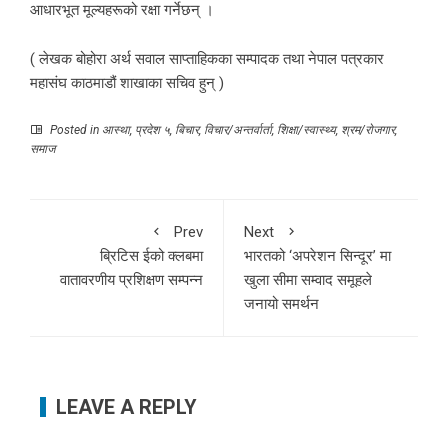
आधारभूत मूल्यहरूको रक्षा गर्नेछन् ।
( लेखक बोहोरा अर्थ सवाल साप्ताहिकका सम्पादक तथा नेपाल पत्रकार
महासंघ काठमाडौं शाखाका सचिव हुन् )
Posted in
आस्था
,
प्रदेश ५
,
बिचार
,
विचार/अन्तर्वार्ता
,
शिक्षा/स्वास्थ्य
,
श्रम/रोजगार
,
समाज
Prev
Next
ब्रिटिस ईको क्लबमा
भारतको ‘अपरेशन सिन्दूर’ मा
वातावरणीय प्रशिक्षण सम्पन्न
खुला सीमा सम्वाद समूहले
जनायो समर्थन
LEAVE A REPLY