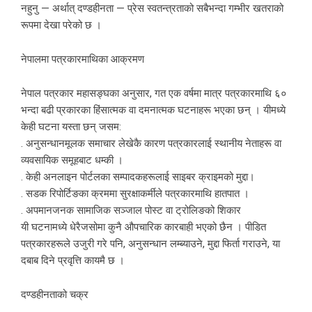
नहुनु — अर्थात् दण्डहीनता — प्रेस स्वतन्त्रताको सबैभन्दा गम्भीर खतराको
रूपमा देखा परेको छ ।
नेपालमा पत्रकारमाथिका आक्रमण
नेपाल पत्रकार महासङ्घका अनुसार, गत एक वर्षमा मात्र पत्रकारमाथि ६०
भन्दा बढी प्रकारका हिंसात्मक वा दमनात्मक घटनाहरू भएका छन् । यीमध्ये
केही घटना यस्ता छन् जसम:
. अनुसन्धानमूलक समाचार लेखेकै कारण पत्रकारलाई स्थानीय नेताहरू वा
व्यवसायिक समूहबाट धम्की ।
. केही अनलाइन पोर्टलका सम्पादकहरूलाई साइबर क्राइमको मुद्दा।
. सडक रिपोर्टिङका क्रममा सुरक्षाकर्मीले पत्रकारमाथि हातपात ।
. अपमानजनक सामाजिक सञ्जाल पोस्ट वा ट्रोलिङको शिकार
यी घटनामध्ये धेरैजसोमा कुनै औपचारिक कारबाही भएको छैन । पीडित
पत्रकारहरूले उजुरी गरे पनि, अनुसन्धान लम्ब्याउने, मुद्दा फिर्ता गराउने, या
दबाब दिने प्रवृत्ति कायमै छ ।
दण्डहीनताको चक्र