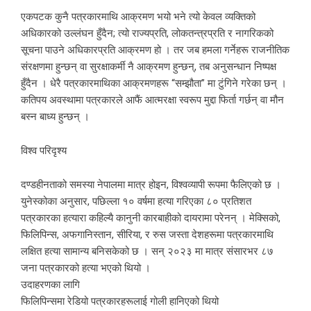
एकपटक कुनै पत्रकारमाथि आक्रमण भयो भने त्यो केवल व्यक्तिको
अधिकारको उल्लंघन हुँदैन; त्यो राज्यप्रति, लोकतन्त्रप्रति र नागरिकको
सूचना पाउने अधिकारप्रति आक्रमण हो । तर जब हमला गर्नेहरू राजनीतिक
संरक्षणमा हुन्छन् वा सुरक्षाकर्मी नै आक्रमण हुन्छन्, तब अनुसन्धान निष्पक्ष
हुँदैन । धेरै पत्रकारमाथिका आक्रमणहरू “सम्झौता” मा टुंगिने गरेका छन् ।
कतिपय अवस्थामा पत्रकारले आफैं आत्मरक्षा स्वरूप मुद्दा फिर्ता गर्छन् वा मौन
बस्न बाध्य हुन्छन् ।
विश्व परिदृश्य
दण्डहीनताको समस्या नेपालमा मात्र होइन, विश्वव्यापी रूपमा फैलिएको छ ।
युनेस्कोका अनुसार, पछिल्ला १० वर्षमा हत्या गरिएका ८० प्रतिशत
पत्रकारका हत्यारा कहिल्यै कानुनी कारबाहीको दायरामा परेनन् । मेक्सिको,
फिलिपिन्स, अफगानिस्तान, सीरिया, र रुस जस्ता देशहरूमा पत्रकारमाथि
लक्षित हत्या सामान्य बनिसकेको छ । सन् २०२३ मा मात्र संसारभर ८७
जना पत्रकारको हत्या भएको थियो ।
उदाहरणका लागि
फिलिपिन्समा रेडियो पत्रकारहरूलाई गोली हानिएको थियो