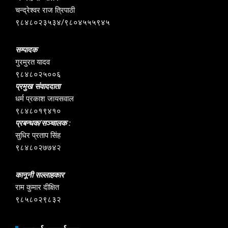
चन्द्रेश्वर राज त्रिपाठी
९८४८०२३५३४/९८०४५५५९४५
सम्पादक
गुरमुरत यादव
९८४८०२५००६
प्रमुख संवाददाता
धर्म प्रकाश जायसवाल
९८४८०१९४१०
प्रबन्धक/सञ्चालक :
सुधिर प्रताप सिंह
९८४८०२७७४२
कानूनी सल्लाहकार
राम कुमार दीक्षित
९८५८०२९८३२