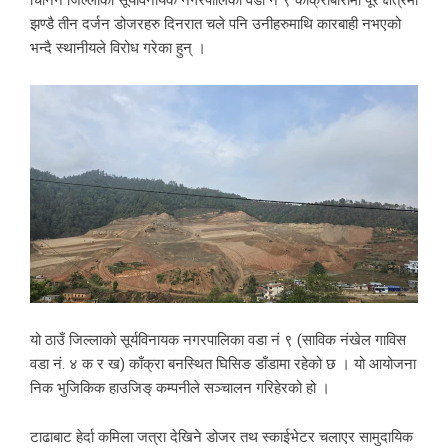
झण्डै तीन दर्जन डोजरहरु दिनरात चले पनि उनीहरुमाथि कारबाही नभएको
भन्दै स्थानीयले विरोध गरेका हुन् ।
यो ठाउँ जिल्लाको सूर्यविनायक नगरपालिका वडा नं ९ (साविक नंखेल गाविस
वडा नं. ४ क र ख) काँक्रा बनस्थित घिसिङ डाँडामा रहेको छ । यो आयोजना
निक भुजिकिक हाउजिङ् कम्पनीले सञ्चालन गरिहेरको हो ।
टाढाबाट हेर्दा कमिला जत्रा देखिने डोजर तथ स्काईभेटर चलाएर सामुदायिक