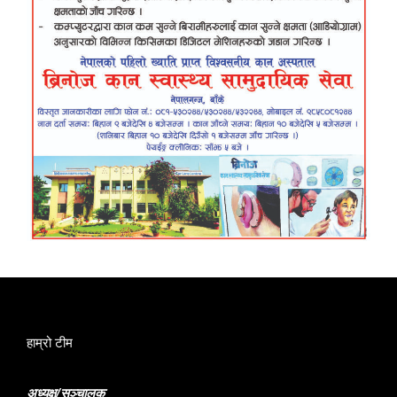
हाम्रो टीम
अध्यक्ष/सञ्चालक