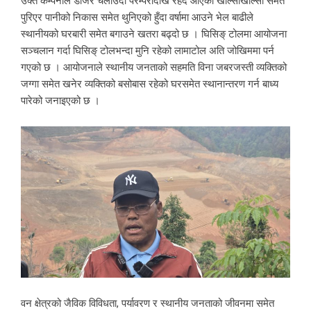
उक्त कम्पनीले डोजर चलाउँदा परम्परादेखि रहँदै आएको खोल्साखोल्सी समेत
पुरिएर पानीको निकास समेत थुनिएको हुँदा वर्षामा आउने भेल बाढीले
स्थानीयको घरबारी समेत बगाउने खतरा बढ्दो छ । घिसिङ् टोलमा आयोजना
सञ्चलान गर्दा घिसिङ् टोलभन्दा मुनि रहेको लामाटोल अति जोखिममा पर्न
गएको छ । आयोजनाले स्थानीय जनताको सहमति विना जबरजस्ती व्यक्तिको
जग्गा समेत खनेर व्यक्तिको बसोबास रहेको घरसमेत स्थानान्तरण गर्न बाध्य
पारेको जनाइएको छ ।
वन क्षेत्रको जैविक विविधता, पर्यावरण र स्थानीय जनताको जीवनमा समेत