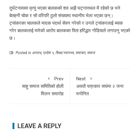
दुर्घटनामामा मृत्यु भएका बालकको शव अझै घट्नास्थल मै रहेको छ भने
बेतहनी चोक र सो वरिपरि ठुलो संख्यामा स्थानीय भेला भएका छन्।
ट्यांकरका चालकले मादक पदार्थ सेवन गरेको र उनले ट्यांकरलाई ब्याक
गरेर बालकलाई मारेको आरोप बालकका पिता हरिद्धार गोडियाले लगाउनु भएको
छ।
Posted in
अपराध
,
प्रदेश ५
,
शिक्षा/स्वास्थ्य
,
समाचार
,
समाज
Prev
Next
साहु समाज समितिको होली
अवधी पत्रकार सघंमा २ जना
मिलन समारोह
मनाेनित
LEAVE A REPLY