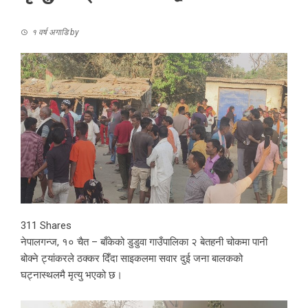
१ वर्ष अगाडि
by
311
Shares
नेपालगन्ज, १० चैत – बाँकेको डुडुवा गाउँपालिका २ बेतहनी चोकमा पानी
बोक्ने ट्यांकरले ठक्कर दिँदा साइकलमा सवार दुई जना बालकको
घट्नास्थलमै मृत्यु भएको छ।