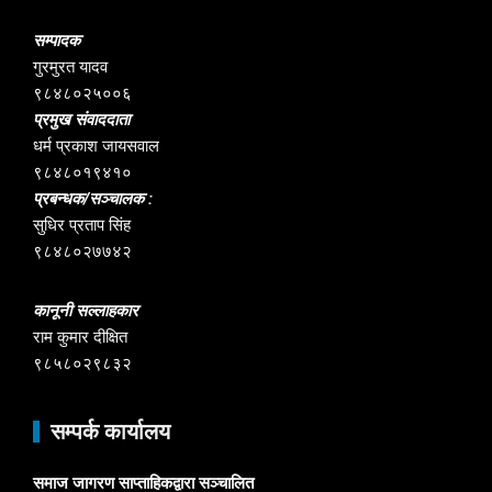
सम्पादक
गुरमुरत यादव
९८४८०२५००६
प्रमुख संवाददाता
धर्म प्रकाश जायसवाल
९८४८०१९४१०
प्रबन्धक/सञ्चालक :
सुधिर प्रताप सिंह
९८४८०२७७४२
कानूनी सल्लाहकार
राम कुमार दीक्षित
९८५८०२९८३२
सम्पर्क कार्यालय
समाज जागरण साप्ताहिकद्वारा सञ्चालित