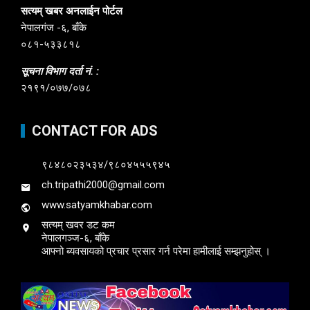
सत्यम् खबर अनलाईन पोर्टल
नेपालगंज -६, बाँके
०८१-५३३८१८
सूचना विभाग दर्ता नं. :
२१९१/०७७/०७८
CONTACT FOR ADS
९८४८०२३५३४/९८०४५५५९४५
ch.tripathi2000@gmail.com
www.satyamkhabar.com
सत्यम् खवर डट कम
नेपालगञ्ज-६, बाँके
आफ्नो ब्यवसायको प्रचार प्रसार गर्न परेमा हामीलाई सम्झनुहोस् ।