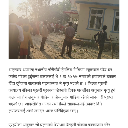
आइतबार अपरान्ह स्थानीय नौरीगौढी ईंगलिश मिडियम स्कुलबाट पढेर घर
फर्कंदै गरेका दुईजना बालकलाई भे १ ख १४१७ नम्बरको ट्यांकरले ठक्कर
दिंँदा दुबैजना बालकको घट्नास्थल मै मृत्यु भएको छ । जिल्ला प्रहरी
कार्यालय बाँकेका प्रहरी प्रवक्ता डिएसपी दिपक पातलीका अनुसार मृत्यु हुने
बालकमा विशालकुमार गोडिया र शिवकुमार गोडिया रहेको जानकारी प्राप्त
भएको छ। आक्रोशित भएका स्थानीयले साइकललाई ठक्कर दिने
ट्यांकरलाई आगो लगाएर ध्वस्त पारिदिएका छन्।
प्रहरीका अनुसार सो घट्नाको विरोधमा बेतहनी चोकमा चक्काजाम गरेर