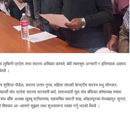
एवं लुम्बिनी प्रदेश सभा सदस्य अम्बिका काफ्ले, बेवी तबस्सुम अन्सारी र इस्तियाक अहमद
 थियो ।
चिव शुशिला पौडेल, सदस्य उत्तम गुप्ता, महिला संघकी केन्द्रीय सदस्य मधु सोनकर,
ार्थी संघ प्रदेश सदस्य सरस्वती बर्मा, समाजवादी युवा संघ बाँकेका कोषाध्यक्ष श्यामा
घ बाँके अध्यक्ष खुश्बु श्रीवास्तव, सहसचिव चादनी शाह, कोहलपुरका मेघबहादुर सुनार,
टीको विषयमा आ–आफ्नो सुझाव तथा शुभकामना व्यक्त गर्नु भएको थियो ।