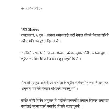
२ वर्ष अगाडि
by
103
Shares
नेपालगन्ज, ५ पुस – जनता समाजवादी पार्टी नेपाल बाँकेले जिल्ला समि
गर्दै समितिलाई पूर्णता दिएको हो ।
समितिले यसअघि नै जिल्ला अध्यक्षमा कौशलकुमार धोवी, उपाध्यक्षद्धयमा
श्रेष्ठ र राहिल किंघरिया चयन हुनु भएको थियो ।
भेलाको प्रमुख अतिथि एवं पार्टीका केन्द्रीय सचिवसमेत तथा नेपालगन्ज
अनुसार पार्टीको बिस्तार गरिएको बताउनुभयो ।
उहाँले सोही निर्णय अनुसार नै पार्टीको जनवर्गीय संगठन बिस्तार लगायतको
कार्यलाई प्रभावकारी बनाउँदै लैजाने बताउनुभयो ।