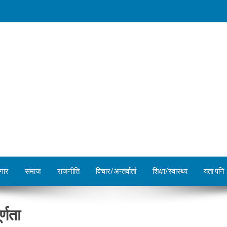
गार
समाज
राजनीति
विचार/अन्तर्वार्ता
शिक्षा/स्वास्थ्य
यता पनि
्णता