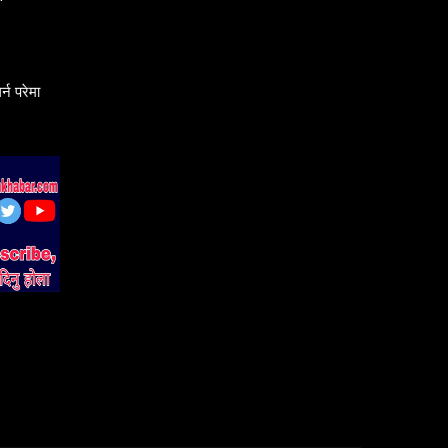
्न परेमा