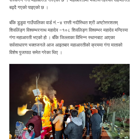
संस्करण गंगा महाआरती गरिएको छ । महाआरतीमा भक्तजनहरुको सहभागिता
बढ्दै गएको पाइएको छ ।
बाँके डुडुवा गाउँपालिका वार्ड नं.–४ राप्ती नदीस्थित श्री अष्टोत्तरशतम्
शिवलिंङ्ग विश्वम्भरनाथ महादेव –१०८ शिवलिङ्ग विश्वम्भर महादेव मन्दिरमा
गंगा महाआरती भएको हो । बाँके जिल्लाका विभिन्न स्थानबाट आएका
सर्वसाधारण भक्तजनले आज आइतबार महाआरतीको क्रममा गंगा माताको
विशेष पुजापाठ समेत गरेका थिए ।