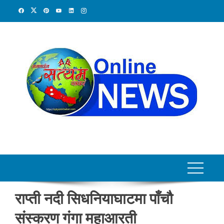
Skip
to
content
राप्ती नदी सिधनियाघाटमा पाँचौ
संस्करण गंगा महाआरती