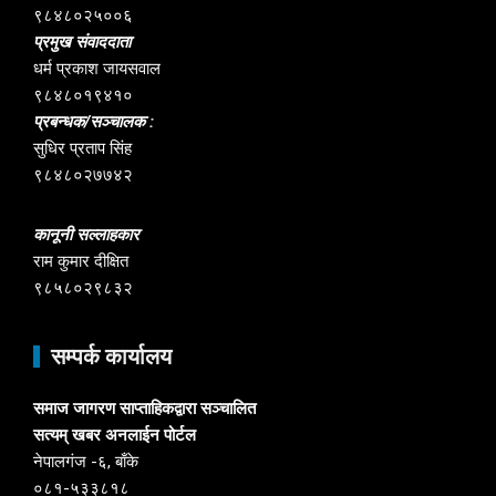
९८४८०२५००६
प्रमुख संवाददाता
धर्म प्रकाश जायसवाल
९८४८०१९४१०
प्रबन्धक/सञ्चालक :
सुधिर प्रताप सिंह
९८४८०२७७४२
कानूनी सल्लाहकार
राम कुमार दीक्षित
९८५८०२९८३२
सम्पर्क कार्यालय
समाज जागरण साप्ताहिकद्वारा सञ्चालित
सत्यम् खबर अनलाईन पोर्टल
नेपालगंज -६, बाँके
०८१-५३३८१८