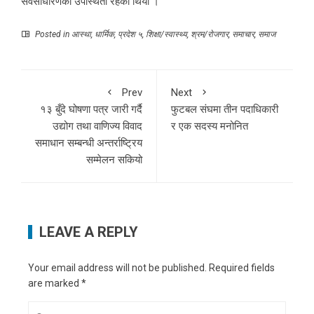
सर्वसाधारणको उपस्थिती रहेको थियो ।
Posted in
आस्था
,
धार्मिक
,
प्रदेश ५
,
शिक्षा/स्वास्थ्य
,
श्रम/रोजगार
,
समाचार
,
समाज
Prev
Next
१३ बुँदे घोषणा पत्र जारी गर्दै
फुटबल संघमा तीन पदाधिकारी
उद्योग तथा वाणिज्य विवाद
र एक सदस्य मनोनित
समाधान सम्बन्धी अन्तर्राष्ट्रिय
सम्मेलन सकियो
LEAVE A REPLY
Your email address will not be published.
Required fields
are marked
*