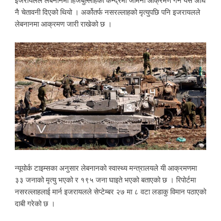
इजरायलले लेबनानमा हिजबुल्लाहका केन्द्रमा जमिनी आक्रमण गर्ने यस अघि
नै चेतावनी दिएको थियो । अर्कोतर्फ नसरल्लाहको मृत्युपछि पनि इजरायलले
लेबनानमा आक्रमण जारी राखेको छ ।
न्यूयोर्क टाइम्सका अनुसार लेबनानको स्वास्थ्य मन्त्रालयले यी आक्रमणमा
३३ जनाको मृत्यु भएको र १९५ जना घाइते भएको बताएको छ । रिपोर्टमा
नसरल्लाहलाई मार्न इजरायलले सेप्टेम्बर २७ मा ८ वटा लडाकु विमान पठाएको
दाबी गरेको छ ।