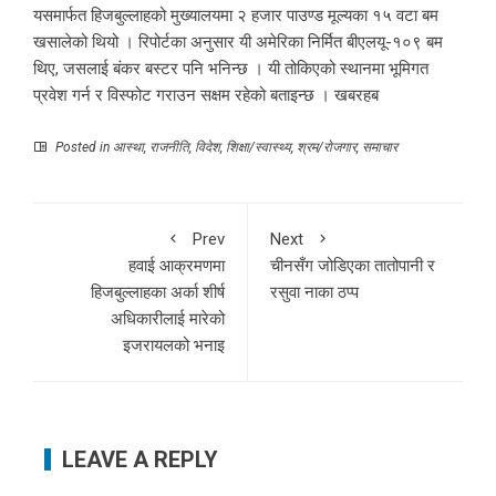
यसमार्फत हिजबुल्लाहको मुख्यालयमा २ हजार पाउण्ड मूल्यका १५ वटा बम
खसालेको थियो । रिपोर्टका अनुसार यी अमेरिका निर्मित बीएलयू-१०९ बम
थिए, जसलाई बंकर बस्टर पनि भनिन्छ । यी तोकिएको स्थानमा भूमिगत
प्रवेश गर्न र विस्फोट गराउन सक्षम रहेको बताइन्छ । खबरहब
Posted in
आस्था
,
राजनीति
,
विदेश
,
शिक्षा/स्वास्थ्य
,
श्रम/रोजगार
,
समाचार
Prev
Next
हवाई आक्रमणमा
चीनसँग जोडिएका तातोपानी र
हिजबुल्लाहका अर्का शीर्ष
रसुवा नाका ठप्प
अधिकारीलाई मारेको
इजरायलको भनाइ
LEAVE A REPLY