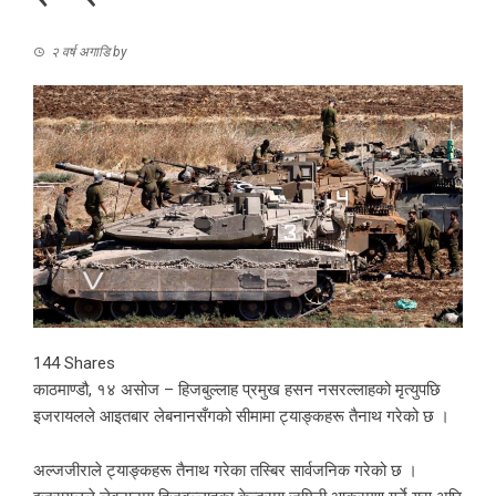
२ वर्ष अगाडि
by
144
Shares
काठमाण्डौ, १४ असोज – हिजबुल्लाह प्रमुख हसन नसरल्लाहको मृत्युपछि
इजरायलले आइतबार लेबनानसँगको सीमामा ट्याङ्कहरू तैनाथ गरेको छ ।
अल्जजीराले ट्याङ्कहरू तैनाथ गरेका तस्बिर सार्वजनिक गरेको छ ।