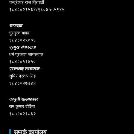
चन्द्रेश्वर राज त्रिपाठी
९८४८०२३५३४/९८०४५५५९४५
सम्पादक
गुरमुरत यादव
९८४८०२५००६
प्रमुख संवाददाता
धर्म प्रकाश जायसवाल
९८४८०१९४१०
प्रबन्धक/सञ्चालक :
सुधिर प्रताप सिंह
९८४८०२७७४२
कानूनी सल्लाहकार
राम कुमार दीक्षित
९८५८०२९८३२
सम्पर्क कार्यालय