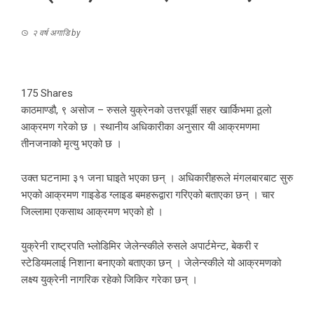
२ वर्ष अगाडि
by
175
Shares
काठमाण्डौ, ९ असोज – रुसले युक्रेनको उत्तरपूर्वी सहर खार्किभमा ठूलो
आक्रमण गरेको छ । स्थानीय अधिकारीका अनुसार यी आक्रमणमा
तीनजनाको मृत्यु भएको छ ।
उक्त घटनामा ३१ जना घाइते भएका छन् । अधिकारीहरूले मंगलबारबाट सुरु
भएको आक्रमण गाइडेड ग्लाइड बमहरूद्वारा गरिएको बताएका छन् । चार
जिल्लामा एकसाथ आक्रमण भएको हो ।
युक्रेनी राष्ट्रपति भ्लोडिमिर जेलेन्स्कीले रुसले अपार्टमेन्ट, बेकरी र
स्टेडियमलाई निशाना बनाएको बताएका छन् । जेलेन्स्कीले यो आक्रमणको
लक्ष्य युक्रेनी नागरिक रहेको जिकिर गरेका छन् ।