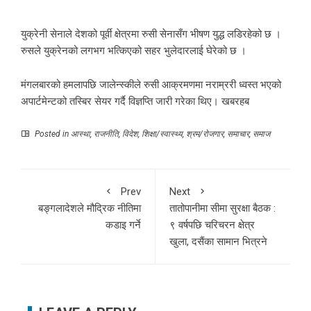
युक्रेनी सेनाले देशको पूर्वी क्षेत्रमा रुसी सेनासँग भीषण युद्ध लडिरहेको छ ।
रुसले युक्रेनको लगभग भत्किएको सहर भुलेदारलाई घेरेको छ ।
मंगलबारको हमलापछि जालेन्स्कीले रुसी आक्रमणमा नराम्ररी ध्वस्त भएको
अपार्टमेन्टको तस्बिर सेयर गर्दै विज्ञप्ति जारी गरेका थिए। खबरहब
Posted in
आस्था
,
राजनीति
,
विदेश
,
शिक्षा/स्वास्थ्य
,
श्रम/रोजगार
,
समाचार
,
समाज
Prev
Next
बङ्गलादेशले मौद्रिक नीतिमा
तातोपानीमा सीमा सुरक्षा बैठक :
कडाइ गर्ने
९ वर्षपछि चरिचरन क्षेत्र
खुला, दसैंका सामान भित्रने