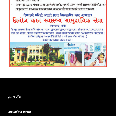
हाम्रो टीम
अध्यक्ष/सञ्चालक