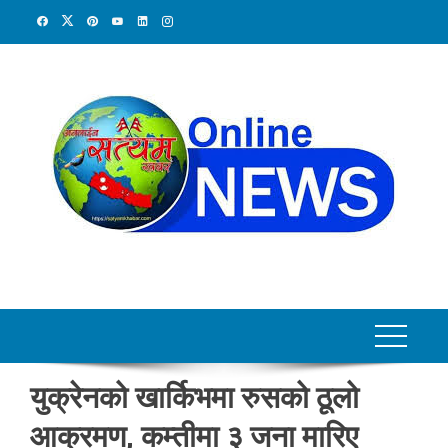
Skip
to
content
युक्रेनको खार्किभमा रुसको ठूलो
आक्रमण, कम्तीमा ३ जना मारिए