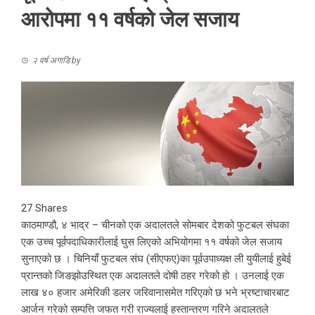
आरोपमा ११ वर्षको जेल सजाय
२ वर्ष अगाडि
by
27
Shares
काठमाण्डौ, ४ भाद्र – चीनको एक अदालतले सोमबार देशको फुटबल संघका
एक उच्च पूर्वपदाधिकारीलाई घुस लिएको अभियोगमा ११ वर्षको जेल सजाय
सुनाएको छ । चिनियाँ फुटबल संघ (सीएफए)का पूर्वउपाध्यक्ष ली युयीलाई हुबेई
प्रान्तको जिङझोउस्थित एक अदालतले दोषी ठहर गरेको हो । उनलाई एक
लाख ४० हजार अमेरिकी डलर जरिवानासमेत गरिएको छ भने भ्रष्टाचारबाट
आर्जन गरेको सम्पत्ति जफत गरी राज्यलाई हस्तान्तरण गरिने अदालतले