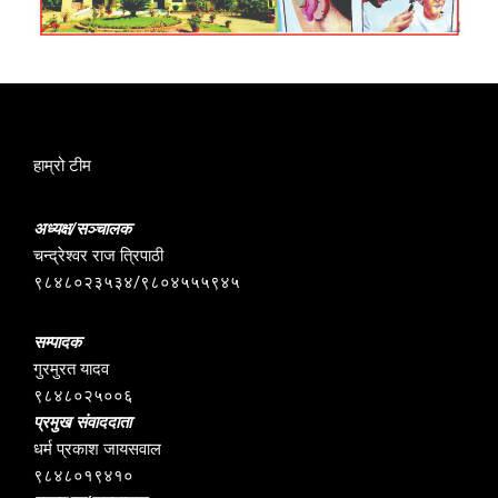
हाम्रो टीम
अध्यक्ष/सञ्चालक
चन्द्रेश्वर राज त्रिपाठी
९८४८०२३५३४/९८०४५५५९४५
सम्पादक
गुरमुरत यादव
९८४८०२५००६
प्रमुख संवाददाता
धर्म प्रकाश जायसवाल
९८४८०१९४१०