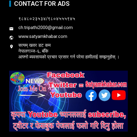
CONTACT FOR ADS
९८४८०२३५३४/९८०४५५५९४५
ch.tripathi2000@gmail.com
www.satyamkhabar.com
सत्यम् खवर डट कम
नेपालगञ्ज-६, बाँके
आफ्नो ब्यवसायको प्रचार प्रसार गर्न परेमा हामीलाई सम्झनुहोस् ।