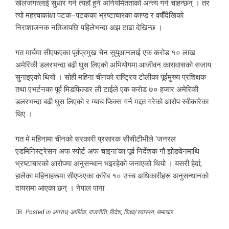
खेलजगत्लाई सुधार गर्न त्यहाँ हुने अनियमितताको अन्त्य गर्न चाहन्छन् । तर
त्यो महत्त्वाकांक्षा पटक–पटकका भ्रष्टाचारका काण्ड र वर्षौंदेखिको
निराशाजनक नतिजापछि पहिलेभन्दा अझ टाढा देखिन्छ ।
गत मार्चमा सीएफएका पूर्वप्रमुख चेन सुयुआनलाई एक करोड १० लाख
अमेरिकी डलरभन्दा बढी घुस लिएको अभियोगमा आजीवन कारावासको सजाय
सुनाइएको थियो । सोही महिना चीनको राष्ट्रिय टोलीका पूर्वमुख्य प्रशिक्षक
तथा एभर्टनका पूर्व मिडफिल्डर ली टाईले एक करोड ७० हजार अमेरिकी
डलरभन्दा बढी घुस लिएको र म्याच फिक्स गर्न मद्दत गरेको आरोप स्वीकारेका
थिए ।
गत मे महिनामा चीनको सरकारी प्रसारक सीसीटीभीले ‘जनरल
एडमिनिस्ट्रेसन अफ स्पोर्ट अफ चाइना’का पूर्व निर्देशक गौ झोङवेनमाथि
भ्रष्टाचारको आरोपमा अनुसन्धान भइरहेको जनाएको थियो । यसरी हेर्दा,
हालैका महिनाहरूमा सीएफएका करिब १० उच्च अधिकारीहरू अनुसन्धानको
दायरामा आएका छन् । नेपाल पाना
Posted in
अपराध
,
आर्थिक
,
राजनीति
,
विदेश
,
शिक्षा/स्वास्थ्य
,
समाचार