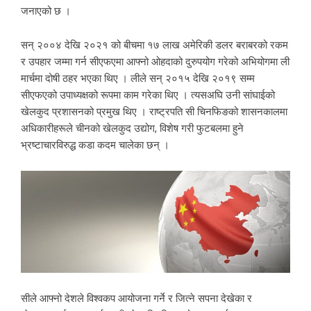
जनाएको छ ।
सन् २००४ देखि २०२१ को बीचमा १७ लाख अमेरिकी डलर बराबरको रकम
र उपहार जम्मा गर्न सीएफएमा आफ्नो ओहदाको दुरुपयोग गरेको अभियोगमा ली
मार्चमा दोषी ठहर भएका थिए । लीले सन् २०१५ देखि २०१९ सम्म
सीएफएको उपाध्यक्षको रूपमा काम गरेका थिए । त्यसअघि उनी सांघाईको
खेलकुद प्रशासनको प्रमुख थिए । राष्ट्रपति सी चिनफिङको शासनकालमा
अधिकारीहरूले चीनको खेलकुद उद्योग, विशेष गरी फुटबलमा हुने
भ्रष्टाचारविरुद्ध कडा कदम चालेका छन् ।
सीले आफ्नो देशले विश्वकप आयोजना गर्ने र जित्ने सपना देखेका र