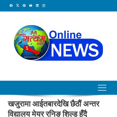
Skip
to
content
खजुरामा आईतबारदेखि छैठौं अन्तर
विद्यालय मेयर रनिङ शिल्ड हुँदै