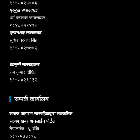
९८४८०२५००६
प्रमुख संवाददाता
धर्म प्रकाश जायसवाल
९८४८०१९४१०
प्रबन्धक/सञ्चालक :
सुधिर प्रताप सिंह
९८४८०२७७४२
कानूनी सल्लाहकार
राम कुमार दीक्षित
९८५८०२९८३२
सम्पर्क कार्यालय
समाज जागरण साप्ताहिकद्वारा सञ्चालित
सत्यम् खबर अनलाईन पोर्टल
नेपालगंज -६, बाँके
०८१-५३३८१८