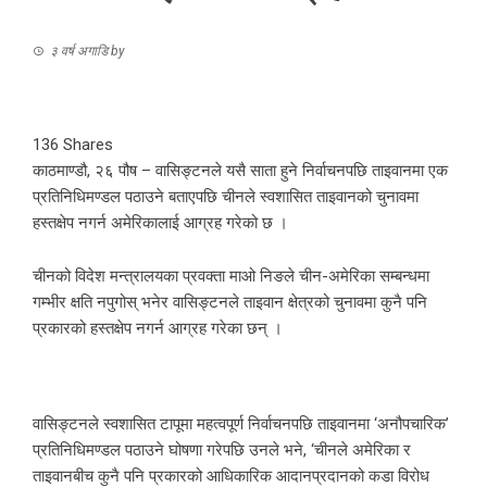
३ वर्ष अगाडि
by
136
Shares
काठमाण्डौ, २६ पौष – वासिङ्टनले यसै साता हुने निर्वाचनपछि ताइवानमा एक
प्रतिनिधिमण्डल पठाउने बताएपछि चीनले स्वशासित ताइवानको चुनावमा
हस्तक्षेप नगर्न अमेरिकालाई आग्रह गरेको छ ।
चीनको विदेश मन्त्रालयका प्रवक्ता माओ निङले चीन-अमेरिका सम्बन्धमा
गम्भीर क्षति नपुगोस् भनेर वासिङ्टनले ताइवान क्षेत्रको चुनावमा कुनै पनि
प्रकारको हस्तक्षेप नगर्न आग्रह गरेका छन् ।
वासिङ्टनले स्वशासित टापूमा महत्वपूर्ण निर्वाचनपछि ताइवानमा ‘अनौपचारिक’
प्रतिनिधिमण्डल पठाउने घोषणा गरेपछि उनले भने, ‘चीनले अमेरिका र
ताइवानबीच कुनै पनि प्रकारको आधिकारिक आदानप्रदानको कडा विरोध