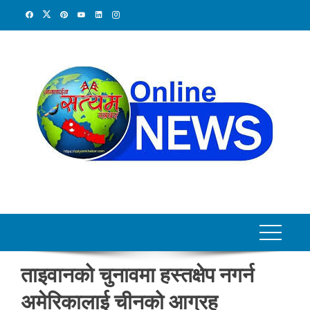
Skip
to
content
ताइवानको चुनावमा हस्तक्षेप नगर्न
अमेरिकालाई चीनको आग्रह