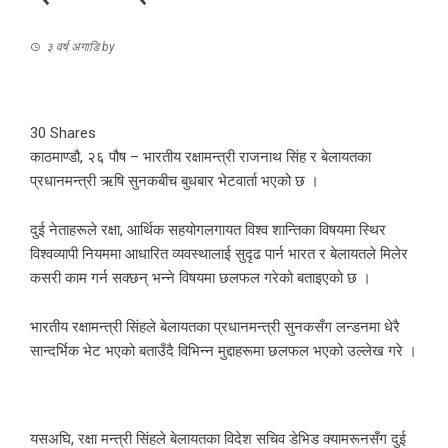
३ वर्ष अगाडि
by
30
Shares
काठमाण्डौ, २६ पौष – भारतीय रक्षामन्त्री राजनाथ सिंह र बेलायतका
प्रधानमन्त्री ऋषि सुनकबीच बुधबार भेटवार्ता भएको छ ।
दुई नेताहरूले रक्षा, आर्थिक सहयोगलगायत विश्व शान्तिका विषयमा स्थिर
विश्वव्यापी नियममा आधारित व्यवस्थालाई सुदृढ पार्न भारत र बेलायतले मिलेर
कसरी काम गर्न सक्छन् भन्ने विषयमा छलफल गरेको बताइएको छ ।
भारतीय रक्षामन्त्री सिंहले बेलायतका प्रधानमन्त्री सुनकसँग लन्डनमा धेरै
सान्दर्भिक भेट भएको बताउँदै विभिन्न मुद्दाहरूमा छलफल भएको उल्लेख गरे ।
यसअघि, रक्षा मन्त्री सिंहले बेलायतका विदेश सचिव डेभिड क्यामरूनसँग दुई