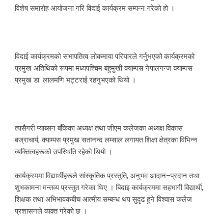
विशेष समारोह आयोजना गरि विदाई कार्यक्रम सम्पन्न गरेको हो ।
विदाई कार्यक्रमको सभापतित्व लोकमाया परियारले गर्नुभएको कार्यक्रमको
प्रमुख अतिथिको रूपमा मध्यपश्चिम बहुमुखी क्याम्पस नेपालगन्ज क्याम्पस
प्रमुख डा. लालमणि भट्टराई रहनुभएको थियो ।
त्यसैगरी प्याब्सन बाँकेका अध्यक्ष तथा जीएम कलेजका अध्यक्ष विकास
बज्राचार्य, क्याम्पस प्रमुख सतानन्द लम्साल लगायत शिक्षा क्षेत्रका विभिन्न
व्यक्तित्वहरूको उपस्थिति रहेको थियो ।
कार्यक्रममा विद्यार्थीहरूले सांस्कृतिक प्रस्तुति, अनुभव आदान–प्रदान तथा
शुभकामना मन्तव्य प्रस्तुत गरेका थिए । बिदाइ कार्यक्रममा सहभागी विद्यार्थी,
शिक्षक तथा अभिभावकबीच आत्मीय सम्बन्ध थप सुदृढ हुने विश्वास कलेज
प्रशासनले व्यक्त गरेको छ ।