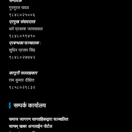
सम्पादक
गुरमुरत यादव
९८४८०२५००६
प्रमुख संवाददाता
धर्म प्रकाश जायसवाल
९८४८०१९४१०
प्रबन्धक/सञ्चालक :
सुधिर प्रताप सिंह
९८४८०२७७४२
कानूनी सल्लाहकार
राम कुमार दीक्षित
९८५८०२९८३२
सम्पर्क कार्यालय
समाज जागरण साप्ताहिकद्वारा सञ्चालित
सत्यम् खबर अनलाईन पोर्टल