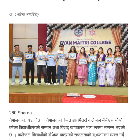
२ महिना अगाडि
by
280
Shares
नेपालगन्ज, १६ जेठ — नेपालगन्जस्थित ज्ञानमैत्री कलेजले बीबीएस चौथो
वर्षका विद्यार्थीहरूको सम्मान तथा बिदाइ कार्यक्रम भव्य रूपमा सम्पन्न भएको
छ । कलेजले विद्यार्थीको शैक्षिक यात्राको सफलताको शुभकामना व्यक्त गर्दै