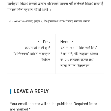
कार्यक्रम विद्यार्थीहरुको उज्वल भविश्यको कामना गर्दै कलेजले विद्यार्थीहरुलाई
मायाको चिनो प्रदान गरेको थियो ।
Posted in
आस्था
,
प्रदेश ५
,
शिक्षा/स्वास्थ्य
,
श्रम/रोजगार
,
समाचार
,
समाज
Prev
Next
कल्पनाको सातौं कृति
वडा नं. १८ मा विकासले लियो
“अग्निस्पन्द” कविता सङग्राह
तीव्र गति, गौरीशङ्कर टोलमा
बिमोचन
रु. २५ लाखको सडक तथा
नाला निर्माण शिलान्यास
LEAVE A REPLY
Your email address will not be published.
Required fields
are marked
*