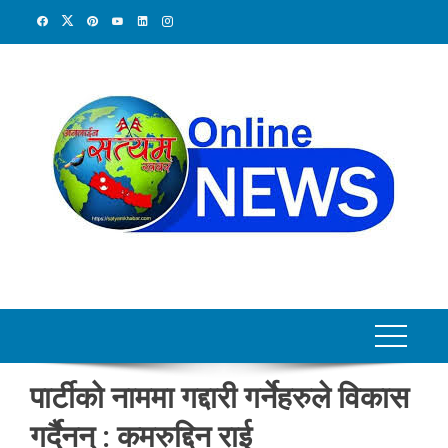
Skip
to
content
पार्टीको नाममा गद्दारी गर्नेहरुले विकास
गर्दैनन् : कमरुद्दिन राई