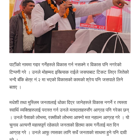
पार्टीको नाममा गद्दार गर्नेहरुले विकास गर्न नसक्ने र विकास पनि नगरेको
टिप्पणी गरे । उनले मोहम्मद इस्त्यिाक राईले जसपाबाट टिकट लिएर जितेको
भन्दै बाँके क्षेत्र नं.२ मा भएको विकासको कामको श्रेय पनि जसपाले लिने
बताए ।
मधेशी तथा मुस्लिम जनतालाई धोका दिएर जानेहरुले विकास नगर्ने र त्यस्ता
स्वार्थि व्यक्तिहरुलाई परास्त गर्न उनले मतदाताहरुसँग आग्रह पनि गरेका छन्
। उनले पैसाको लोभमा, रक्सीको लोभमा आफ्नो मत नहाल्न आग्रह गरे । यो
चुनाव अत्यन्तै महत्वपूर्ण रहेकाले जनताको हितमा काम गर्नेलाई मत दिन
आग्रह गरे । उनले आफु त्यसका लागि सधैं जनताको साथमा हुने पनि दावी