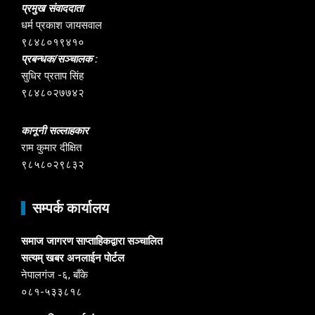
प्रमुख संवाददाता
धर्म प्रकाश जायसवाल
९८४८०१९४१०
प्रबन्धक/सञ्चालक :
सुधिर प्रताप सिंह
९८४८०२७७४२
कानूनी सल्लाहकार
राम कुमार दीक्षित
९८५८०२९८३२
सम्पर्क कार्यालय
समाज जागरण साप्ताहिकद्वारा सञ्चालित
सत्यम् खबर अनलाईन पोर्टल
नेपालगंज -६, बाँके
०८१-५३३८१८