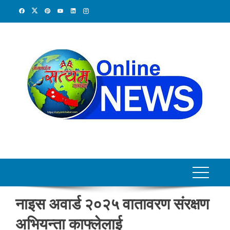
Skip
to
content
नाइस अवार्ड २०२५ वातावरण संरक्षण
अभियन्ता काफ्लेलाई