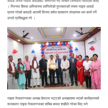
अवार्ड जस्तो गर्विलो अवार्डबाट सम्मानीत भए पश्चात जिम्मेवारी थपिएको बताए
। निरन्तर बिरुवा अभियानमा लागिपरेको पुरस्कारको रुपमा नाइस अवार्ड
प्राप्त गरेको बताउदै आगामी दिनमा समेत वातावरण संरक्षणमा थप कार्य गर्ने
उनले प्रतिबद्धता गरे ।
नाइस नेपालगन्जका अध्यक्ष हेमराज भट्टको अध्यक्षतामा भएको कार्यक्रमको
सञ्चालन नाइस नेपालगन्जका सचिब कमल शाहीले गरेका थिए भने