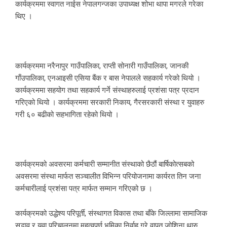
कार्यक्रममा स्वागत नाईस नेपालगन्जका उपाध्यक्ष शोभा थापा मगरले गरेका
थिए ।
कार्यक्रममा नरैनापुर गाउँपालिका, राप्ती सोनारी गाउँपालिका, जानकी
गाँउपालिका, एनआइसी एसिया बैंक र बास नेपालले सहकार्य गरेको थियो ।
कार्यक्रममा सहयोग तथा सहकार्य गर्ने संस्थाहरुलाई प्रशंसा पत्र प्रदान
गरिएको थियो । कार्यक्रममा सरकारी निकाय, गैरसरकारी संस्था र युवाहरु
गरी ६० बढीको सहभागिता रहेको थियो ।
कार्यक्रमको अवसरमा कर्मचारी सम्मानीत संस्थाको छैठौं बार्षिकोत्सबको
अवसरमा संस्था मार्फत सञ्चालीत विभिन्न परियोजनामा कार्यरत तिन जना
कर्मचारीलाई प्रशंसा पत्र मार्फत सम्मान गरिएको छ ।
कार्यक्रमको उद्धेश्य परिपूर्ती, संस्थागत विकास तथा बाँके जिल्लामा सामाजिक
सद्भाव र युवा परिचालनमा महत्वपूर्ण भूमिका निर्वाह गरे वापत जोशिना थारु,