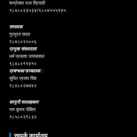
चन्द्रेश्वर राज त्रिपाठी
९८४८०२३५३४/९८०४५५५९४५
सम्पादक
गुरमुरत यादव
९८४८०२५००६
प्रमुख संवाददाता
धर्म प्रकाश जायसवाल
९८४८०१९४१०
प्रबन्धक/सञ्चालक :
सुधिर प्रताप सिंह
९८४८०२७७४२
कानूनी सल्लाहकार
राम कुमार दीक्षित
९८५८०२९८३२
सम्पर्क कार्यालय