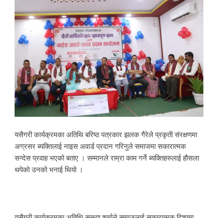
यसैगरी कार्यक्रमका अतिथि बरिष्ठ पत्रकार झलक गैरेले प्रकृती संरक्षणमा
अग्रसर ब्यक्तिलाई नाइस अवार्ड प्रदान गरिनुले समाजमा सकारात्मक
सन्देस प्रवाह भएको बताए । सम्मानले राम्रा काम गर्ने ब्यक्तिहरुलाई हौसला
थपेको उनको भनाई थियो ।
यसैगरी कार्यक्रमका अतिथि सन्ध्या शर्माले समाजलाई सकारात्मक दिशामा