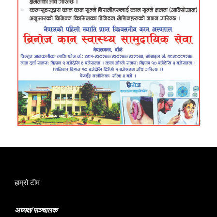
हाम्रो टीम
अध्यक्ष/सञ्चालक