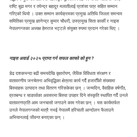
राष्टि बुढा मगर र तपेन्द्र बहादुर मलातीलाई प्रशंसा पत्र सहित सम्मान
गरिएको थियो । उक्त सम्मान कार्यक्रमका प्रमुख अतिथि जिल्ला समन्वय
समितिका प्रमुख ज्ञानेन्द्र कुमार चौधरी, उपप्रमुख सिता कार्की र नाइस
नेपालगन्जका अध्यक्ष हेमराज भट्टले संयुक्त रुपमा प्रदान गरेका थिए ।
नाइस अवार्ड २०२५ प्राप्त गर्न सफल काफ्ले को हुन ?
डेढ दशकभन्दा बढी समयदेखि वृक्षारोपण, जैविक विविधता संरक्षण र
वातावरणीय जनचेतना अभिवृद्धिका क्षेत्रमा कार्य गर्दै हजारौँको संख्यामा
बिरुवाहरू उत्पादन तथा वितरण गरिसकेका छन् । जन्मदिन, वैवाहिक वर्षगाँठ,
व्रतबन्ध र चाडपर्वका अवसरमा बिरुवा उपहार दिने संस्कृति स्थापित गर्दै उनले
वातावरणप्रति आम जनचासो जगाउने काम गरेका छन् । यस कार्यमार्फत
उनले नेपालगन्जको मात्रै नभई नेपालमै हरियाली आन्दोलन फैलाउने
अभियानलाई जीवन्त बनाएका छन् ।