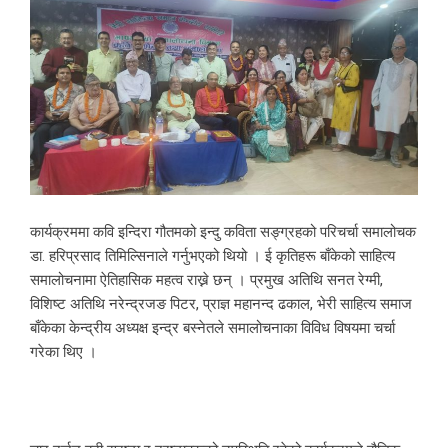
कार्यक्रममा कवि इन्दिरा गौतमको इन्दु कविता सङ्ग्रहको परिचर्चा समालोचक
डा. हरिप्रसाद तिमिल्सिनाले गर्नुभएको थियो । ई कृतिहरू बाँकेको साहित्य
समालोचनामा ऐतिहासिक महत्व राख्ने छन् । प्रमुख अतिथि सनत रेग्मी,
विशिष्ट अतिथि नरेन्द्रजङ पिटर, प्राज्ञ महानन्द ढकाल, भेरी साहित्य समाज
बाँकेका केन्द्रीय अध्यक्ष इन्द्र बस्नेतले समालोचनाका विविध विषयमा चर्चा
गरेका थिए ।