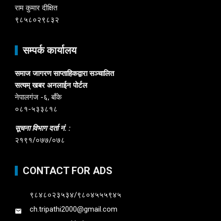
राम कुमार दीक्षित
९८५८०२९८३२
सम्पर्क कार्यालय
समाज जागरण साप्ताहिकद्वारा सञ्चालित
सत्यम् खबर अनलाईन पोर्टल
नेपालगंज -६, बाँके
०८१-५३३८१८
सूचना विभाग दर्ता नं. :
२१९१/०७७/०७८
CONTACT FOR ADS
९८४८०२३५३४/९८०४५५५९४५
ch.tripathi2000@gmail.com