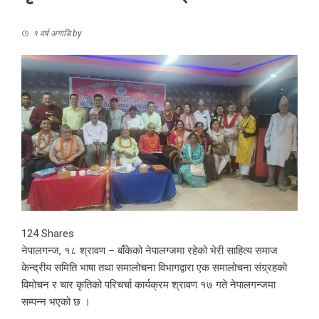
१ वर्ष अगाडि
by
124
Shares
नेपालगन्ज, १८ श्रावण – बाँकेको नेपालग्जमा रहेको भेरी साहित्य समाज
केन्द्रीय समिति भाषा तथा समालोचना विभागद्वारा एक समालोचना संग्र्रहको
विमोचन र चार कृतिको परिचर्चा कार्यक्रम श्रावण १७ गते नेपालगन्जमा
सम्पन्न भएको छ ।