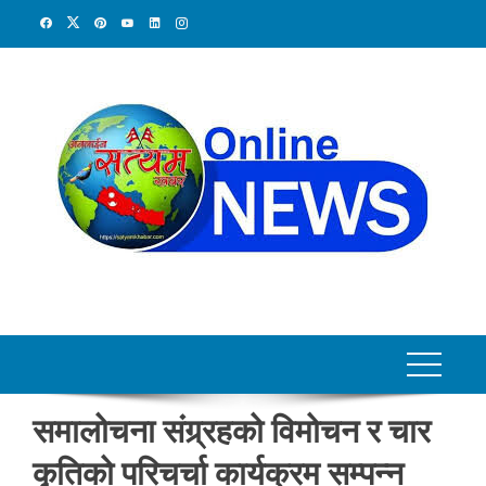
Skip
to
content
समालोचना संग्र्रहको विमोचन र चार
कृतिको परिचर्चा कार्यक्रम सम्पन्न