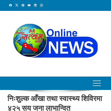
Skip
to
content
निःशुल्क आँखा तथा स्वास्थ्य शिविरमा
४२५ सय जना लाभान्वित