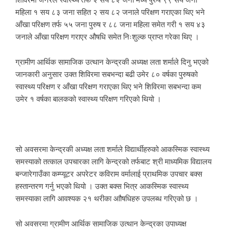
शिविरमा जनरल स्वास्थ्य तर्फ २ सय ८२ जना मध्ये पुरुष ९९ सय जना
महिला १ सय ८३ जना सहित २ सय ८२ जनाले परिक्षण गराएका थिए भने
आँखा परिक्षण तर्फ ५५ जना पुरुष र ८८ जना महिला समेत गरी १ सय ४३
जनाले आँखा परिक्षण गराएर औषधि समेत निःशुल्क प्राप्त गरेका थिए ।
ग्रामीण आर्थिक सामाजिक उत्थान केन्द्रकी अध्यक्ष लता शर्माले दिनु भएको
जानकारी अनुसार उक्त शिविरमा सबभन्दा बढी उमेर ८० वर्षका पुरुषको
स्वास्थ्य परिक्षण र आँखा परिक्षण गराएका थिए भने शिविरमा सबभन्दा कम
उमेर १ वर्षका बालकको स्वास्थ्य परिक्षण गरिएको थियो ।
सो अवसरमा केन्द्रकी अध्यक्ष लता शर्माले विद्यार्थीहरुको आकस्मिक स्वास्थ्य
समस्याको तत्काल उपचारका लागि केन्द्रको तर्फबाट श्री माध्यमिक विद्यालय
बन्जारेगाउँका कम्प्यूटर अपरेटर कविराम वर्मालाई प्राथमिक उपचार बक्स
हस्तान्तरण गर्नु भएको थियो । उक्त बक्स भित्र आकस्मिक स्वास्थ्य
समस्याका लागि आवश्यक २१ थरीका आौषधिहरु उपलब्ध गरिएको छ ।
सो अवसरमा ग्रामीण आर्थिक सामाजिक उत्थान केन्द्रका उपाध्यक्ष