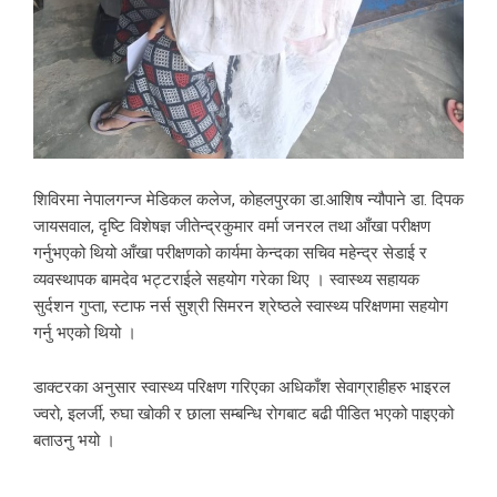
शिविरमा नेपालगन्ज मेडिकल कलेज, कोहलपुरका डा.आशिष न्यौपाने डा. दिपक
जायसवाल, दृष्टि विशेषज्ञ जीतेन्द्रकुमार वर्मा जनरल तथा आँखा परीक्षण
गर्नुभएको थियो आँखा परीक्षणको कार्यमा केन्दका सचिव महेन्द्र सेडाई र
व्यवस्थापक बामदेव भट्टराईले सहयोग गरेका थिए । स्वास्थ्य सहायक
सुर्दशन गुप्ता, स्टाफ नर्स सुश्री सिमरन श्रेष्ठले स्वास्थ्य परिक्षणमा सहयोग
गर्नु भएको थियो ।
डाक्टरका अनुसार स्वास्थ्य परिक्षण गरिएका अधिकाँश सेवाग्राहीहरु भाइरल
ज्वरो, इलर्जी, रुघा खोकी र छाला सम्बन्धि रोगबाट बढी पीडित भएको पाइएको
बताउनु भयो ।