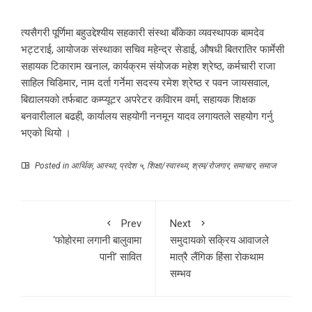
त्यसैगरी पूर्णिमा बहुउद्देश्यीय सहकारी संस्था बाँकेका व्यवस्थापक बामदेव
भट्टराई, आयोजक संस्थाका सचिव महेन्द्र सेडाई, औषधी बितरातिर फार्मेसी
सहायक टिकाराम खनाल, कार्यक्रम संयोजक महेश श्रेष्ठ, कर्मचारी राजा
साहिल चिडिमार, नाम दर्ता गर्नेमा सदस्य रमेश श्रेष्ठ र पवन जायसवाल,
बिद्यालयको तर्फबाट कम्प्यूटर अपरेटर कविारम वर्मा, सहायक शिक्षक
बनवारीलाल बढही, कार्यालय सहयोगी ननमून यादव लगायतले सहयोग गर्नु
भएको थियो ।
Posted in
आर्थिक
,
आस्था
,
प्रदेश ५
,
शिक्षा/स्वास्थ्य
,
श्रम/रोजगार
,
समाचार
,
समाज
Prev
Next
‘फोहोरमा लगानी बालुवामा
समुदायको सक्रिय आवाजले
पानी’ सावित
मात्रै लैंगिक हिंसा रोकथाम
सम्भव