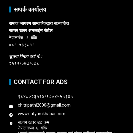
सम्पर्क कार्यालय
समाज जागरण साप्ताहिकद्वारा सञ्चालित
सत्यम् खबर अनलाईन पोर्टल
नेपालगंज -६, बाँके
०८१-५३३८१८
सूचना विभाग दर्ता नं. :
२१९१/०७७/०७८
CONTACT FOR ADS
९८४८०२३५३४/९८०४५५५९४५
ch.tripathi2000@gmail.com
www.satyamkhabar.com
सत्यम् खवर डट कम
नेपालगञ्ज-६, बाँके