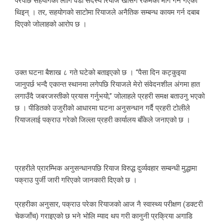
परेपछि सहयोगको लागि वडा सदस्य रियाज खाँसँग रकमको माग गर्न गएकी
थिइन् । तर, सहयोगको साटोमा रियाजले अनैतिक सम्बन्ध कायम गर्न दबाब
दिएको जोलाहको आरोप छ ।
उक्त घटना बैशाख ८ गते घटेको बताइएको छ । “पैसा दिन कट्कुइया
जानुपर्छ भन्दै एकान्त स्थानमा लगेपछि रियाजले मेरो संवेदनशील अंगमा हात
लगाउँदै जबरजस्तीको प्रयास गर्नुभयो,” जोलाहले प्रहरी समक्ष बताउनु भएको
छ । पीडितको उजुरीको आधारमा घटना अनुसन्धान गर्दै प्रहरी टोलीले
रियाजलाई पक्राउ गरेको जिल्ला प्रहरी कार्यालय बाँकेले जनाएको छ ।
प्रहरीले प्रारम्भिक अनुसन्धानपछि रियाज विरुद्ध दुर्व्यवहार सम्बन्धी मुद्धामा
पक्राउ पुर्जी जारी गरिएको जानकारी दिएको छ ।
प्रहरीका अनुसार, पक्राउ परेका रियाजको आज नै स्वास्थ्य परीक्षण (डक्टरी
चेकजाँच) गराइएको छ भने भोलि म्याद थप गरी कानुनी प्रक्रिया अगाडि