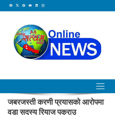
Skip
to
content
जबरजस्ती करणी प्रयासको आरोपमा
वडा सदस्य रियाज पक्राउ