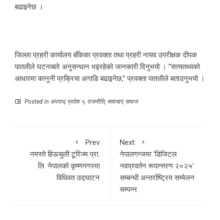
बढाइनेछ ।
जिल्ला प्रहरी कार्यालय बाँकेका प्रवक्ता तथा प्रहरी नायव उपरीक्षक दीपक
पातलीले घटनाबारे अनुसन्धान भइरहेको जानकारी दिनुभयो । “सत्यतथ्यको
आधारमा कानुनी प्रक्रिया अगाडि बढाइनेछ,” प्रवक्ता पातलीले बताउनुभयाे ।
Posted in
अपराध
,
प्रदेश ५
,
राजनीति
,
समाचार
,
समाज
Prev
Next
नमस्ते हिऊचुली टूरिज्म प्रा.
नेपालगन्जमा ‘डिजिटल
लि. नेपालको कृष्णनगरमा
नवप्रवर्तन रूपान्तरण २०२५’
विधिवत उद्घाटन
सम्बन्धी अन्तर्राष्ट्रिय सम्मेलन
सम्पन्न