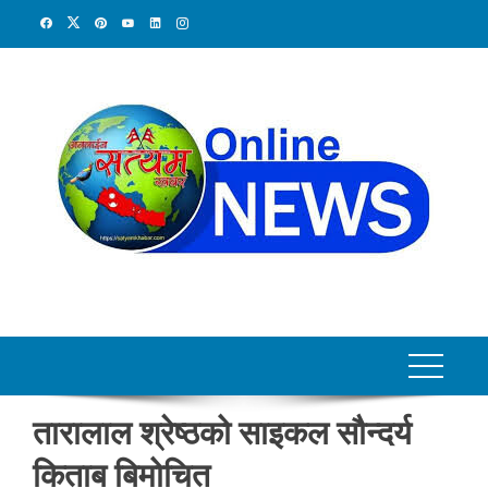
Skip
to
content
तारालाल श्रेष्ठको साइकल सौन्दर्य
किताब बिमोचित