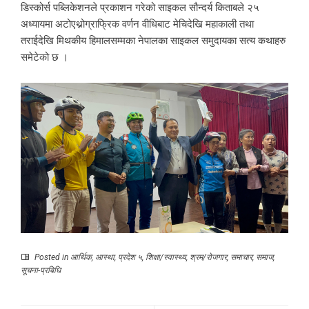
डिस्कोर्स पब्लिकेशनले प्रकाशन गरेको साइकल सौन्दर्य किताबले २५
अध्यायमा अटोएथ्नोग्राफ्रिक वर्णन वीधिबाट मेचिदेखि महाकाली तथा
तराईदेखि मिथकीय हिमालसम्मका नेपालका साइकल समुदायका सत्य कथाहरु
समेटेको छ ।
Posted in
आर्थिक
,
आस्था
,
प्रदेश ५
,
शिक्षा/स्वास्थ्य
,
श्रम/रोजगार
,
समाचार
,
समाज
,
सूचना-प्रबिधि