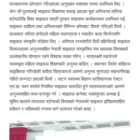
सञ्चालनमा ओगदान गरिआएका अगुवाहरु वक्ताका रुपमा उपस्थित थिए ।
जेन जी पुस्तालाई साइकल शिक्षणमा सघाइ आएका युवा अभियन्ता तानिया
श्रेष्ठदेखि विश्व साइकल यात्री पुस्कर शाहसम्म कार्यक्रममा उपस्थित भई
साइकल साहित्य तथा अभियानबारे विभिन्न कोणबाट विमर्श गरिएको थियो ।
कलाकार सरिता डंगोलले महिला स्वतन्त्रता र स्वाधीन कला सिर्जनासँग
साइकल संस्कृति जोडेका थिए । अस्मिता राजवंशीले दिदी बहिनीलाई साइकल
सिकाउदाका अनुभवसहित नेपाली साइकल संस्कृतिमा यस खालका किताबको
उल्लेखनीय योगदान रहने विश्वास व्यक्त गरिन् । मायालक्ष्मी महर्जनले
स्वयम्भूमा महिला साइकल शिक्षणबारे अनुभव बाडिन् । क्यान्सर जितेर सक्रिय
साइक्लिङ गरिरहेकी कविता चित्रकारले आफ्नो अनुभव सुनाउदा सहभागीमाझ
गहिरो सन्नाटा छाएको थियो । पाटन स्वास्थ्य विज्ञान प्रतिष्ठानका रेक्टर
प्रा.डा. पवन शर्माले नियमित साइकल चलाउँदा हुने स्वास्थ्यलाभबारे आफ्नो
अनुभवसहित तथ्य प्रस्तुत गरे । साइकल कनेक्ट भक्तपुरका अध्यक्ष ई.
सुमित बालाले तारालाल श्रेष्ठको किताबले नेपालको साइकल इतिहाससहित
वर्तमान र भविश्यको गन्तव्य मार्ग प्रशस्त गरेको बताए ।