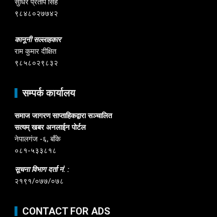
सुधिर प्रताप सिंह
९८४८०२७७४२
कानूनी सल्लाहकार
राम कुमार दीक्षित
९८५८०२९८३२
सम्पर्क कार्यालय
समाज जागरण साप्ताहिकद्वारा सञ्चालित
सत्यम् खबर अनलाईन पोर्टल
नेपालगंज -६, बाँके
०८१-५३३८१८
सूचना विभाग दर्ता नं. :
२१९१/०७७/०७८
CONTACT FOR ADS