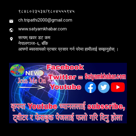
९८४८०२३५३४/९८०४५५५९४५
ch.tripathi2000@gmail.com
www.satyamkhabar.com
सत्यम् खवर डट कम
नेपालगञ्ज-६, बाँके
आफ्नो ब्यवसायको प्रचार प्रसार गर्न परेमा हामीलाई सम्झनुहोस् ।