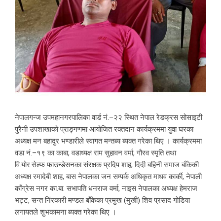
नेपालगन्ज उपमहानगरपालिका वार्ड नं.–२२ स्थित नेपाल रेडक्रस सोसाइटी
पुरैनी उपशाखाको प्राङ्गणमा आयोजित रक्तदान कार्यक्रममा युवा घरका
अध्यक्ष मन बहादुर भण्डारीले स्वागत मन्तब्य ब्यक्त गरेका थिए । कार्यक्रममा
वडा नं.–१९ का काबा, वडाध्यक्ष राम सुहावन वर्मा, गौरव स्मृति तथा
वि.योर.सेल्फ फाउन्डेसनका संरक्षक प्रदिप शाह, दिदी बहिनी समाज बाँकेकी
अध्यक्ष रमादेबी शाह, बास नेपालका जन सम्पर्क अधिकृत माधव कार्की, नेपाली
काँग्रेस नगर का.बा. सभापति धनराज वर्मा, नाइस नेपालका अध्यक्ष हेमराज
भट्ट, सन्त निंरकारी मण्डल बाँकेका प्रमुख (मुखी) शिव प्रसाद गोडिया
लगायतले शुभकामना ब्यक्त गरेका थिए ।