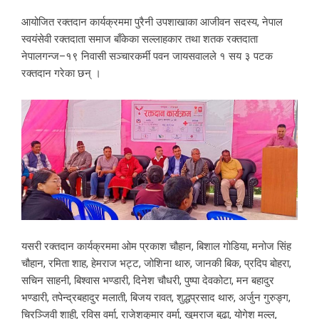
आयोजित रक्तदान कार्यक्रममा पुरैनी उपशाखाका आजीवन सदस्य, नेपाल
स्वयंसेवी रक्तदाता समाज बाँकेका सल्लाहकार तथा शतक रक्तदाता
नेपालगन्ज–१९ निवासी सञ्चारकर्मी पवन जायसवालले १ सय ३ पटक
रक्तदान गरेका छन् ।
यसरी रक्तदान कार्यक्रममा ओम प्रकाश चौहान, बिशाल गोडिया, मनोज सिंह
चौहान, रमिता शाह, हेमराज भट्ट, जोशिना थारु, जानकी बिक, प्रदिप बोहरा,
सचिन साहनी, बिश्वास भण्डारी, दिनेश चौधरी, पुष्पा देवकोटा, मन बहादुर
भण्डारी, तपेन्द्रबहादुर मलाती, बिजय रावत, शुद्धप्रसाद थारु, अर्जुन गुरुङ्ग,
चिरञ्जिवी शाही, रविस वर्मा, राजेशकुमार वर्मा, खुमराज बुढा, योगेश मल्ल,