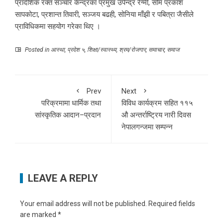
प्रादेशिक रक्त सञ्चार केन्द्रका प्रमुख उपेन्द्र रेग्मी, सोम प्रकाश
सापकोटा, प्रशान्त तिवारी, सञ्जय बढही, सोनिया माँझी र पबित्रा जैसीले
प्राविधिकमा सहयोग गरेका थिए ।
Posted in
आस्था
,
प्रदेश ५
,
शिक्षा/स्वास्थ्य
,
श्रम/रोजगार
,
समाचार
,
समाज
Prev
Next
परिक्रमामा धार्मिक तथा
विविध कार्यक्रम सहित ११५
सांस्कृतिक आदान–प्रदान
औ अन्तर्राष्ट्रिय नारी दिवस
नेपालगन्जमा सम्पन्न
LEAVE A REPLY
Your email address will not be published.
Required fields
are marked
*