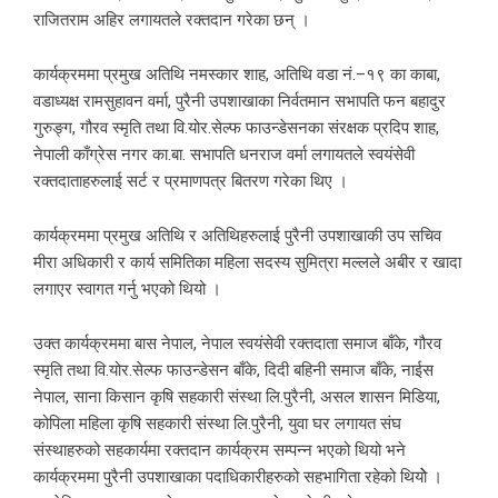
राजितराम अहिर लगायतले रक्तदान गरेका छन् ।
कार्यक्रममा प्रमुख अतिथि नमस्कार शाह, अतिथि वडा नं.–१९ का काबा,
वडाध्यक्ष रामसुहावन वर्मा, पुरैनी उपशाखाका निर्वतमान सभापति फन बहादुर
गुरुङ्ग, गौरव स्मृति तथा वि.योर.सेल्फ फाउन्डेसनका संरक्षक प्रदिप शाह,
नेपाली काँग्रेस नगर का.बा. सभापति धनराज वर्मा लगायतले स्वयंसेवी
रक्तदाताहरुलाई सर्ट र प्रमाणपत्र बितरण गरेका थिए ।
कार्यक्रममा प्रमुख अतिथि र अतिथिहरुलाई पुरैनी उपशाखाकी उप सचिव
मीरा अधिकारी र कार्य समितिका महिला सदस्य सुमित्रा मल्लले अबीर र खादा
लगाएर स्वागत गर्नु भएको थियो ।
उक्त कार्यक्रममा बास नेपाल, नेपाल स्वयंसेवी रक्तदाता समाज बाँके, गौरव
स्मृति तथा वि.योर.सेल्फ फाउन्डेसन बाँके, दिदी बहिनी समाज बाँके, नाईस
नेपाल, साना किसान कृषि सहकारी संस्था लि.पुरैनी, असल शासन मिडिया,
कोपिला महिला कृषि सहकारी संस्था लि.पुरैनी, युवा घर लगायत संघ
संस्थाहरुको सहकार्यमा रक्तदान कार्यक्रम सम्पन्न भएको थियो भने
कार्यक्रममा पुरैनी उपशाखाका पदाधिकारीहरुको सहभागिता रहेको थियोे ।