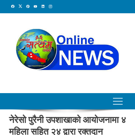
Skip
to
content
नेरेसो पुरैनी उपशाखाको आयोजनामा ४
महिला सहित २४ द्वारा रक्तदान