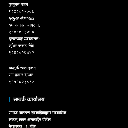
गुरमुरत यादव
९८४८०२५००६
प्रमुख संवाददाता
धर्म प्रकाश जायसवाल
९८४८०१९४१०
प्रबन्धक/सञ्चालक :
सुधिर प्रताप सिंह
९८४८०२७७४२
कानूनी सल्लाहकार
राम कुमार दीक्षित
९८५८०२९८३२
सम्पर्क कार्यालय
समाज जागरण साप्ताहिकद्वारा सञ्चालित
सत्यम् खबर अनलाईन पोर्टल
नेपालगंज -६, बाँके