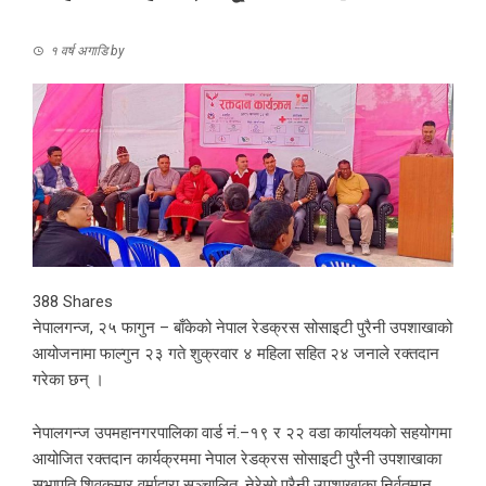
१ वर्ष अगाडि
by
388
Shares
नेपालगन्ज, २५ फागुन – बाँकेको नेपाल रेडक्रस सोसाइटी पुरैनी उपशाखाको
आयोजनामा फाल्गुन २३ गते शुक्रवार ४ महिला सहित २४ जनाले रक्तदान
गरेका छन् ।
नेपालगन्ज उपमहानगरपालिका वार्ड नं.–१९ र २२ वडा कार्यालयको सहयोगमा
आयोजित रक्तदान कार्यक्रममा नेपाल रेडक्रस सोसाइटी पुरैनी उपशाखाका
सभापति शिवकुमार वर्माद्वारा सञ्चालित, नेरेसो पुरैनी उपशाखाका निर्वतमान