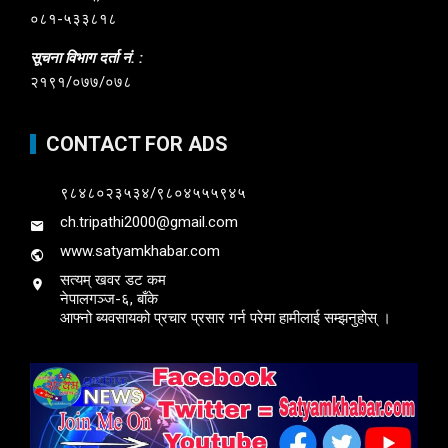
०८१-५३३८१८
सूचना विभाग दर्ता नं. :
२१९१/०७७/०७८
CONTACT FOR ADS
९८४८०२३५३४/९८०४५५५९४५
ch.tripathi2000@gmail.com
www.satyamkhabar.com
सत्यम् खवर डट कम
नेपालगञ्ज-६, बाँके
आफ्नो ब्यवसायको प्रचार प्रसार गर्न परेमा हामीलाई सम्झनुहोस् ।