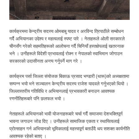
कार्यक्रममा केन्द्रीय सदस्य ओमबाबु यादव र अरविन्द त्रिपाठीले सम्बोधन
गर्दै अभियानका उद्देश्य र महत्वलाई स्पष्ट पारे । नेताहरूले ओली सरकारले
चीनसँग गरेको सहमतिहरूको आलोचना गर्दै चिनियाँ हस्तक्षेपलाई खतरनाक
भने । उनीहरूले विदेशी प्रभावलाई रोक्न र नेपालको स्वाभिमान जोगाउन
सरकारको उदासीनता अन्त्य गर्नुपर्ने माग गरे ।
कार्यक्रम पर्सा जिल्ला संयोजक बिकाऊ प्रसाद भण्डारी (थारू)को अध्यक्षतामा
सम्पन्न भयो भने सञ्चालन केन्द्रीय सदस्य राजेश यादवले गर्नुभएको थियो ।
जिल्लास्तरीय गतिविधि र अभियानलाई प्रभावकारी बनाउन आवश्यक
रणनीतिहरूबारे पनि छलफल भयो ।
नेताहरूले अभियानको भावी योजनाहरूबारे चर्चा गर्दै समाजमा देशभक्तिपूर्ण
भावना जगाउन जोड दिए । उनीहरूले सामाजिक एकता र स्थायित्वलाई
प्रोत्साहन गर्न अभियानको भूमिकालाई महत्त्वपूर्ण बताउँदै थप सशक्त कार्यनीति
आवश्यक रहेको बताए ।