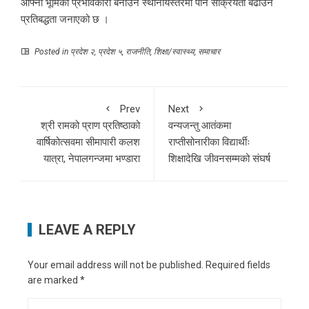
आफ्नो भूमिका प्रभावकारी बनाउन स्थानीयस्तरमा पनि सक्रियता बढाउने
प्रतिबद्धता जनाएको छ ।
Posted in
प्रदेश २
,
प्रदेश ५
,
राजनीति
,
शिक्षा/स्वास्थ्य
,
समाचार
Prev
Next
श्री रामको प्राण प्रतिष्ठाको
वन्यजन्तु आतंकमा
वार्षिकोत्सवमा सीमापारी कलश
राप्तीसोनारीका विद्यार्थीः
यात्रा, नेपालगन्जमा भण्डारा
शिक्षादेखि जीवनसम्मको संघर्ष
LEAVE A REPLY
Your email address will not be published.
Required fields
are marked
*