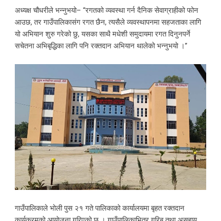
अध्यक्ष चौधरीले भन्नुभयो– “रगतको व्यवस्था गर्न दैनिक सेवाग्राहीको फोन
आउछ, तर गाउँपालिकासंग रगत छैन, त्यसैले व्यवस्थापनमा सहजताका लागि
यो अभियान शुरु गरेको छु, यसका साथै मधेशी समुदायमा रगत दिनुनपर्ने
सचेतना अभिबृद्धिका लागि पनि रक्तदान अभियान थालेको भन्नुभयो ।”
गाउँपालिकाले भोली पुस २१ गते पालिकाको कार्यालयमा बृहत रक्तदान
कार्यक्रमको आयोजना गरिएको छ । गाउँपालिकाभित्र गरिब तथा असहाय