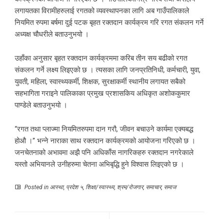
लगायतका विरामीहरुलाई रगतको व्यवस्थापनका लागि अब गाउँपालिकाले
नियमित रुपमा बर्षमा दुई पटक बृहत रक्तदान कार्यक्रम गरि रगत संकलन गर्ने
अध्यक्ष चौधरीले बताउनुभयो ।
उहाँका अनुसार बृहत रक्तदान कार्यक्रममा करिब तीन सय बढीको रगत
संकलन गर्ने लक्ष्य लिइएको छ । त्यसका लागि जनप्रतिनिधी, कर्मचारी, युवा,
युवती, महिला, स्वास्थ्यकर्मी, शिक्षक, सुरक्षाकर्मी स्थानीय लगायत सबैको
सहभागिता गराइने पालिकाका प्रमुख प्रशासकिय अधिकृत अशोककुमार
पाण्डेले बताउनुभयो ।
“रगत तथा प्लाज्मा नियमितरुपमा दान गरौ, जीवन बचाउने कार्यमा एक्यबद्ध
होऔ ।” भन्ने नाराका साथ रक्तदान कार्यक्रमको आयोजना गरिएको छ ।
जनचेतनाको अभावमा अझै पनि अधिकाँस नागरिकहरु रक्तदान नगरेकाले
यस्तो अभियानले उनीहरुमा चेतना अभिबृद्धि हुने विश्वास लिइएको छ ।
Posted in
आस्था
,
प्रदेश ५
,
शिक्षा/स्वास्थ्य
,
श्रम/रोजगार
,
समाचार
,
समाज