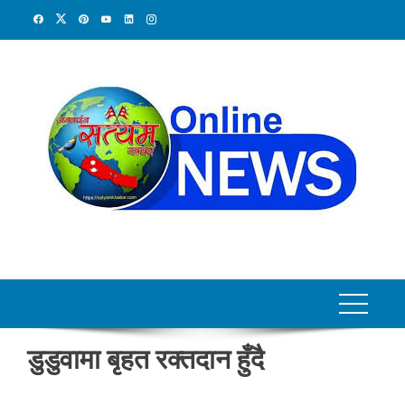
Skip
to
content
डुडुवामा बृहत रक्तदान हुँदै