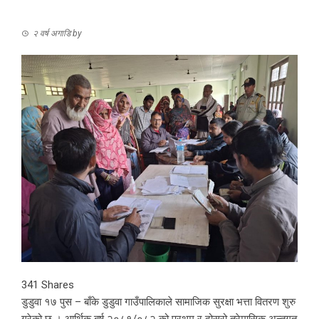
२ वर्ष अगाडि
by
341
Shares
डुडुवा १७ पुस – बाँके डुडुवा गाउँपालिकाले सामाजिक सुरक्षा भत्ता वितरण शुरु