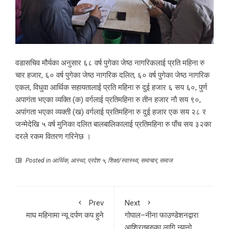
वडासचिव मौर्यका अनुसार ६८ वर्ष पुगेका जेष्ठ नागरिकलाई प्रति महिना रु
चार हजार, ६० वर्ष पुगेका जेष्ठ नागरिक दलित, ६० वर्ष पुगेका जेष्ठ नागरिक
एकल, विधुवा आर्थिक सहायतालाई प्रति महिना रु दुई हजार ६ सय ६०, पुर्ण
अपागंता भएका व्यक्ति (क) वर्गलाई प्रतिमहिना रु तीन हजार नौ सय ९०,
अपांगता भएका व्यक्ती (ख) वर्गलाई प्रतिमहिना रु दुई हजार एक सय २८ र
जन्मेदेखि ५ वर्ष मुनिका दलित बालबालिकालाई प्रतिमहिना रु पाँच सय ३२का
दरले रकम वितरण गरिनेछ ।
Posted in
आर्थिक
,
आस्था
,
प्रदेश ५
,
शिक्षा/स्वास्थ्य
,
समाचार
,
समाज
Prev
Next
माघ महिनामा न्यू दर्पण कप हुने
गोपाल–नीना फाउण्डेशनद्वारा
आश्रितहरुका लागि न्यानो