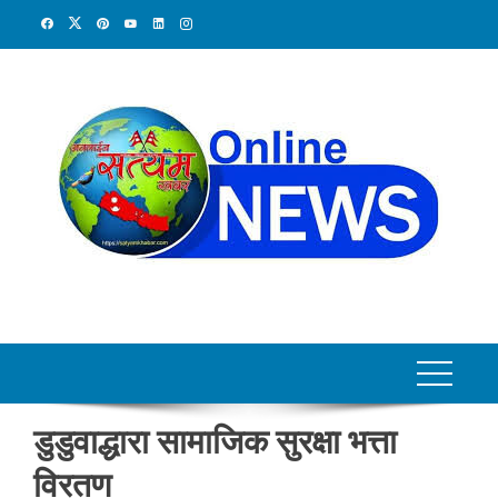
Skip
to
content
डुडुवाद्धारा सामाजिक सुरक्षा भत्ता
विरतण