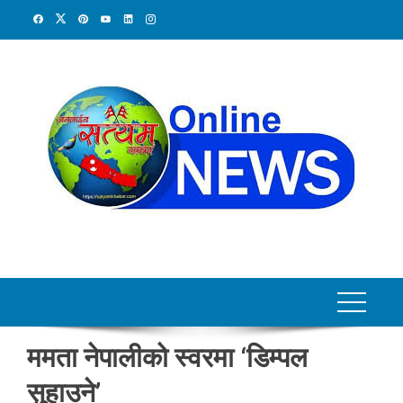
Skip
to
content
ममता नेपालीको स्वरमा ‘डिम्पल
सुहाउने’