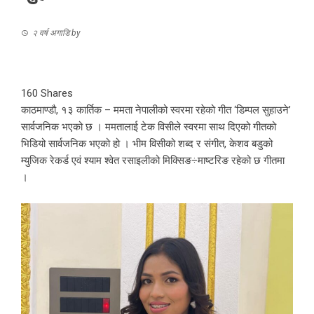
२ वर्ष अगाडि
by
160
Shares
काठमाण्डौ, १३ कार्तिक – ममता नेपालीको स्वरमा रहेको गीत ‘डिम्पल सुहाउने’
सार्वजनिक भएको छ । ममतालाई टेक विसीले स्वरमा साथ दिएको गीतको
भिडियो सार्वजनिक भएको हो । भीम विसीको शब्द र संगीत, केशव बडुको
म्युजिक रेकर्ड एवं श्याम श्वेत रसाइलीको मिक्सिङ÷माष्टरिङ रहेको छ गीतमा
।