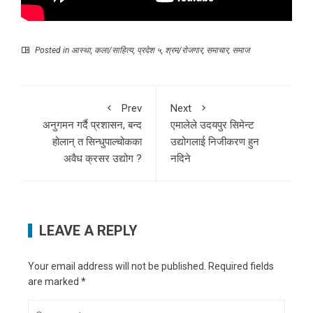
Posted in
आस्था
,
कला/साहित्य
,
प्रदेश ५
,
श्रम/रोजगार
,
समाचार
,
समाज
Prev
Next
अनुगमन गर्दै प्रशासन, बन्द
एमालेले उदयपुर सिमेन्ट
होलान् त सिन्धुपाल्चोकका
उद्योगलाई निजीकरण हुन
अवैध क्रसर उद्योग ?
नदिने
LEAVE A REPLY
Your email address will not be published.
Required fields
are marked
*