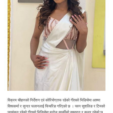
विक्रम चौहानको निर्देशन एवं कोरियोग्राफ रहेको गीतको भिडियोमा आश्मा
विश्वकर्मा र सुन्दर घलानलाई फिचरिङ गरिएको छ । पवन सुशलिङ र टिमको
छायांकन रहेको गीतको भिडियोमा मनोज कार्कीको सम्पादन र कलर रहेको छ