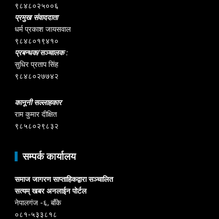
९८४८०२५००६
प्रमुख संवाददाता
धर्म प्रकाश जायसवाल
९८४८०१९४१०
प्रबन्धक/सञ्चालक :
सुधिर प्रताप सिंह
९८४८०२७७४२
कानूनी सल्लाहकार
राम कुमार दीक्षित
९८५८०२९८३२
सम्पर्क कार्यालय
समाज जागरण साप्ताहिकद्वारा सञ्चालित
सत्यम् खबर अनलाईन पोर्टल
नेपालगंज -६, बाँके
०८१-५३३८१८