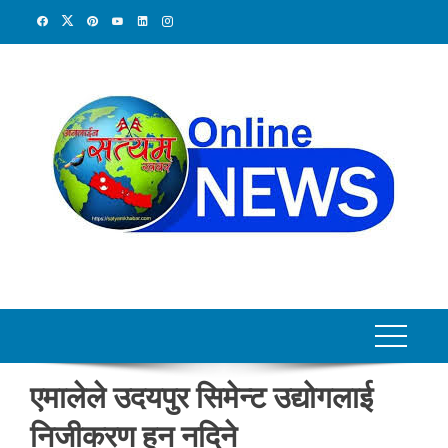
Skip
to
content
एमालेले उदयपुर सिमेन्ट उद्योगलाई
निजीकरण हुन नदिने