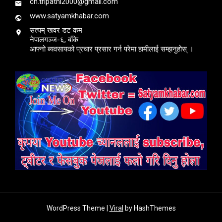
ch.tripathi2000@gmail.com
www.satyamkhabar.com
सत्यम् खवर डट कम
नेपालगञ्ज-६, बाँके
आफ्नो ब्यवसायको प्रचार प्रसार गर्न परेमा हामीलाई सम्झनुहोस् ।
WordPress Theme |
Viral
by HashThemes