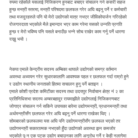
रुपमा रहेकोले यसलाई निजिकरण हुनबाट बचाएर संचालन गर्न कसरी सहज
हुन्छ मन्त्री स्तरमा, मन्त्री परिषदमा छलफल गरेर अघि बढ्नु पर्ने र कर्मचारी
तथा मजदुरहरुले पनि यो मेरो उद्योगको मात्र नभएर जीविकोपार्जन गरिरहेको
रोजगारदाता भएकोले मैले इमान्दार भएर काम गरेमा यसको उन्नति प्रगति
हुन्छ र मेरो भविष्य पनि यसले बनाउँछ भन्ने सोच राखेर काम गर्नु पर्ने धारणा
राख्नु भयो ।
नेकपा एमाले केन्द्रीय सदस्य अम्बिका थापाले उद्योगको समग्र वर्तमान
अवस्था अध्ययन गरेर सुधारकालागि आवश्यक पहल र छलफल गर्दा राम्रो हुने
र उद्योग स्थानीय जनताको हितमा सचालन हुनु पर्ने बताइन ।
एमाले कोशी प्रदेश कमिटीका सदस्य तथा उदयपुर निर्वाचान क्षेत्र नं २ का
प्रतिनिधिसभा सदस्य अम्बरबहादुर रायमाझीले उद्योगलाई निजिकरणबाट
जोगाएर संचालन गर्न सकिने उपायका बारेमा उद्योगमन्त्री, प्रधानमन्त्री तथा
अर्थमन्त्रीसँग छलफल गरेर अघि बढ्नु पर्ने धारणा राखेका थिए ।
सोमबारको छलफलमा यस अघि पनि उद्योगमन्त्रीसँग छलफल भएको तर
उद्योगमन्त्री सकारात्मक नभएको हुँदा उद्योगको अवस्था झन कमजोर
भएकोले पुःन एक पटक उद्योग बचाउनका लागि अनुरोध गर्ने र केही नलागेमा