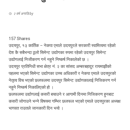
२ वर्ष अगाडि
by
157
Shares
उदयपुर, १३ कार्तिक – नेकपा एमाले उदयपुरले सरकारी स्वामित्वमा रहेको
देश कै सबैभन्दा ठूलो सिमेन्ट उद्योगका रुपमा रहेको उदयपुर सिमेन्ट
उद्योगलाई निजीकरण गर्न नहुने निष्कर्ष निकालेको छ ।
उदयपुर प्रतिनिधी सभा क्षेत्र नं. २ का सांसद अम्बरबहादुर रायमाझीको
पहलमा भएको सिमेन्ट उद्योगका उच्च अधिकारी र नेकपा एमाले उदयपुरको
नेतृत्व विच भएको छलफलमा उदयपुर सिमेन्ट उद्योगकालाई निजिकरण गर्न
नहुने निष्कर्ष निकालिएको हो ।
छलफलमा उद्योगलाई कसरी बचाउने र आगामी दिनमा निजिकरण हुनबाट
कसरी जोगाउने भन्ने विषयमा गम्भिर छलफल भएको एमाले उदयपुरका अध्यक्ष
भागवत राउतले जानकारी दिन भयो ।