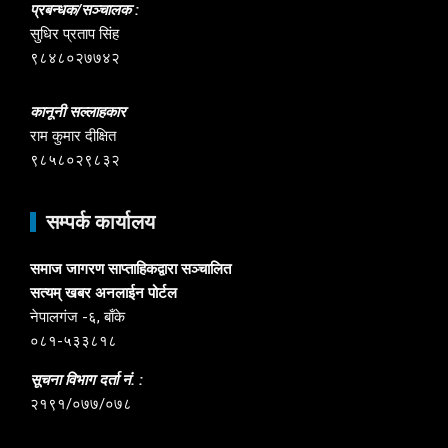
प्रबन्धक/सञ्चालक :
सुधिर प्रताप सिंह
९८४८०२७७४२
कानूनी सल्लाहकार
राम कुमार दीक्षित
९८५८०२९८३२
सम्पर्क कार्यालय
समाज जागरण साप्ताहिकद्वारा सञ्चालित
सत्यम् खबर अनलाईन पोर्टल
नेपालगंज -६, बाँके
०८१-५३३८१८
सूचना विभाग दर्ता नं. :
२१९१/०७७/०७८