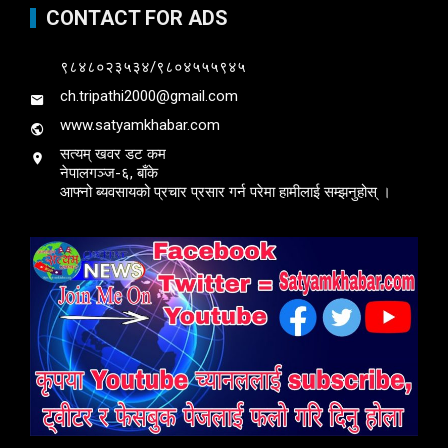
CONTACT FOR ADS
९८४८०२३५३४/९८०४५५५९४५
ch.tripathi2000@gmail.com
www.satyamkhabar.com
सत्यम् खवर डट कम
नेपालगञ्ज-६, बाँके
आफ्नो ब्यवसायको प्रचार प्रसार गर्न परेमा हामीलाई सम्झनुहोस् ।