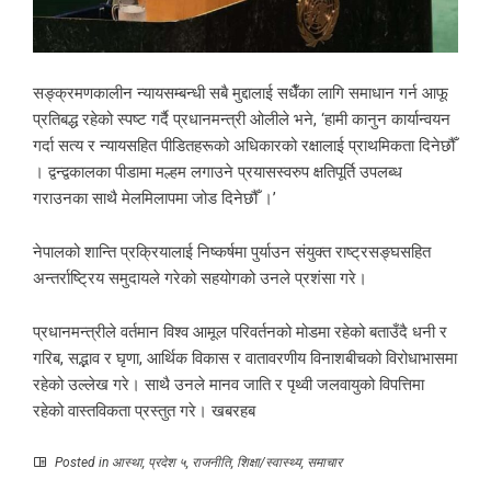
सङ्क्रमणकालीन न्यायसम्बन्धी सबै मुद्दालाई सधैँका लागि समाधान गर्न आफू
प्रतिबद्ध रहेको स्पष्ट गर्दै प्रधानमन्त्री ओलीले भने, ‘हामी कानुन कार्यान्वयन
गर्दा सत्य र न्यायसहित पीडितहरूको अधिकारको रक्षालाई प्राथमिकता दिनेछौँ
। द्वन्द्वकालका पीडामा मल्हम लगाउने प्रयासस्वरुप क्षतिपूर्ति उपलब्ध
गराउनका साथै मेलमिलापमा जोड दिनेछौँ ।’
नेपालको शान्ति प्रक्रियालाई निष्कर्षमा पुर्याउन संयुक्त राष्ट्रसङ्घसहित
अन्तर्राष्ट्रिय समुदायले गरेको सहयोगको उनले प्रशंसा गरे।
प्रधानमन्त्रीले वर्तमान विश्व आमूल परिवर्तनको मोडमा रहेको बताउँदै धनी र
गरिब, सद्भाव र घृणा, आर्थिक विकास र वातावरणीय विनाशबीचको विरोधाभासमा
रहेको उल्लेख गरे। साथै उनले मानव जाति र पृथ्वी जलवायुको विपत्तिमा
रहेको वास्तविकता प्रस्तुत गरे। खबरहब
Posted in
आस्था
,
प्रदेश ५
,
राजनीति
,
शिक्षा/स्वास्थ्य
,
समाचार