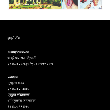
हाम्रो टीम
अध्यक्ष/सञ्चालक
चन्द्रेश्वर राज त्रिपाठी
९८४८०२३५३४/९८०४५५५९४५
सम्पादक
गुरमुरत यादव
९८४८०२५००६
प्रमुख संवाददाता
धर्म प्रकाश जायसवाल
९८४८०१९४१०