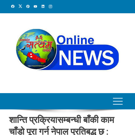
Skip
to
content
शान्ति प्रक्रियासम्बन्धी बाँकी काम
चाँडो पूरा गर्न नेपाल प्रतिबद्ध छ :