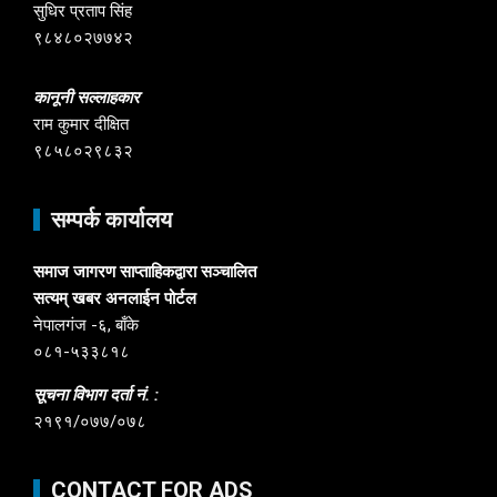
सुधिर प्रताप सिंह
९८४८०२७७४२
कानूनी सल्लाहकार
राम कुमार दीक्षित
९८५८०२९८३२
सम्पर्क कार्यालय
समाज जागरण साप्ताहिकद्वारा सञ्चालित
सत्यम् खबर अनलाईन पोर्टल
नेपालगंज -६, बाँके
०८१-५३३८१८
सूचना विभाग दर्ता नं. :
२१९१/०७७/०७८
CONTACT FOR ADS