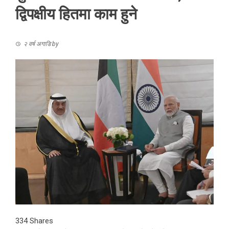
द्विपक्षीय हितमा काम हुने
२ वर्ष अगाडि
by
334
Shares