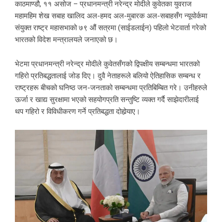
काठमाण्डौ, ११ असोज – प्रधानमन्त्री नरेन्द्र मोदीले कुवेतका युवराज
महामहिम शेख सबाह खालिद अल-हमद अल-मुबारक अल-सबाहसँग न्यूयोर्कमा
संयुक्त राष्ट्र महासभाको ७९ औं सत्रमा (साईडलाईन) पहिलो भेटवार्ता गरेको
भारतको विदेश मन्त्रालयले जनाएको छ।
भेटमा प्रधानमन्त्री नरेन्द्र मोदीले कुवेतसँगको द्विपक्षीय सम्बन्धमा भारतको
गहिरो प्रतिबद्धतालाई जोड दिए। दुवै नेताहरूले बलियो ऐतिहासिक सम्बन्ध र
राष्ट्रहरू बीचको घनिष्ठ जन-जनताको सम्बन्धमा प्रतिबिम्बित गरे। उनीहरुले
ऊर्जा र खाद्य सुरक्षामा भएको सहयोगप्रति सन्तुष्टि व्यक्त गर्दै साझेदारीलाई
थप गहिरो र विविधीकरण गर्ने प्रतिबद्धता दोहोर्‍याए।