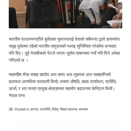
भारतीय प्रधानमन्त्रीले कुवेतका युवराजलाई देशको सबैभन्दा ठूलो डायस्पोरा
समूह कुवेतमा रहेको भारतीय समुदायको भलाइ सुनिश्चित गरेकोमा धन्यवाद
पनि दिए। दुई नेताबीचको भेटले भारत–कुवेत सम्बन्धमा नयाँ गति दिने अपेक्षा
गरिएको छ ।
महामहिम शेख सबाह खालेद अल-हमद अल-मुबारक अल-सबाहसँगको
छलफल अत्यधिक फलदायी थियो, जसमा औषधि, खाद्य प्रशोधन, प्रविधि,
ऊर्जा, र थप जस्ता प्रमुख क्षेत्रहरूमा सहयोग बढाउनमा केन्द्रित थियो।
नेपाल पाना
Posted in
आस्था
,
राजनीति
,
विदेश
,
शिक्षा/स्वास्थ्य
,
समाचार