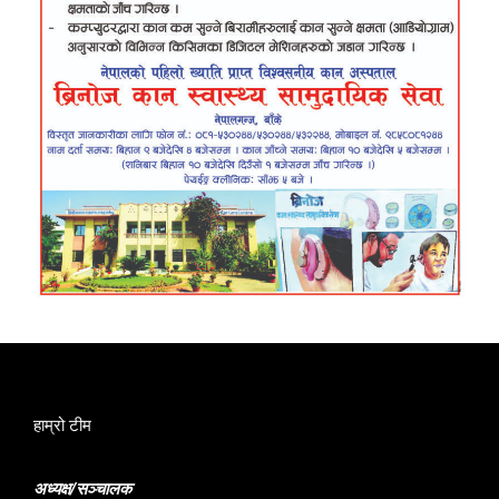
हाम्रो टीम
अध्यक्ष/सञ्चालक