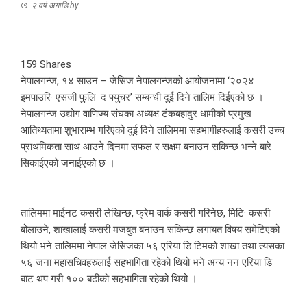
२ वर्ष अगाडि
by
159
Shares
नेपालगन्ज, १४ साउन – जेसिज नेपालगन्जको आयोजनामा ‘२०२४
इमपाउरि· एसजी फुलि· द फ्युचर’ सम्बन्धी दुई दिने तालिम दिईएको छ ।
नेपालगन्ज उद्योग वाणिज्य संघका अध्यक्ष टंकबहादुर धामीको प्रमुख
आतिथ्यतामा शुभाराम्भ गरिएको दुई दिने तालिममा सहभागीहरुलाई कसरी उच्च
प्राथमिकता साथ आउने दिनमा सफल र सक्षम बनाउन सकिन्छ भन्ने बारे
सिकाईएको जनाईएको छ ।
तालिममा माईनट कसरी लेखिन्छ, फ्रेम वार्क कसरी गरिनेछ, मिटि· कसरी
बोलाउने, शाखालाई कसरी मजबुत बनाउन सकिन्छ लगायत विषय समेटिएको
थियो भने तालिममा नेपाल जेसिजका ५६ एरिया डि टिमको शाखा तथा त्यसका
५६ जना महासचिवहरुलाई सहभागिता रहेको थियो भने अन्य नन एरिया डि
बाट थप गरी १०० बढीको सहभागिता रहेको थियो ।