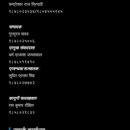
चन्द्रेश्वर राज त्रिपाठी
९८४८०२३५३४/९८०४५५५९४५
सम्पादक
गुरमुरत यादव
९८४८०२५००६
प्रमुख संवाददाता
धर्म प्रकाश जायसवाल
९८४८०१९४१०
प्रबन्धक/सञ्चालक :
सुधिर प्रताप सिंह
९८४८०२७७४२
कानूनी सल्लाहकार
राम कुमार दीक्षित
९८५८०२९८३२