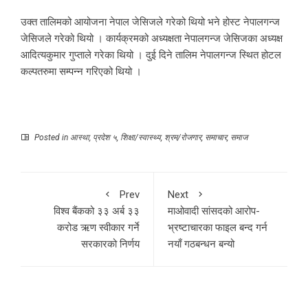
उक्त तालिमको आयोजना नेपाल जेसिजले गरेको थियो भने होस्ट नेपालगन्ज
जेसिजले गरेको थियो । कार्यक्रमको अध्यक्षता नेपालगन्ज जेसिजका अध्यक्ष
आदित्यकुमार गुप्ताले गरेका थियो । दुई दिने तालिम नेपालगन्ज स्थित होटल
कल्पतरुमा सम्पन्न गरिएको थियो ।
Posted in
आस्था
,
प्रदेश ५
,
शिक्षा/स्वास्थ्य
,
श्रम/रोजगार
,
समाचार
,
समाज
Prev
Next
विश्व बैंकको ३३ अर्ब ३३
माओवादी सांसदको आरोप-
करोड ऋण स्वीकार गर्ने
भ्रष्टाचारका फाइल बन्द गर्न
सरकारको निर्णय
नयाँ गठबन्धन बन्यो