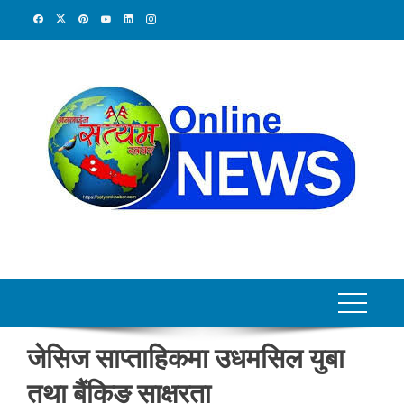
Skip
to
content
जेसिज साप्ताहिकमा उधमसिल युबा
तथा बैंकिङ साक्षरता