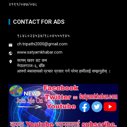
२१९१/०७७/०७८
CONTACT FOR ADS
९८४८०२३५३४/९८०४५५५९४५
ch.tripathi2000@gmail.com
www.satyamkhabar.com
सत्यम् खवर डट कम
नेपालगञ्ज-६, बाँके
आफ्नो ब्यवसायको प्रचार प्रसार गर्न परेमा हामीलाई सम्झनुहोस् ।