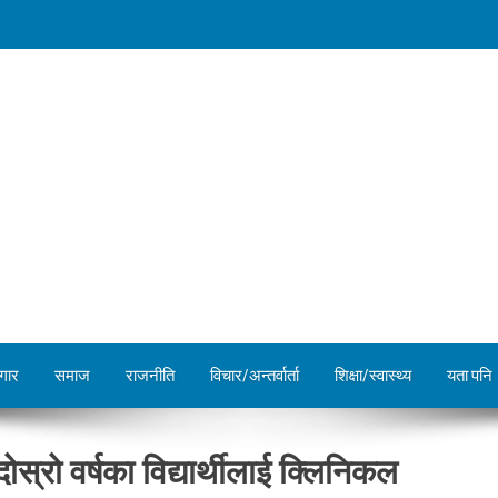
गार
समाज
राजनीति
विचार/अन्तर्वार्ता
शिक्षा/स्वास्थ्य
यता पनि
ोस्रो वर्षका विद्यार्थीलाई क्लिनिकल