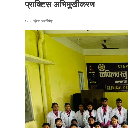
प्राक्टिस अभिमुखीकरण
८ महिना अगाडि
by