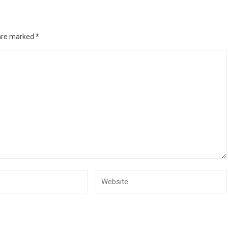
 are marked
*