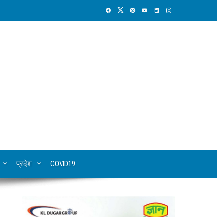
प्रदेश
COVID19