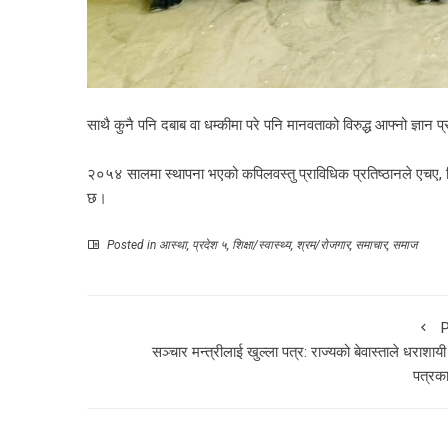
साथै कुनै पनि दबाब वा धम्कीमा परे पनि मानवताको विरुद्ध आफ्नो ज्ञान 
२०५४ सालमा स्थापना भएको कपिलवस्तु प्राविधिक प्रतिष्ठानले एचए,
छ।
Posted in
आस्था
,
प्रदेश ५
,
शिक्षा/स्वास्थ्य
,
श्रम/रोजगार
,
समाचार
,
समाज
P
सञ्चार मन्त्रीलाई खुल्ला पत्र: राज्यको बेवास्ताले धराशायी 
पत्रका