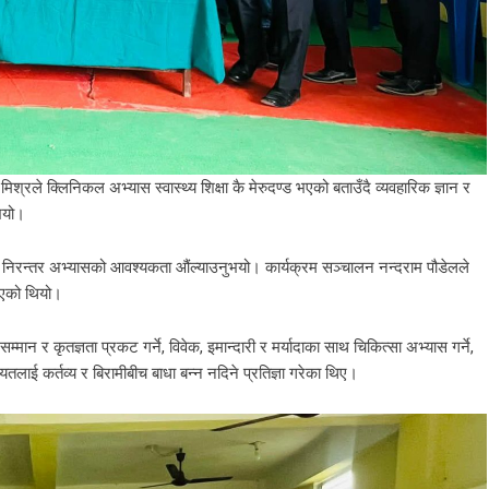
रले क्लिनिकल अभ्यास स्वास्थ्य शिक्षा कै मेरुदण्ड भएको बताउँदै व्यवहारिक ज्ञान र
ुभयो।
शासन र निरन्तर अभ्यासको आवश्यकता औंल्याउनुभयो। कार्यक्रम सञ्चालन नन्दराम पौडेलले
ुभएको थियो।
सम्मान र कृतज्ञता प्रकट गर्ने, विवेक, इमान्दारी र मर्यादाका साथ चिकित्सा अभ्यास गर्ने,
ियतलाई कर्तव्य र बिरामीबीच बाधा बन्न नदिने प्रतिज्ञा गरेका थिए।